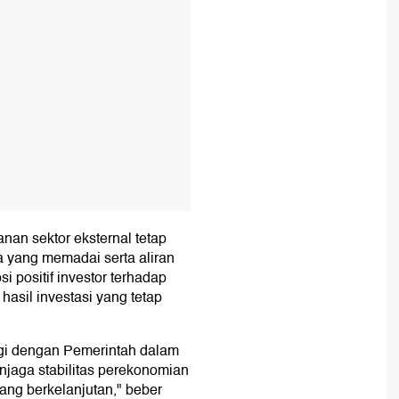
nan sektor eksternal tetap
a yang memadai serta aliran
 positif investor terhadap
asil investasi yang tetap
rgi dengan Pemerintah dalam
jaga stabilitas perekonomian
ng berkelanjutan," beber