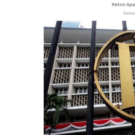
Retno Ayu
Selasa