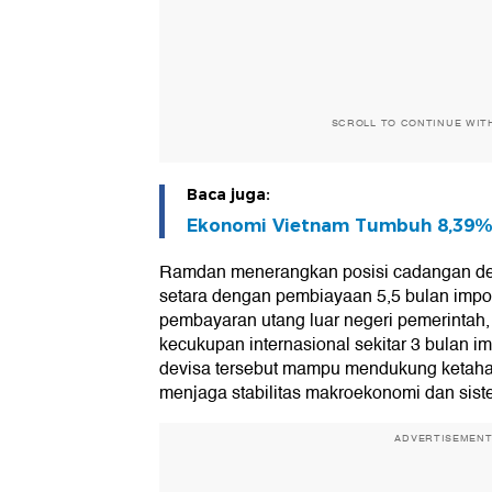
SCROLL TO CONTINUE WIT
Baca juga:
Ekonomi Vietnam Tumbuh 8,39
Ramdan menerangkan posisi cadangan dev
setara dengan pembiayaan 5,5 bulan impor
pembayaran utang luar negeri pemerintah, 
kecukupan internasional sekitar 3 bulan i
devisa tersebut mampu mendukung ketahana
menjaga stabilitas makroekonomi dan sis
ADVERTISEMEN