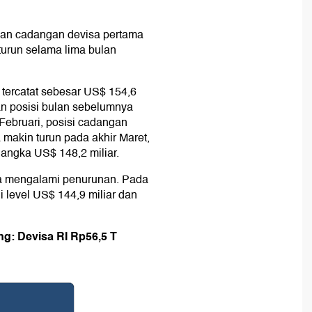
ikan cadangan devisa pertama
turun selama lima bulan
tercatat sebesar US$ 154,6
kan posisi bulan sebelumnya
 Februari, posisi cadangan
 makin turun pada akhir Maret,
 angka US$ 148,2 miliar.
ga mengalami penurunan. Pada
i level US$ 144,9 miliar dan
ng: Devisa RI Rp56,5 T