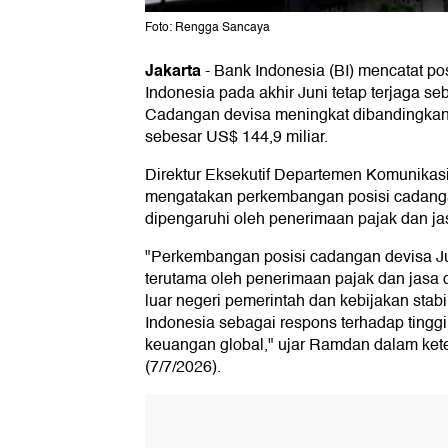
Foto: Rengga Sancaya
Jakarta
-
Bank Indonesia (BI) mencatat po
Indonesia pada akhir Juni tetap terjaga se
Cadangan devisa meningkat dibandingkan 
sebesar US$ 144,9 miliar.
Direktur Eksekutif Departemen Komunika
mengatakan perkembangan posisi cadanga
dipengaruhi oleh penerimaan pajak dan ja
"Perkembangan posisi cadangan devisa Ju
terutama oleh penerimaan pajak dan jasa
luar negeri pemerintah dan kebijakan stabi
Indonesia sebagai respons terhadap tinggi
keuangan global," ujar Ramdan dalam ket
(7/7/2026).