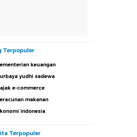
 Terpopuler
ementerian keuangan
urbaya yudhi sadewa
ajak e-commerce
eracunan makanan
konomi indonesia
ita Terpopuler