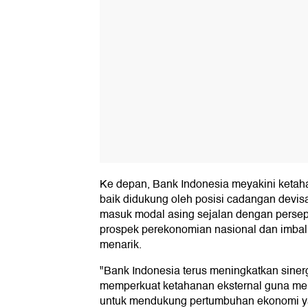
Ke depan, Bank Indonesia meyakini ketaha
baik didukung oleh posisi cadangan devis
masuk modal asing sejalan dengan persepsi
prospek perekonomian nasional dan imbal h
menarik.
"Bank Indonesia terus meningkatkan sine
memperkuat ketahanan eksternal guna men
untuk mendukung pertumbuhan ekonomi ya