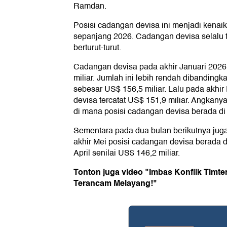
Ramdan.
Posisi cadangan devisa ini menjadi kena
sepanjang 2026. Cadangan devisa selalu 
berturut-turut.
Cadangan devisa pada akhir Januari 2026 
miliar. Jumlah ini lebih rendah dibanding
sebesar US$ 156,5 miliar. Lalu pada akhir
devisa tercatat US$ 151,9 miliar. Angkanya
di mana posisi cadangan devisa berada di
Sementara pada dua bulan berikutnya ju
akhir Mei posisi cadangan devisa berada d
April senilai US$ 146,2 miliar.
Tonton juga video "Imbas Konflik Timte
Terancam Melayang!"