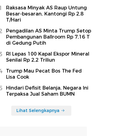
1
Raksasa Minyak AS Raup Untung
Besar-besaran, Kantongi Rp 2,8
T/Hari
2
Pengadilan AS Minta Trump Setop
Pembangunan Ballroom Rp 7,16 T
di Gedung Putih
3
RI Lepas 100 Kapal Ekspor Mineral
Senilai Rp 2,2 Triliun
4
Trump Mau Pecat Bos The Fed
Lisa Cook
5
Hindari Defisit Belanja, Negara Ini
Terpaksa Jual Saham BUMN
Lihat Selengkapnya