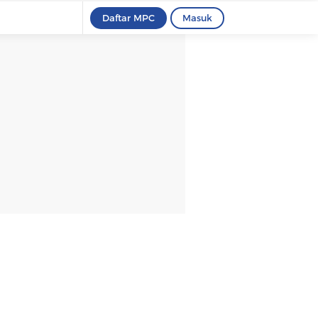
Daftar MPC
Masuk