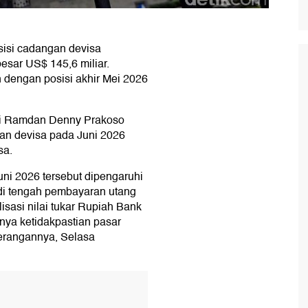
sisi cadangan devisa
besar US$ 145,6 miliar.
dengan posisi akhir Mei 2026
si Ramdan Denny Prakoso
n devisa pada Juni 2026
sa.
ni 2026 tersebut dipengaruhi
 di tengah pembayaran utang
lisasi nilai tukar Rupiah Bank
nya ketidakpastian pasar
erangannya, Selasa