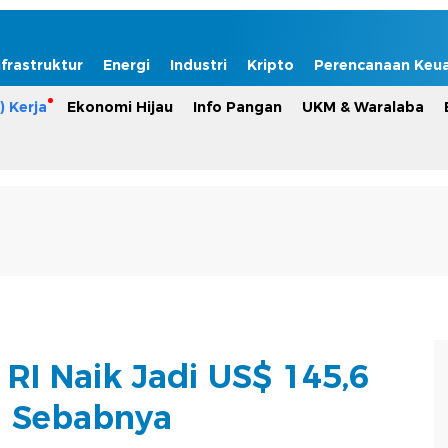
nfrastruktur
Energi
Industri
Kripto
Perencanaan Keu
) Kerja
Ekonomi Hijau
Info Pangan
UKM & Waralaba
RI Naik Jadi US$ 145,6
ni Sebabnya