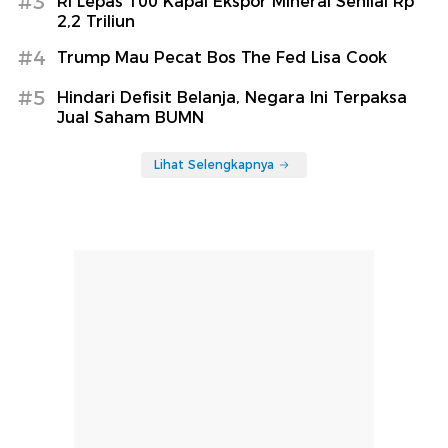
#3
RI Lepas 100 Kapal Ekspor Mineral Senilai Rp
2,2 Triliun
#4
Trump Mau Pecat Bos The Fed Lisa Cook
#5
Hindari Defisit Belanja, Negara Ini Terpaksa
Jual Saham BUMN
Lihat Selengkapnya