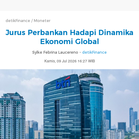
detikFinance
Moneter
Jurus Perbankan Hadapi Dinamika
Ekonomi Global
Sylke Febrina Laucereno -
detikFinance
Kamis, 09 Jul 2026 16:27 WIB