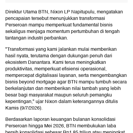
Direktur Utama BTN, Nixon LP Napitupulu, mengatakan
pencapaian tersebut menunjukkan transformasi
Perseroan mampu memperkuat fundamental bisnis
sekaligus menjaga momentum pertumbuhan di tengah
tantangan industri perbankan.
"Transformasi yang kami jalankan mulai memberikan
hasil nyata, terutama dengan dukungan penuh dari
ekosistem Danantara. Kami terus meningkatkan
produktivitas, memperkuat efisiensi operasional,
mempercepat digitalisasi layanan, serta mengembangkan
bisnis beyond mortgage agar BTN mampu tumbuh secara
berkelanjutan dan memberikan nilai tambah yang lebih
besar bagi masyarakat maupun seluruh pemangku
kepentingan," ujar Nixon dalam keterangannya ditulis
Kamis (9/7/2026).
Berdasarkan laporan keuangan bulanan konsolidasi
Perseroan hingga Mei 2026, BTN membukukan laba
bersih konsolidasi sebesar Rp1,85 triliun atau meningkat