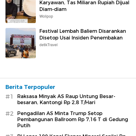
Karyawan, Tas Miliaran Rupiah Dijual
Diam-diam
Wolipop
Festival Lembah Baliem Disarankan
Disetop Usai Insiden Penembakan
detikTravel
Berita Terpopuler
#1
Raksasa Minyak AS Raup Untung Besar-
besaran, Kantongi Rp 2,8 T/Hari
#2
Pengadilan AS Minta Trump Setop
Pembangunan Ballroom Rp 7,16 T di Gedung
Putih