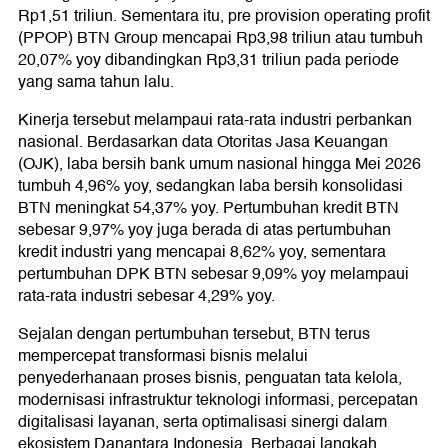
Rp1,51 triliun. Sementara itu, pre provision operating profit
(PPOP) BTN Group mencapai Rp3,98 triliun atau tumbuh
20,07% yoy dibandingkan Rp3,31 triliun pada periode
yang sama tahun lalu.
Kinerja tersebut melampaui rata-rata industri perbankan
nasional. Berdasarkan data Otoritas Jasa Keuangan
(OJK), laba bersih bank umum nasional hingga Mei 2026
tumbuh 4,96% yoy, sedangkan laba bersih konsolidasi
BTN meningkat 54,37% yoy. Pertumbuhan kredit BTN
sebesar 9,97% yoy juga berada di atas pertumbuhan
kredit industri yang mencapai 8,62% yoy, sementara
pertumbuhan DPK BTN sebesar 9,09% yoy melampaui
rata-rata industri sebesar 4,29% yoy.
Sejalan dengan pertumbuhan tersebut, BTN terus
mempercepat transformasi bisnis melalui
penyederhanaan proses bisnis, penguatan tata kelola,
modernisasi infrastruktur teknologi informasi, percepatan
digitalisasi layanan, serta optimalisasi sinergi dalam
ekosistem Danantara Indonesia. Berbagai langkah