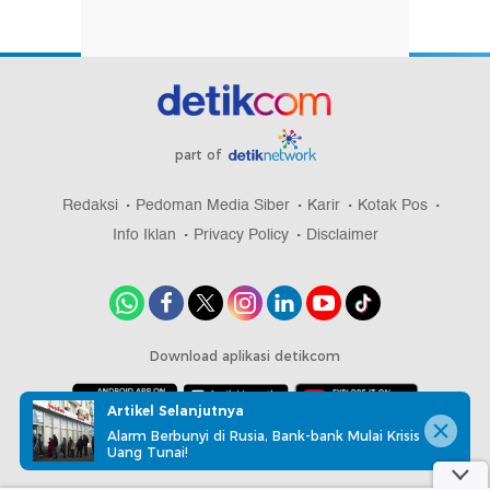
part of
Redaksi
Pedoman Media Siber
Karir
Kotak Pos
Info Iklan
Privacy Policy
Disclaimer
Download aplikasi detikcom
Artikel Selanjutnya
Alarm Berbunyi di Rusia, Bank-bank Mulai Krisis
Copyright @ 2026 detikcom, All right reserved
Uang Tunai!