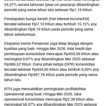
54,37% secara tahunan (year-on-year/yoy) dibandingkan
periode yang sama tahun lalu sebesar Rp1,19 triliun.
Pendapatan bunga bersih (Net Interest Income/NII)
tercatat sebesar Rp7,13 triliun atau tumbuh 15,15% yoy
dibandingkan Rp6,19 triliun pada periode yang sama
tahun sebelumnya.
Ekspansi bisnis Perseroan juga tetap terjaga dengan
kualitas yang baik. Hingga Mei 2026, total kredit dan
pembiayaan konsolidasi mencapai Rp403,06 triliun atau
meningkat 9,97% yoy dibandingkan Mei 2025 sebesar
Rp366,52 triliun. Dana pihak ketiga (DPK) konsolidasi
tercatat sebesar Rp433,95 triliun atau tumbuh 9,09% yoy
dibandingkan Rp397,78 triliun pada periode yang sama
tahun lalu.
BTN juga mencatatkan peningkatan profitabilitas
operasional yang kuat. Hingga Mei 2026, laba
operasional konsolidasi mencapai Rp2,39 triliun atau
meningkat 58,37% yoy dibandingkan Mei 2025 sebesar