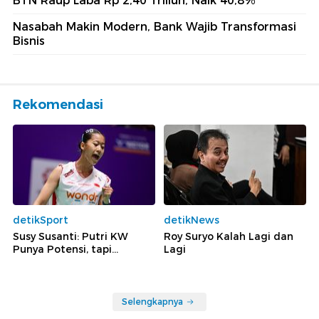
BTN Raup Laba Rp 2,40 Triliun, Naik 40,8%
Nasabah Makin Modern, Bank Wajib Transformasi
Bisnis
Rekomendasi
detikSport
detikNews
Susy Susanti: Putri KW
Roy Suryo Kalah Lagi dan
Punya Potensi, tapi...
Lagi
Selengkapnya