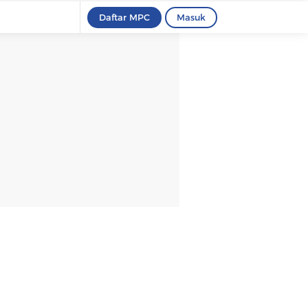
Daftar MPC
Masuk