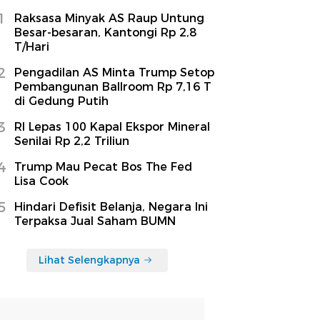
1
Raksasa Minyak AS Raup Untung
Besar-besaran, Kantongi Rp 2,8
T/Hari
2
Pengadilan AS Minta Trump Setop
Pembangunan Ballroom Rp 7,16 T
di Gedung Putih
3
RI Lepas 100 Kapal Ekspor Mineral
Senilai Rp 2,2 Triliun
4
Trump Mau Pecat Bos The Fed
Lisa Cook
5
Hindari Defisit Belanja, Negara Ini
Terpaksa Jual Saham BUMN
Lihat Selengkapnya