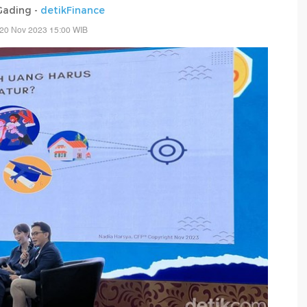
Gading -
detikFinance
 20 Nov 2023 15:00 WIB