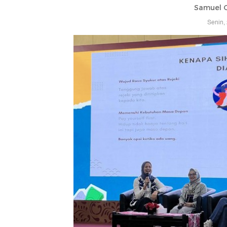
Samuel 
Senin,