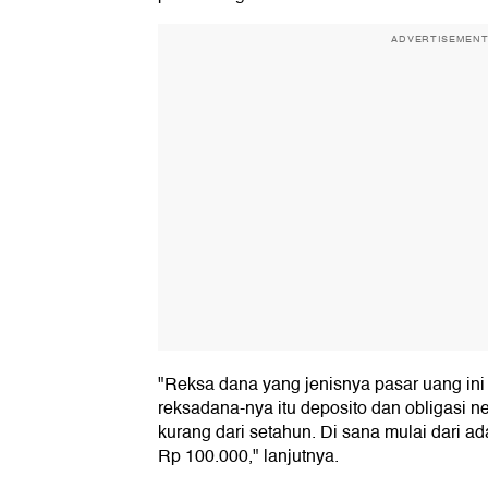
ADVERTISEMEN
"Reksa dana yang jenisnya pasar uang in
reksadana-nya itu deposito dan obligasi 
kurang dari setahun. Di sana mulai dari a
Rp 100.000," lanjutnya.