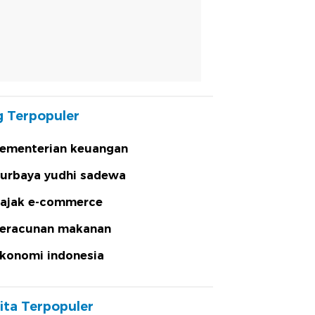
 Terpopuler
ementerian keuangan
urbaya yudhi sadewa
ajak e-commerce
eracunan makanan
konomi indonesia
ita Terpopuler