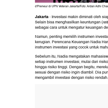
d'Preneur di UPN Veteran Jakarta/Foto: Ardan Adhi Ch
Jakarta
-
Investasi makin diminati oleh si
Selain bisa menghasilkan keuntungan (
ret
sebagai cara untuk mengatur keuangan de
Namun, penting memilih instrumen investa
kerugian. Perencana Keuangan Nadia Ha
instrumen investasi yang cocok untuk mah
Sebelum itu, Nadia mengatakan mahasiswa 
setiap instrumen investasi, mulai dari risi
hingga risiko tinggi. Dengan begitu, merek
sesuai dengan risiko ingin diambil. Dia p
mengambil investasi dengan risiko rendah