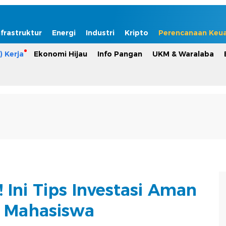
nfrastruktur
Energi
Industri
Kripto
Perencanaan Keu
) Kerja
Ekonomi Hijau
Info Pangan
UKM & Waralaba
! Ini Tips Investasi Aman
 Mahasiswa