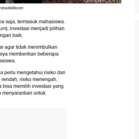
andra/detikcom
apa saja, termasuk mahasiswa.
urn
), investasi menjadi pilihan
ngan baik.
si agar tidak menimbulkan
rsya memberikan beberapa
asiswa.
perlu mengetahui risiko dari
ko rendah, risiko menengah,
a bisa memilih investasi yang
un menyarankan untuk
.