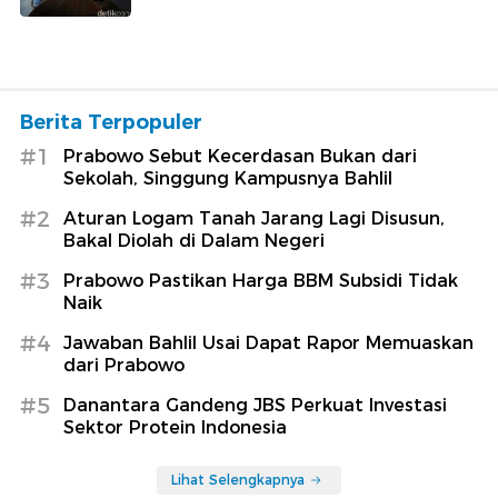
Berita Terpopuler
#1
Prabowo Sebut Kecerdasan Bukan dari
Sekolah, Singgung Kampusnya Bahlil
#2
Aturan Logam Tanah Jarang Lagi Disusun,
Bakal Diolah di Dalam Negeri
#3
Prabowo Pastikan Harga BBM Subsidi Tidak
Naik
#4
Jawaban Bahlil Usai Dapat Rapor Memuaskan
dari Prabowo
#5
Danantara Gandeng JBS Perkuat Investasi
Sektor Protein Indonesia
Lihat Selengkapnya