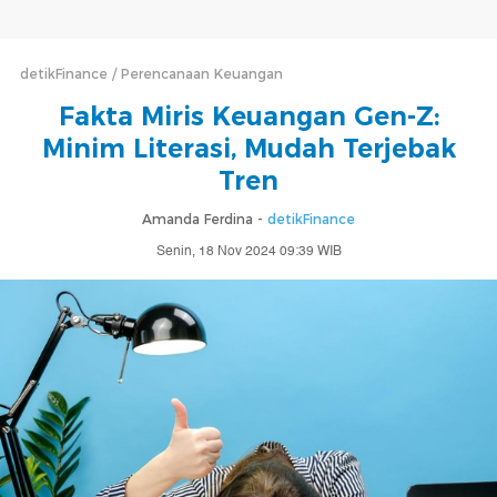
detikFinance
Perencanaan Keuangan
Fakta Miris Keuangan Gen-Z:
Minim Literasi, Mudah Terjebak
Tren
Amanda Ferdina -
detikFinance
Senin, 18 Nov 2024 09:39 WIB