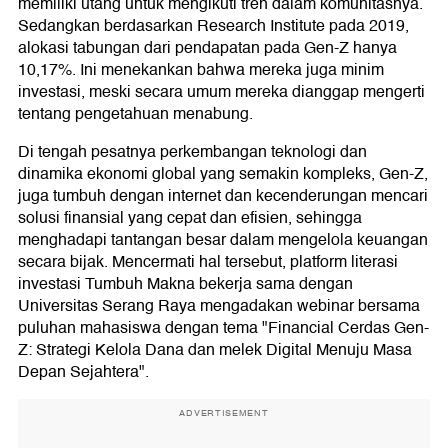
memiliki utang untuk mengikuti tren dalam komunitasnya.
Sedangkan berdasarkan Research Institute pada 2019,
alokasi tabungan dari pendapatan pada Gen-Z hanya
10,17%. Ini menekankan bahwa mereka juga minim
investasi, meski secara umum mereka dianggap mengerti
tentang pengetahuan menabung.
Di tengah pesatnya perkembangan teknologi dan
dinamika ekonomi global yang semakin kompleks, Gen-Z,
juga tumbuh dengan internet dan kecenderungan mencari
solusi finansial yang cepat dan efisien, sehingga
menghadapi tantangan besar dalam mengelola keuangan
secara bijak. Mencermati hal tersebut, platform literasi
investasi Tumbuh Makna bekerja sama dengan
Universitas Serang Raya mengadakan webinar bersama
puluhan mahasiswa dengan tema "Financial Cerdas Gen-
Z: Strategi Kelola Dana dan melek Digital Menuju Masa
Depan Sejahtera".
ADVERTISEMENT