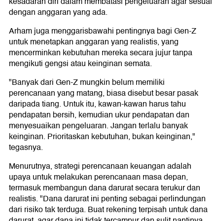
kesadaran diri dalam membatasi pengeluaran agar sesuai
dengan anggaran yang ada.
Arham juga menggarisbawahi pentingnya bagi Gen-Z
untuk menetapkan anggaran yang realistis, yang
mencerminkan kebutuhan mereka secara jujur tanpa
mengikuti gengsi atau keinginan semata.
"Banyak dari Gen-Z mungkin belum memiliki
perencanaan yang matang, biasa disebut besar pasak
daripada tiang. Untuk itu, kawan-kawan harus tahu
pendapatan bersih, kemudian ukur pendapatan dan
menyesuaikan pengeluaran. Jangan terlalu banyak
keinginan. Prioritaskan kebutuhan, bukan keinginan,"
tegasnya.
Menurutnya, strategi perencanaan keuangan adalah
upaya untuk melakukan perencanaan masa depan,
termasuk membangun dana darurat secara terukur dan
realistis. "Dana darurat ini penting sebagai perlindungan
dari risiko tak terduga. Buat rekening terpisah untuk dana
darurat, agar dana ini tidak tercampur dan sulit nantinya