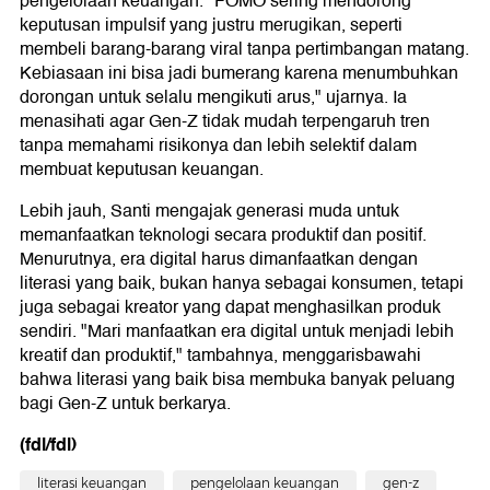
pengelolaan keuangan. "FOMO sering mendorong
keputusan impulsif yang justru merugikan, seperti
membeli barang-barang viral tanpa pertimbangan matang.
Kebiasaan ini bisa jadi bumerang karena menumbuhkan
dorongan untuk selalu mengikuti arus," ujarnya. Ia
menasihati agar Gen-Z tidak mudah terpengaruh tren
tanpa memahami risikonya dan lebih selektif dalam
membuat keputusan keuangan.
Lebih jauh, Santi mengajak generasi muda untuk
memanfaatkan teknologi secara produktif dan positif.
Menurutnya, era digital harus dimanfaatkan dengan
literasi yang baik, bukan hanya sebagai konsumen, tetapi
juga sebagai kreator yang dapat menghasilkan produk
sendiri. "Mari manfaatkan era digital untuk menjadi lebih
kreatif dan produktif," tambahnya, menggarisbawahi
bahwa literasi yang baik bisa membuka banyak peluang
bagi Gen-Z untuk berkarya.
(fdl/fdl)
literasi keuangan
pengelolaan keuangan
gen-z