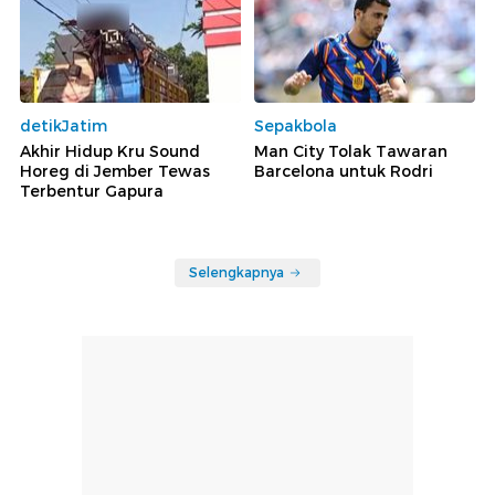
detikJatim
Sepakbola
Akhir Hidup Kru Sound
Man City Tolak Tawaran
Horeg di Jember Tewas
Barcelona untuk Rodri
Terbentur Gapura
Selengkapnya