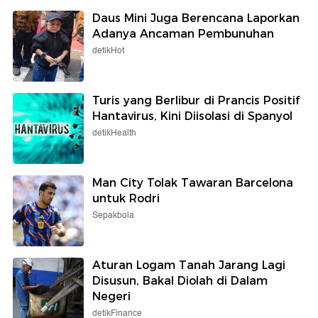
Daus Mini Juga Berencana Laporkan
Adanya Ancaman Pembunuhan
detikHot
Turis yang Berlibur di Prancis Positif
Hantavirus, Kini Diisolasi di Spanyol
detikHealth
Man City Tolak Tawaran Barcelona
untuk Rodri
Sepakbola
Aturan Logam Tanah Jarang Lagi
Disusun, Bakal Diolah di Dalam
Negeri
detikFinance