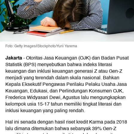
Foto: Getty Images/iStockphoto/Yurii Yarema
Jakarta
-
Otoritas Jasa Keuangan (OJK) dan Badan Pusat
Statistik (BPS) menyebutkan bahwa indeks literasi
keuangan dan inklusi keuangan generasi Z atau Gen-Z
menjadi yang terendah dalam skala nasional. Bahkan
Kepala Eksekutif Pengawas Perilaku Pelaku Usaha Jasa
Keuangan, Edukasi, dan Perlindungan Konsumen OJK,
Frederica Widyasari Dewi, Agustus lalu mengungkapkan
kelompok usia 15-17 tahun memiliki tingkat literasi dan
inklusi keuangan yang paling rendah.
Hal ini senada dengan hasil riset kredit Karma pada 2018
lalu dimana ditemukan bahwa sebanyak 39% Gen-Z