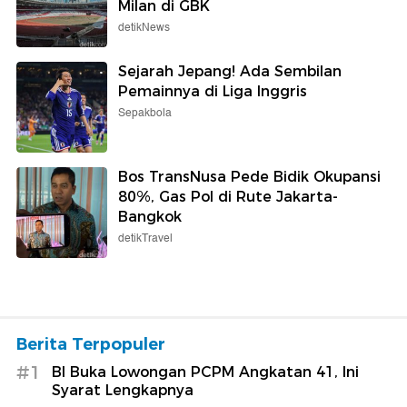
Milan di GBK
detikNews
Sejarah Jepang! Ada Sembilan
Pemainnya di Liga Inggris
Sepakbola
Bos TransNusa Pede Bidik Okupansi
80%, Gas Pol di Rute Jakarta-
Bangkok
detikTravel
Berita Terpopuler
#1
BI Buka Lowongan PCPM Angkatan 41, Ini
Syarat Lengkapnya