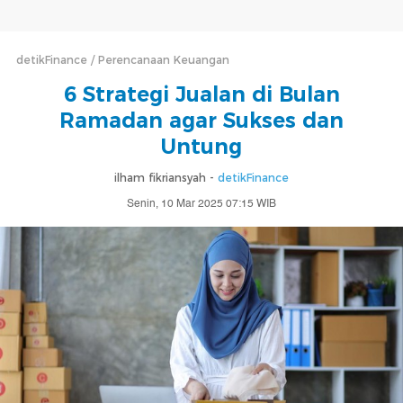
detikFinance
Perencanaan Keuangan
6 Strategi Jualan di Bulan
Ramadan agar Sukses dan
Untung
ilham fikriansyah -
detikFinance
Senin, 10 Mar 2025 07:15 WIB