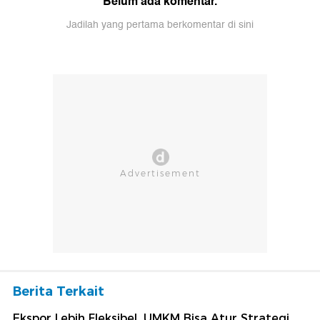
Belum ada komentar.
Jadilah yang pertama berkomentar di sini
Berita Terkait
Ekspor Lebih Fleksibel, UMKM Bisa Atur Strategi