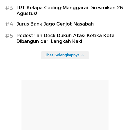
#3
LRT Kelapa Gading-Manggarai Diresmikan 26
Agustus!
#4
Jurus Bank Jago Genjot Nasabah
#5
Pedestrian Deck Dukuh Atas: Ketika Kota
Dibangun dari Langkah Kaki
Lihat Selengkapnya