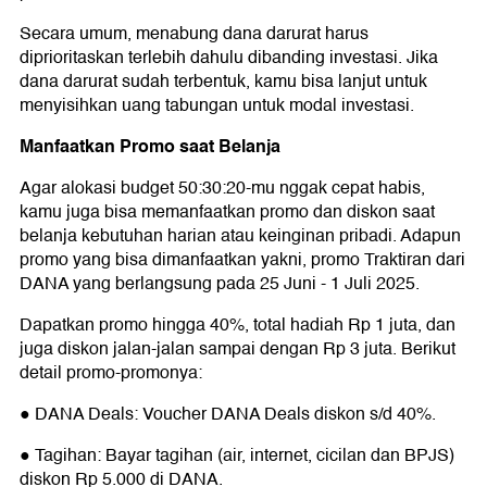
Secara umum, menabung dana darurat harus
diprioritaskan terlebih dahulu dibanding investasi. Jika
dana darurat sudah terbentuk, kamu bisa lanjut untuk
menyisihkan uang tabungan untuk modal investasi.
Manfaatkan Promo saat Belanja
Agar alokasi budget 50:30:20-mu nggak cepat habis,
kamu juga bisa memanfaatkan promo dan diskon saat
belanja kebutuhan harian atau keinginan pribadi. Adapun
promo yang bisa dimanfaatkan yakni, promo Traktiran dari
DANA yang berlangsung pada 25 Juni - 1 Juli 2025.
Dapatkan promo hingga 40%, total hadiah Rp 1 juta, dan
juga diskon jalan-jalan sampai dengan Rp 3 juta. Berikut
detail promo-promonya:
● DANA Deals: Voucher DANA Deals diskon s/d 40%.
● Tagihan: Bayar tagihan (air, internet, cicilan dan BPJS)
diskon Rp 5.000 di DANA.