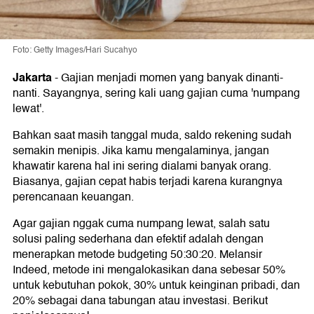
Foto: Getty Images/Hari Sucahyo
Jakarta
-
Gajian menjadi momen yang banyak dinanti-
nanti. Sayangnya, sering kali uang gajian cuma 'numpang
lewat'.
Bahkan saat masih tanggal muda, saldo rekening sudah
semakin menipis. Jika kamu mengalaminya, jangan
khawatir karena hal ini sering dialami banyak orang.
Biasanya, gajian cepat habis terjadi karena kurangnya
perencanaan keuangan.
Agar gajian nggak cuma numpang lewat, salah satu
solusi paling sederhana dan efektif adalah
dengan
menerapkan metode budgeting 50:30:20. Melansir
Indeed, metode ini mengalokasikan dana sebesar 50%
untuk kebutuhan pokok, 30% untuk keinginan pribadi, dan
20% sebagai dana tabungan atau investasi. Berikut