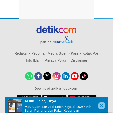
part of
Redaksi
Pedoman Media Siber
Karir
Kotak Pos
Info Iklan
Privacy Policy
Disclaimer
Download aplikasi detikcom
Artikel Selanjutnya
Mau Cuan dan Jadi Lebih Kaya di 2026? Nih
Copyright @ 2026 detikcom, All right reserved
Saran Penting dari Pakar Keuangan