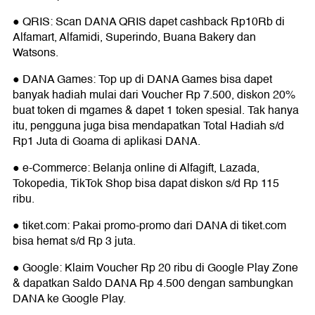
● QRIS: Scan DANA QRIS dapet cashback Rp10Rb di
Alfamart, Alfamidi, Superindo, Buana
Bakery dan
Watsons.
● DANA Games: Top up di DANA Games bisa dapet
banyak hadiah mulai dari Voucher
Rp 7.500, diskon 20%
buat token di mgames & dapet 1 token spesial. Tak hanya
itu, pengguna juga bisa mendapatkan Total Hadiah s/d
Rp1 Juta di Goama di aplikasi DANA.
● e-Commerce: Belanja online di Alfagift, Lazada,
Tokopedia, TikTok Shop bisa dapat
diskon s/d Rp 115
ribu.
● tiket.com: Pakai promo-promo dari DANA di tiket.com
bisa hemat s/d Rp 3 juta.
● Google: Klaim Voucher Rp 20 ribu di Google Play Zone
& dapatkan Saldo DANA Rp 4.500
dengan sambungkan
DANA ke Google Play.