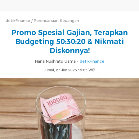
detikFinance
Perencanaan Keuangan
Promo Spesial Gajian, Terapkan
Budgeting 50:30:20 & Nikmati
Diskonnya!
Hana Nushratu Uzma -
detikFinance
Jumat, 27 Jun 2025 19:05 WIB