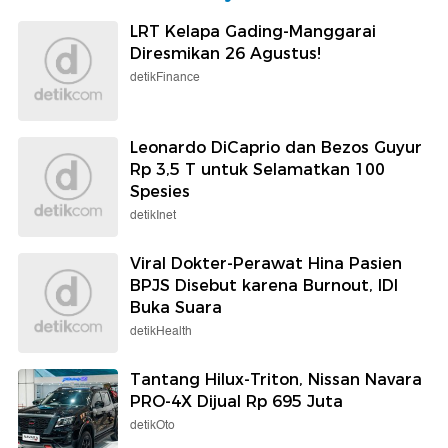
LRT Kelapa Gading-Manggarai
Diresmikan 26 Agustus!
detikFinance
Leonardo DiCaprio dan Bezos Guyur
Rp 3,5 T untuk Selamatkan 100
Spesies
detikInet
Viral Dokter-Perawat Hina Pasien
BPJS Disebut karena Burnout, IDI
Buka Suara
detikHealth
Tantang Hilux-Triton, Nissan Navara
PRO-4X Dijual Rp 695 Juta
detikOto