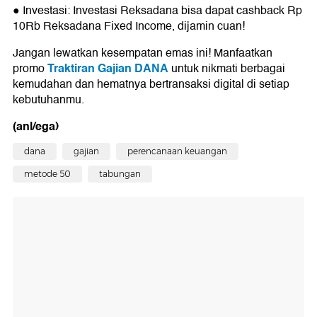
● Investasi: Investasi Reksadana bisa dapat cashback Rp
10Rb Reksadana Fixed Income, dijamin cuan!
Jangan lewatkan kesempatan emas ini! Manfaatkan
Traktiran Gajian DANA
promo
untuk nikmati berbagai
kemudahan dan hematnya bertransaksi digital di setiap
kebutuhanmu.
(anl/ega)
dana
gajian
perencanaan keuangan
metode 50
tabungan