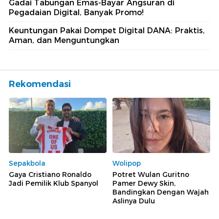
Gadai Tabungan Emas-Bayar Angsuran di
Pegadaian Digital, Banyak Promo!
Keuntungan Pakai Dompet Digital DANA: Praktis,
Aman, dan Menguntungkan
Rekomendasi
Sepakbola
Wolipop
Gaya Cristiano Ronaldo
Potret Wulan Guritno
Jadi Pemilik Klub Spanyol
Pamer Dewy Skin,
Bandingkan Dengan Wajah
Aslinya Dulu