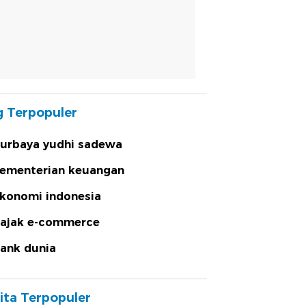
 Terpopuler
urbaya yudhi sadewa
ementerian keuangan
konomi indonesia
ajak e-commerce
ank dunia
ita Terpopuler