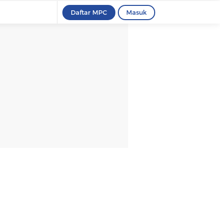
Daftar MPC
Masuk