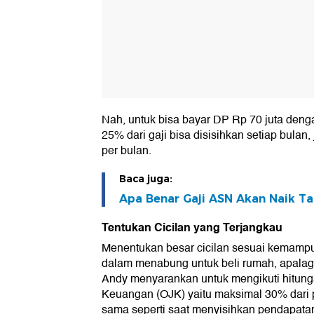
Nah, untuk bisa bayar DP Rp 70 juta dengan
25% dari gaji bisa disisihkan setiap bulan,
per bulan.
Baca juga:
Apa Benar Gaji ASN Akan Naik Ta
Tentukan Cicilan yang Terjangkau
Menentukan besar cicilan sesuai kemampu
dalam menabung untuk beli rumah, apalagi
Andy menyarankan untuk mengikuti hitunga
Keuangan (OJK) yaitu maksimal 30% dari p
sama seperti saat menyisihkan pendapata