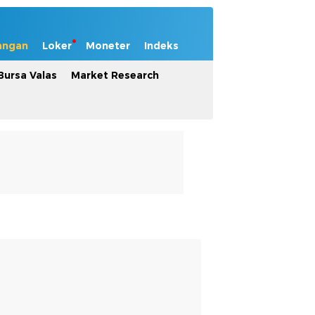
angan
Loker
Moneter
Indeks
Bursa Valas
Market Research