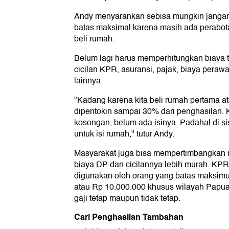
Andy menyarankan sebisa mungkin jangan
batas maksimal karena masih ada perabota
beli rumah.
Belum lagi harus memperhitungkan biaya
cicilan KPR, asuransi, pajak, biaya peraw
lainnya.
"Kadang karena kita beli rumah pertama at
dipentokin sampai 30% dari penghasilan. K
kosongan, belum ada isinya. Padahal di sisi
untuk isi rumah," tutur Andy.
Masyarakat juga bisa mempertimbangkan 
biaya DP dan cicilannya lebih murah. KPR 
digunakan oleh orang yang batas maksimu
atau Rp 10.000.000 khusus wilayah Papua
gaji tetap maupun tidak tetap.
Cari Penghasilan Tambahan