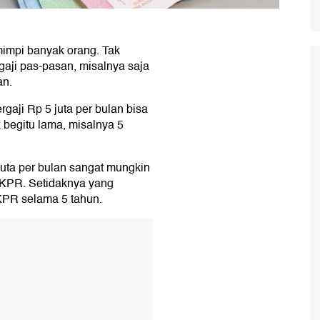
mimpi banyak orang. Tak
gaji pas-pasan, misalnya saja
an.
gaji Rp 5 juta per bulan bisa
begitu lama, misalnya 5
 juta per bulan sangat mungkin
 KPR. Setidaknya yang
KPR selama 5 tahun.