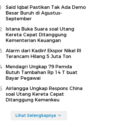
1
Said Iqbal Pastikan Tak Ada Demo
Besar Buruh di Agustus-
September
2
Istana Buka Suara soal Utang
Kereta Cepat Ditanggung
Kementerian Keuangan
3
Alarm dari Kadin! Ekspor Nikel RI
Terancam Hilang 5 Juta Ton
4
Mendagri Ungkap 79 Pemda
Butuh Tambahan Rp 14 T buat
Bayar Pegawai
5
Airlangga Ungkap Respons China
soal Utang Kereta Cepat
Ditanggung Kemenkeu
Lihat Selengkapnya