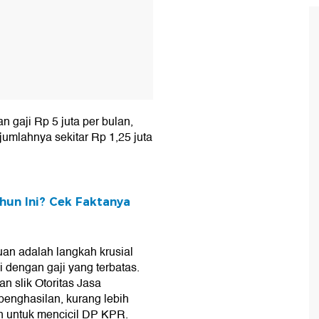
 gaji Rp 5 juta per bulan,
 jumlahnya sekitar Rp 1,25 juta
hun Ini? Cek Faktanya
an adalah langkah krusial
 dengan gaji yang terbatas.
n slik Otoritas Jasa
enghasilan, kurang lebih
n untuk mencicil DP KPR.