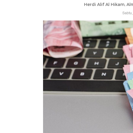
Herdi Alif Al Hikam, Al
Sabtu,