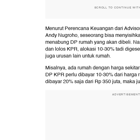
SCROLL TO CONTINUE WIT
Menurut Perencana Keuangan dari Advisor
Andy Nugroho, seseorang bisa menyisihk
menabung DP rumah yang akan dibeli. Nan
dan lolos KPR, alokasi 10-30% tadi diges
juga urusan lain untuk rumah.
Misalnya, ada rumah dengan harga sekitar
DP KPR perlu dibayar 10-30% dari harga 
dibayar 20% saja dari Rp 350 juta, maka j
ADVERTISEMEN