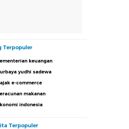
 Terpopuler
ementerian keuangan
urbaya yudhi sadewa
ajak e-commerce
eracunan makanan
konomi indonesia
ita Terpopuler