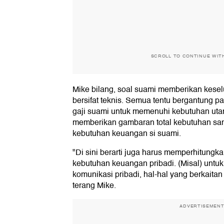
SCROLL TO CONTINUE WIT
Mike bilang, soal suami memberikan keselu
bersifat teknis. Semua tentu bergantung
gaji suami untuk memenuhi kebutuhan utama.
memberikan gambaran total kebutuhan sa
kebutuhan keuangan si suami.
"Di sini berarti juga harus memperhitungk
kebutuhan keuangan pribadi. (Misal) untuk 
komunikasi pribadi, hal-hal yang berkaita
terang Mike.
ADVERTISEMEN