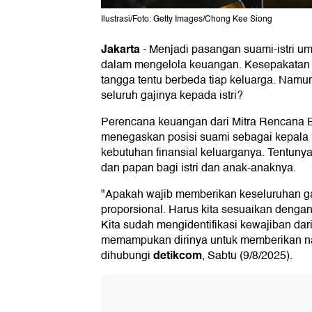
Ilustrasi/Foto: Getty Images/Chong Kee Siong
Jakarta
-
Menjadi pasangan suami-istri 
dalam mengelola keuangan. Kesepakatan
tangga tentu berbeda tiap keluarga. Namu
seluruh gajinya kepada istri?
Perencana keuangan dari Mitra Rencana E
menegaskan posisi suami sebagai kepala
kebutuhan finansial keluarganya. Tentunya
dan papan bagi istri dan anak-anaknya.
"Apakah wajib memberikan keseluruhan ga
proporsional. Harus kita sesuaikan denga
Kita sudah mengidentifikasi kewajiban dari
memampukan dirinya untuk memberikan naf
detikcom
dihubungi
, Sabtu (9/8/2025).