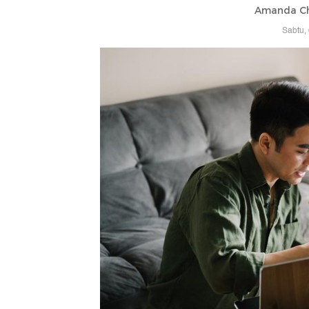
Amanda Ch
Sabtu,