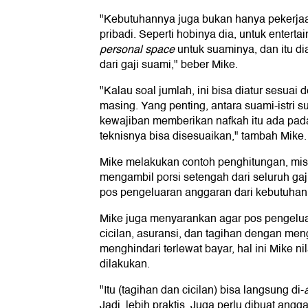
"Kebutuhannya juga bukan hanya pekerjaa
pribadi. Seperti hobinya dia, untuk enterta
personal space
untuk suaminya, dan itu di
dari gaji suami," beber Mike.
"Kalau soal jumlah, ini bisa diatur sesua
masing. Yang penting, antara suami-istri
kewajiban memberikan nafkah itu ada pad
teknisnya bisa disesuaikan," tambah Mike.
Mike melakukan contoh penghitungan, mis
mengambil porsi setengah dari seluruh ga
pos pengeluaran anggaran dari kebutuhan 
Mike juga menyarankan agar pos pengelua
cicilan, asuransi, dan tagihan dengan m
menghindari terlewat bayar, hal ini Mike nil
dilakukan.
"Itu (tagihan dan cicilan) bisa langsung di-
Jadi, lebih praktis. Juga perlu dibuat ang