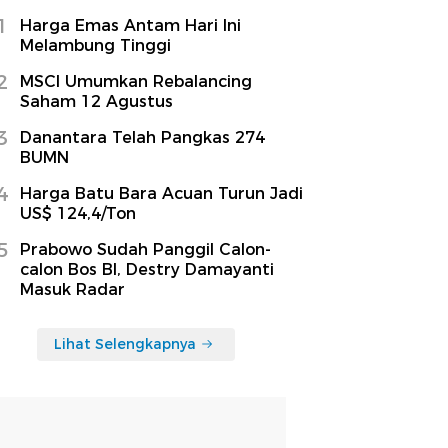
1
Harga Emas Antam Hari Ini
Melambung Tinggi
2
MSCI Umumkan Rebalancing
Saham 12 Agustus
3
Danantara Telah Pangkas 274
BUMN
4
Harga Batu Bara Acuan Turun Jadi
US$ 124,4/Ton
5
Prabowo Sudah Panggil Calon-
calon Bos BI, Destry Damayanti
Masuk Radar
Lihat Selengkapnya