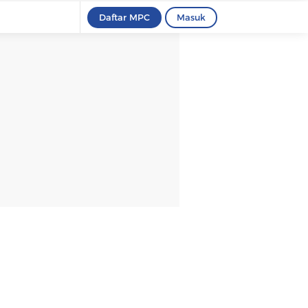
Daftar MPC
Masuk