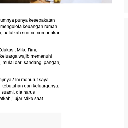
umumnya punya kesepakatan
 mengelola keuangan rumah
n, patutkah suami memberikan
dukasi, Mike Rini,
 keluarga wajib memenuhi
, mulai dari sandang, pangan,
jinya? Ini menurut saya
n kebutuhan dari keluarganya.
 suami, dia harus
kah," ujar Mike saat