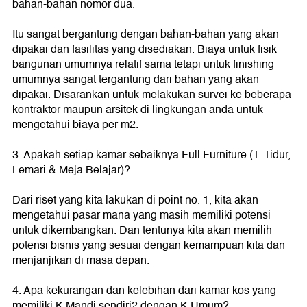
bahan-bahan nomor dua.
Itu sangat bergantung dengan bahan-bahan yang akan
dipakai dan fasilitas yang disediakan. Biaya untuk fisik
bangunan umumnya relatif sama tetapi untuk finishing
umumnya sangat tergantung dari bahan yang akan
dipakai. Disarankan untuk melakukan survei ke beberapa
kontraktor maupun arsitek di lingkungan anda untuk
mengetahui biaya per m2.
3. Apakah setiap kamar sebaiknya Full Furniture (T. Tidur,
Lemari & Meja Belajar)?
Dari riset yang kita lakukan di point no. 1, kita akan
mengetahui pasar mana yang masih memiliki potensi
untuk dikembangkan. Dan tentunya kita akan memilih
potensi bisnis yang sesuai dengan kemampuan kita dan
menjanjikan di masa depan.
4. Apa kekurangan dan kelebihan dari kamar kos yang
memiliki K.Mandi sendiri2 dengan K.Umum?