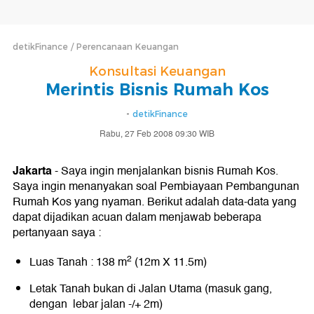
detikFinance
Perencanaan Keuangan
Konsultasi Keuangan
Merintis Bisnis Rumah Kos
-
detikFinance
Rabu, 27 Feb 2008 09:30 WIB
Jakarta
-
Saya ingin menjalankan bisnis Rumah Kos.
Saya ingin menanyakan soal Pembiayaan Pembangunan
Rumah Kos yang nyaman. Berikut adalah data-data yang
dapat dijadikan acuan dalam menjawab beberapa
pertanyaan saya :
2
Luas Tanah : 138 m
(12m X 11.5m)
Letak Tanah bukan di Jalan Utama (masuk gang,
dengan lebar jalan -/+ 2m)