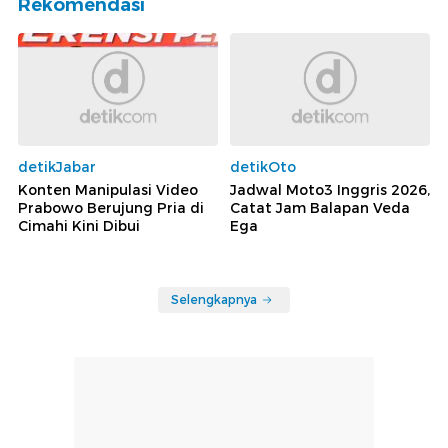
Rekomendasi
detikJabar
detikOto
Konten Manipulasi Video
Jadwal Moto3 Inggris 2026,
Prabowo Berujung Pria di
Catat Jam Balapan Veda
Cimahi Kini Dibui
Ega
Selengkapnya