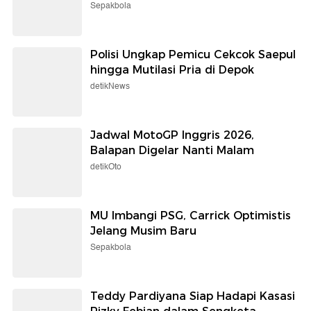
Sepakbola
Polisi Ungkap Pemicu Cekcok Saepul
hingga Mutilasi Pria di Depok
detikNews
Jadwal MotoGP Inggris 2026,
Balapan Digelar Nanti Malam
detikOto
MU Imbangi PSG, Carrick Optimistis
Jelang Musim Baru
Sepakbola
Teddy Pardiyana Siap Hadapi Kasasi