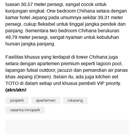
luasan 30,57 meter persegi, sangat cocok untuk
kunjungan singkat. One bedroom Chihana setara dengan
kamar hotel Jepang pada umumnya sekitar 39,31 meter
persegi, cukup fleksibel untuk tinggal jangka pendek dan
panjang. Sementara two bedroom Chihana berukuran
49,79 meter persegi, sangat nyaman untuk kebutuhan
hunian jangka panjang.
Fasilitas khusus yang terdapat di tower Chihana juga
setara dengan apartemen premium seperti lagoon pool,
lapangan futsal outdoor, jacuzzi dan pemandian air panas
khas Jepang (Onsen). Selain itu, ada juga kitchen set
TOTO di dalam setiap unit khusus pembeli VIP priority.
(akn/akn)
properti
apartemen
cikarang
vasanta innopark