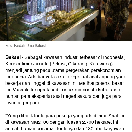
Foto: Faidah Umu Safuroh
Bekasi
-
Sebagai kawasan industri terbesar di Indonesia,
Koridor timur Jakarta (Bekasi, Cikarang, Karawang)
menjadi jantung pacu utama pergerakan perekonomian
Indonesia. Ada banyak sekali ekspatriat asal Jepang yang
bekerja dan tinggal di kawasan ini. Melihat potensi besar
ini, Vasanta Innopark hadir untuk memenuhi kebutuhan
hunian para ekspatriat asal negeri sakura dan juga para
investor properti.
"Yang dibidik tentu para pekerja yang ada di sini. Saat ini
di kawasan MM2100 dengan luasan 2.700 hektare, ini
adalah hunian pertama. Tentunya dari 130 ribu karyawan