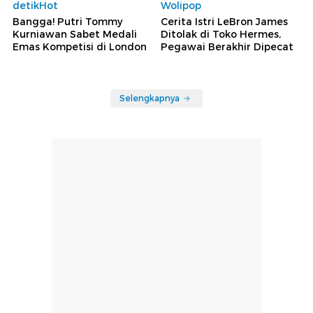
detikHot
Wolipop
Bangga! Putri Tommy
Cerita Istri LeBron James
Kurniawan Sabet Medali
Ditolak di Toko Hermes,
Emas Kompetisi di London
Pegawai Berakhir Dipecat
Selengkapnya