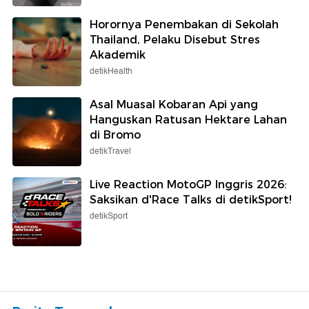
Horornya Penembakan di Sekolah
Thailand, Pelaku Disebut Stres
Akademik
detikHealth
Asal Muasal Kobaran Api yang
Hanguskan Ratusan Hektare Lahan
di Bromo
detikTravel
Live Reaction MotoGP Inggris 2026:
Saksikan d'Race Talks di detikSport!
detikSport