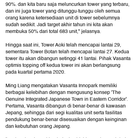
90%. dan kita baru saja meluncurkan tower yang terbaru,
dan ini juga tower yang ditunggu-tunggu oleh semua
orang karena ketersediaan unit di tower sebelumnya
sudah sedikit. Jadi target akhir tahun ini kita akan
membuka 50% dari total 683 unit," jelasnya.
Hingga saat ini, Tower Aoki telah mencapai lantai 29,
sementara Tower Botan telah mencapai lantai 27. Kedua
tower itu akan dibangun setinggi 41 lantai. Pihak Vasanta
optimis topping off kedua tower ini akan berlangsung
pada kuartal pertama 2020.
Ming Liang mengatakan Vasanta Innopark memiliki
berbagai kelebihan dengan mengusung konsep 'The
Genuine Integrated Japanese Town in Eastern Corridor'.
Pertama, Vasanta dibangun di benar-benar di kawasan
Jepang, sehingga dari segi kualitas unit serta fasilitas
pendukung benar-benar disesuaikan dengan keinginan
dan kebutuhan orang Jepang.