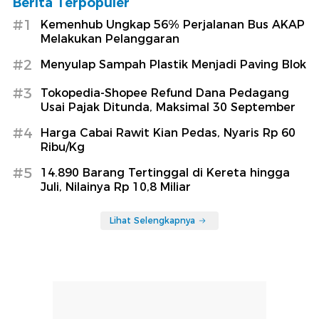
Berita Terpopuler
#1
Kemenhub Ungkap 56% Perjalanan Bus AKAP
Melakukan Pelanggaran
#2
Menyulap Sampah Plastik Menjadi Paving Blok
#3
Tokopedia-Shopee Refund Dana Pedagang
Usai Pajak Ditunda, Maksimal 30 September
#4
Harga Cabai Rawit Kian Pedas, Nyaris Rp 60
Ribu/Kg
#5
14.890 Barang Tertinggal di Kereta hingga
Juli, Nilainya Rp 10,8 Miliar
Lihat Selengkapnya