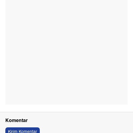
Komentar
Kirim Komentar