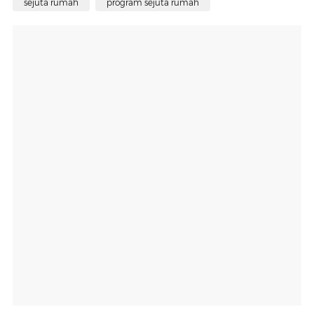
sejuta rumah
program sejuta rumah