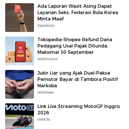
Ada Laporan Wasit Asing Dapat
Layanan Seks, Federasi Bola Korea
Minta Maaf
Sepakbola
Tokopedia-Shopee Refund Dana
Pedagang Usai Pajak Ditunda,
Maksimal 30 September
detikFinance
Jukir Liar yang Ajak Duel-Paksa
Pemotor Bayar di Tambora Positif
Narkoba
detikNews
Link Live Streaming MotoGP Inggris
2026
detikOto