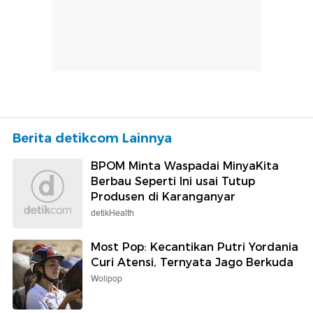
Berita detikcom Lainnya
BPOM Minta Waspadai MinyaKita
Berbau Seperti Ini usai Tutup
Produsen di Karanganyar
detikHealth
Most Pop: Kecantikan Putri Yordania
Curi Atensi, Ternyata Jago Berkuda
Wolipop