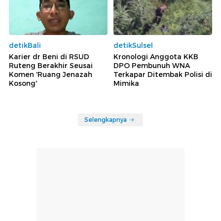
detikBali
detikSulsel
Karier dr Beni di RSUD
Kronologi Anggota KKB
Ruteng Berakhir Seusai
DPO Pembunuh WNA
Komen 'Ruang Jenazah
Terkapar Ditembak Polisi di
Kosong'
Mimika
Selengkapnya