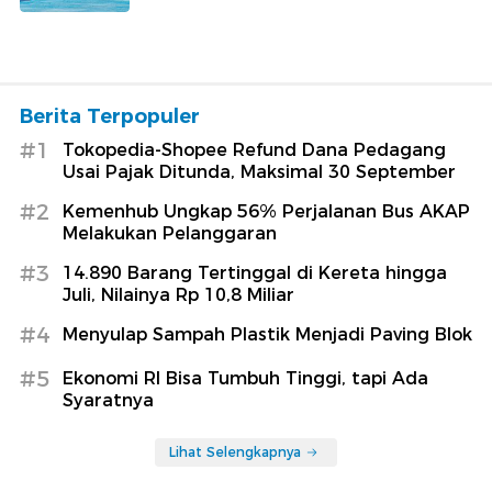
Berita Terpopuler
#1
Tokopedia-Shopee Refund Dana Pedagang
Usai Pajak Ditunda, Maksimal 30 September
#2
Kemenhub Ungkap 56% Perjalanan Bus AKAP
Melakukan Pelanggaran
#3
14.890 Barang Tertinggal di Kereta hingga
Juli, Nilainya Rp 10,8 Miliar
#4
Menyulap Sampah Plastik Menjadi Paving Blok
#5
Ekonomi RI Bisa Tumbuh Tinggi, tapi Ada
Syaratnya
Lihat Selengkapnya