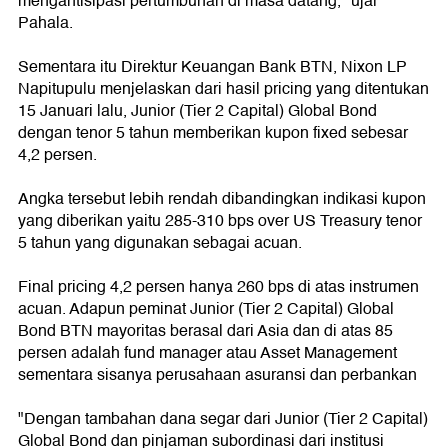
mengantisipasi pertumbuhan di masa datang," ujar
Pahala.
Sementara itu Direktur Keuangan Bank BTN, Nixon LP
Napitupulu menjelaskan dari hasil pricing yang ditentukan
15 Januari lalu, Junior (Tier 2 Capital) Global Bond
dengan tenor 5 tahun memberikan kupon fixed sebesar
4,2 persen.
Angka tersebut lebih rendah dibandingkan indikasi kupon
yang diberikan yaitu 285-310 bps over US Treasury tenor
5 tahun yang digunakan sebagai acuan.
Final pricing 4,2 persen hanya 260 bps di atas instrumen
acuan. Adapun peminat Junior (Tier 2 Capital) Global
Bond BTN mayoritas berasal dari Asia dan di atas 85
persen adalah fund manager atau Asset Management
sementara sisanya perusahaan asuransi dan perbankan
"Dengan tambahan dana segar dari Junior (Tier 2 Capital)
Global Bond dan pinjaman subordinasi dari institusi