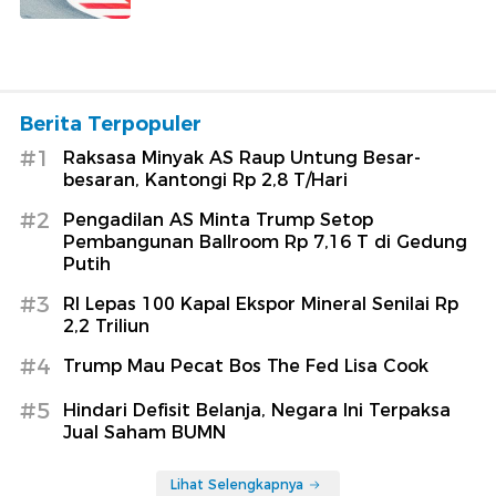
Berita Terpopuler
#1
Raksasa Minyak AS Raup Untung Besar-
besaran, Kantongi Rp 2,8 T/Hari
#2
Pengadilan AS Minta Trump Setop
Pembangunan Ballroom Rp 7,16 T di Gedung
Putih
#3
RI Lepas 100 Kapal Ekspor Mineral Senilai Rp
2,2 Triliun
#4
Trump Mau Pecat Bos The Fed Lisa Cook
#5
Hindari Defisit Belanja, Negara Ini Terpaksa
Jual Saham BUMN
Lihat Selengkapnya