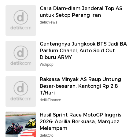
Cara Diam-diam Jenderal Top AS
untuk Setop Perang Iran
detikNews
Gantengnya Jungkook BTS Jadi BA
Parfum Chanel, Auto Sold Out
Diburu ARMY
Wolipop
Raksasa Minyak AS Raup Untung
Besar-besaran, Kantongi Rp 2,8
T/Hari
detikFinance
Hasil Sprint Race MotoGP Inggris
2026: Aprilia Berkuasa, Marquez
Melempem
detikOto