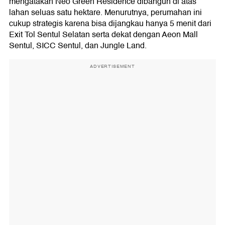
mengatakan Neo Green Residence dibangun di atas
lahan seluas satu hektare. Menurutnya, perumahan ini
cukup strategis karena bisa dijangkau hanya 5 menit dari
Exit Tol Sentul Selatan serta dekat dengan Aeon Mall
Sentul, SICC Sentul, dan Jungle Land.
ADVERTISEMENT