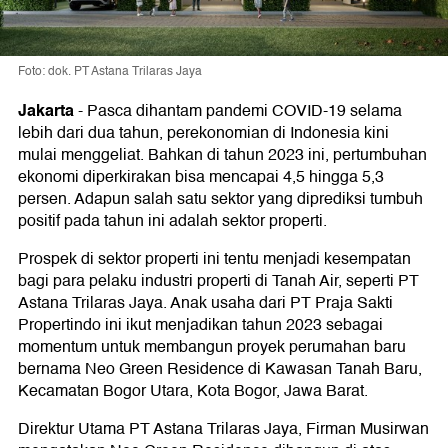
Foto: dok. PT Astana Trilaras Jaya
Jakarta
-
Pasca dihantam pandemi COVID-19 selama
lebih dari dua tahun, perekonomian di Indonesia kini
mulai menggeliat. Bahkan di tahun 2023 ini, pertumbuhan
ekonomi diperkirakan bisa mencapai 4,5 hingga 5,3
persen. Adapun salah satu sektor yang diprediksi tumbuh
positif pada tahun ini adalah sektor properti.
Prospek di sektor properti ini tentu menjadi kesempatan
bagi para pelaku industri properti di Tanah Air, seperti PT
Astana Trilaras Jaya. Anak usaha dari PT Praja Sakti
Propertindo ini ikut menjadikan tahun 2023 sebagai
momentum untuk membangun proyek perumahan baru
bernama Neo Green Residence di Kawasan Tanah Baru,
Kecamatan Bogor Utara, Kota Bogor, Jawa Barat.
Direktur Utama PT Astana Trilaras Jaya, Firman Musirwan