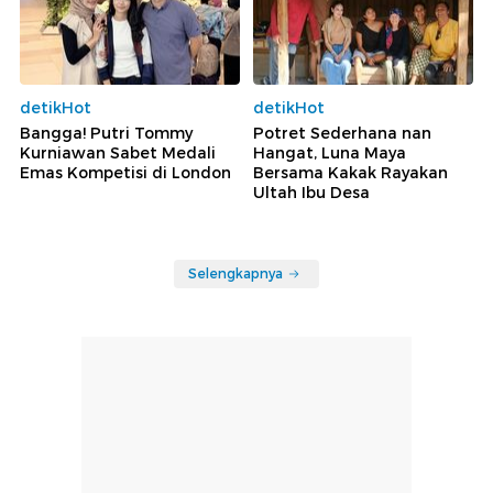
detikHot
detikHot
Bangga! Putri Tommy
Potret Sederhana nan
Kurniawan Sabet Medali
Hangat, Luna Maya
Emas Kompetisi di London
Bersama Kakak Rayakan
Ultah Ibu Desa
Selengkapnya