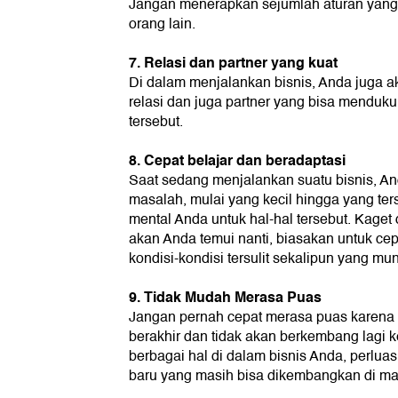
Jangan menerapkan sejumlah aturan yang k
orang lain.
7. Relasi dan partner yang kuat
Di dalam menjalankan bisnis, Anda juga ak
relasi dan juga partner yang bisa menduk
tersebut.
8. Cepat belajar dan beradaptasi
Saat sedang menjalankan suatu bisnis, 
masalah, mulai yang kecil hingga yang ter
mental Anda untuk hal-hal tersebut. Kage
akan Anda temui nanti, biasakan untuk ce
kondisi-kondisi tersulit sekalipun yang m
9. Tidak Mudah Merasa Puas
Jangan pernah cepat merasa puas karena itu
berakhir dan tidak akan berkembang lagi 
berbagai hal di dalam bisnis Anda, perluas j
baru yang masih bisa dikembangkan di ma