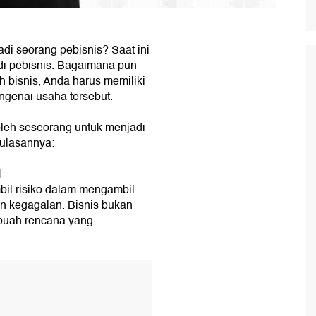
i seorang pebisnis? Saat ini
di pebisnis. Bagaimana pun
 bisnis, Anda harus memiliki
ngenai usaha tersebut.
oleh seseorang untuk menjadi
ulasannya:
l
il risiko dalam mengambil
an kegagalan. Bisnis bukan
buah rencana yang