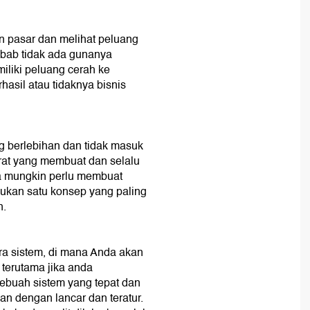
 pasar dan melihat peluang
bab tidak ada gunanya
iliki peluang cerah ke
asil atau tidaknya bisnis
 berlebihan dan tidak masuk
erat yang membuat dan selalu
a mungkin perlu membuat
ukan satu konsep yang paling
n.
ara sistem, di mana Anda akan
terutama jika anda
sebuah sistem yang tepat dan
lan dengan lancar dan teratur.