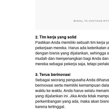
SCROLL TO CONTINUE WIT
2. Tim kerja yang solid
Pastikan Anda memiliki sebuah tim kerja y
pekerjaan mereka. Harus ada keterikatan 
dengan bisnis yang dijalankan, sehingga 
mudah dan menyenangkan bagi Anda dan
mereka sebagai pekerja saja, tetapi perla
3. Terus berinovasi
Sebagai seorang pengusaha Anda diharuska
berinovasi serta memiliki kemampuan da
waktu ke waktu. Anda harus selalu menam
yang dijalankan ini. Jika Anda tidak mamp
perkembangan yang ada, maka akan bisni
karena tertinggal.