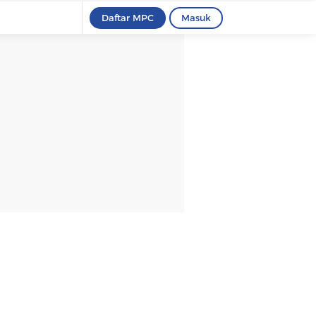
Daftar MPC
Masuk