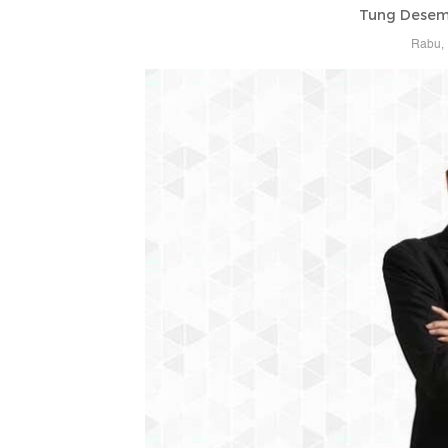
Tung Desem
Rabu, 