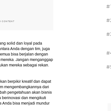
#
#
H CONTENT
#
ang solid dan loyal pada
antara Anda dengan tim, juga
#
semua bisa berjalan dengan
 mereka. Jangan menganggap
kukan mereka sebagai rekan.
#
n berpikir kreatif dan dapat
lam mengembangkannya dari
bah pengetahuan akan bisnis
u berinovasi dan mengikuti
s Anda bisa menjadi mundur