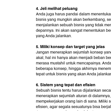
4. Jeli melihat peluang
Anda juga harus pandai dalam menentukan
bisnis yang mungkin akan berkembang, se
menjalankan sebuah bisnis yang tidak mem
depannya. Ini akan sangat menentukan berh
yang Anda jalankan.
5. Miliki konsep dan target yang jelas
Jangan menerapkan sejumlah konsep yang
akal, hal ini hanya akan menjadi beban b
merasa mustahil untuk mencapainya. And
beberapa konsep, hingga akhirnya menem
tepat untuk bisnis yang akan Anda jalanka
6. Sistem yang tepat dan efisien
Sebuah bisnis tentu harus dijalankan sec
menerapkan sejumlah aturan di dalamnya, 
mempekerjakan orang lain di sana. Miliki 
efisien, agar segala sesuatunya bisa berja