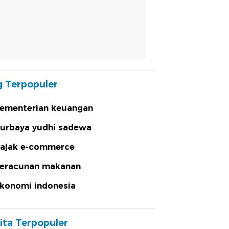
 Terpopuler
ementerian keuangan
urbaya yudhi sadewa
ajak e-commerce
eracunan makanan
konomi indonesia
ita Terpopuler