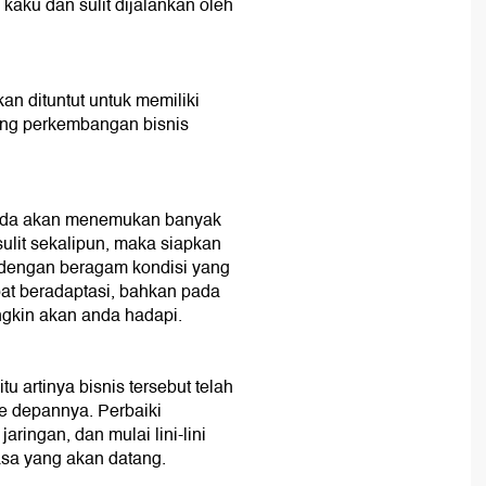
aku dan sulit dijalankan oleh
an dituntut untuk memiliki
ung perkembangan bisnis
Anda akan menemukan banyak
sulit sekalipun, maka siapkan
t dengan beragam kondisi yang
pat beradaptasi, bahkan pada
ungkin akan anda hadapi.
 artinya bisnis tersebut telah
ke depannya. Perbaiki
aringan, dan mulai lini-lini
sa yang akan datang.