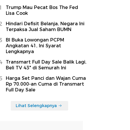
1
Trump Mau Pecat Bos The Fed
Lisa Cook
2
Hindari Defisit Belanja, Negara Ini
Terpaksa Jual Saham BUMN
3
BI Buka Lowongan PCPM
Angkatan 41, Ini Syarat
Lengkapnya
4
Transmart Full Day Sale Balik Lagi,
Beli TV 43" di Semurah Ini
5
Harga Set Panci dan Wajan Cuma
Rp 70.000-an Cuma di Transmart
Full Day Sale
Lihat Selengkapnya