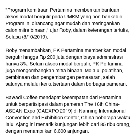
"Program kemitraan Pertamina memberikan bantuan
akses modal bergulir pada UMKM yang non-bankable.
Program ini dirancang agar mudah dan meringankan
calon mitra binaan," ujar Roby, dalam keterangan tertulis,
Selasa (8/10/2019).
Roby menambahkan, PK Pertamina memberikan modal
bergulir hingga Rp 200 juta dengan biaya administrasi
hanya 3%. Selain akses modal bergulir, PK Pertamina
juga mengembangkan mitra binaan. Melalui pelatihan,
pembinaan dan pengembangan pemasaran, salah
satunya melalui keikutsertaan dalam berbagai pameran.
Bawadi Coffee mendapat kesempatan dari Pertamina
untuk berpartisipasi dalam pameran The 16th China-
ASEAN Expo (CAEXPO 2019) di Nanning International
Convention and Exhibition Center, China beberapa waktu
lalu. Ajang ini menarik kunjungan lebih dari 85 ribu orang,
dengan menampilkan 6.600 anjungan.