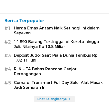
Berita Terpopuler
#1
Harga Emas Antam Naik Setinggi Ini dalam
Sepekan
#2
14.890 Barang Tertinggal di Kereta hingga
Juli, Nilainya Rp 10,8 Miliar
#3
Deposit Judol Saat Piala Dunia Tembus Rp
1,02 Triliun!
#4
RI & UEA Bahas Rencana Genjot
Perdagangan
#5
Cuma di Transmart Full Day Sale, Alat Masak
Jadi Semurah Ini
Lihat Selengkapnya