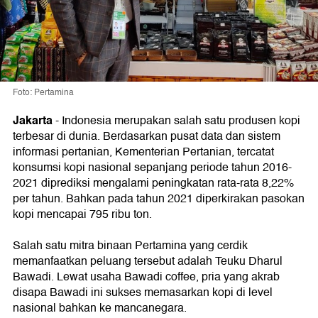
Foto: Pertamina
Jakarta
-
Indonesia merupakan salah satu produsen kopi
terbesar di dunia. Berdasarkan pusat data dan sistem
informasi pertanian, Kementerian Pertanian, tercatat
konsumsi kopi nasional sepanjang periode tahun 2016-
2021 diprediksi mengalami peningkatan rata-rata 8,22%
per tahun. Bahkan pada tahun 2021 diperkirakan pasokan
kopi mencapai 795 ribu ton.
Salah satu mitra binaan Pertamina yang cerdik
memanfaatkan peluang tersebut adalah Teuku Dharul
Bawadi. Lewat usaha Bawadi coffee, pria yang akrab
disapa Bawadi ini sukses memasarkan kopi di level
nasional bahkan ke mancanegara.