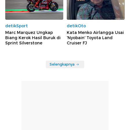
detikSport
detikOto
Marc Marquez Ungkap
Kata Menko Airlangga Usai
Biang Kerok Hasil Buruk di
'Nyobain' Toyota Land
Sprint Silverstone
Cruiser FJ
Selengkapnya