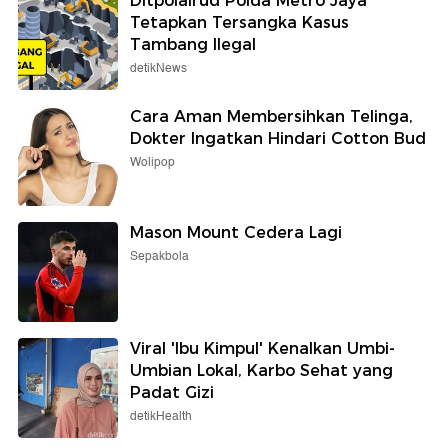
Ditpolairud Polda Metro Jaya
Tetapkan Tersangka Kasus
Tambang Ilegal
detikNews
Cara Aman Membersihkan Telinga,
Dokter Ingatkan Hindari Cotton Bud
Wolipop
Mason Mount Cedera Lagi
Sepakbola
Viral 'Ibu Kimpul' Kenalkan Umbi-
Umbian Lokal, Karbo Sehat yang
Padat Gizi
detikHealth