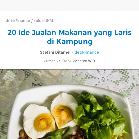
detikFinance
solusiUKM
20 Ide Jualan Makanan yang Laris
di Kampung
Stefani Ditamei -
detikFinance
Jumat, 21 Okt 2022 11:20 WIB