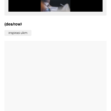
(des/row)
inspirasi ukm