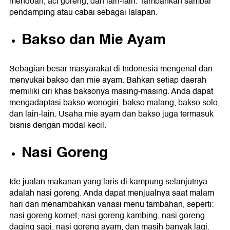
mendoan, aci goreng, dan lain-lain. Tambahkan sambal
pendamping atau cabai sebagai lalapan.
Bakso dan Mie Ayam
Sebagian besar masyarakat di Indonesia mengenal dan
menyukai bakso dan mie ayam. Bahkan setiap daerah
memiliki ciri khas baksonya masing-masing. Anda dapat
mengadaptasi bakso wonogiri, bakso malang, bakso solo,
dan lain-lain. Usaha mie ayam dan bakso juga termasuk
bisnis dengan modal kecil.
Nasi Goreng
Ide jualan makanan yang laris di kampung selanjutnya
adalah nasi goreng. Anda dapat menjualnya saat malam
hari dan menambahkan variasi menu tambahan, seperti:
nasi goreng kornet, nasi goreng kambing, nasi goreng
daging sapi, nasi goreng ayam, dan masih banyak lagi.