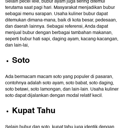
Selain pecel lele, bubur ayam juga sering ditemui
terutama saat pagi hari. Masyarakat menjadikan bubur
sebagai menu sarapan. Usaha kuliner bubur dapat
ditemukan dimana-mana, baik di kota besar, pedesaan,
dan daerah lainnya. Sebagai referensi, Anda dapat
menjual bubur dengan berbagai tambahan makanan,
seperti bubur hati sapi, daging ayam, kacang-kacangan,
dan lain-lai,
Soto
Ada bermacam macam soto yang populer di pasaran,
contohnya adalah soto ayam, soto babat, soto daging,
soto betawi, soto lamongan, dan lain-lain. Usaha kuliner
soto dapat dijalankan dengan modal relatif kecil.
Kupat Tahu
Selain bubur dan soto, kupat tahu juga identik dengan