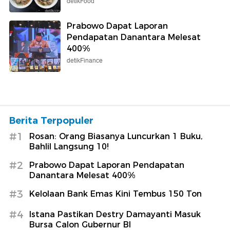
detikFood
Prabowo Dapat Laporan
Pendapatan Danantara Melesat
400%
detikFinance
Berita Terpopuler
#1
Rosan: Orang Biasanya Luncurkan 1 Buku,
Bahlil Langsung 10!
#2
Prabowo Dapat Laporan Pendapatan
Danantara Melesat 400%
#3
Kelolaan Bank Emas Kini Tembus 150 Ton
#4
Istana Pastikan Destry Damayanti Masuk
Bursa Calon Gubernur BI