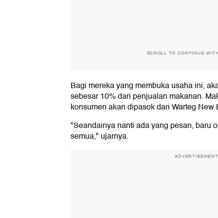
SCROLL TO CONTINUE WIT
Bagi mereka yang membuka usaha ini, a
sebesar 10% dari penjualan makanan. Ma
konsumen akan dipasok dari Warteg New 
"Seandainya nanti ada yang pesan, baru oper
semua," ujarnya.
ADVERTISEMEN