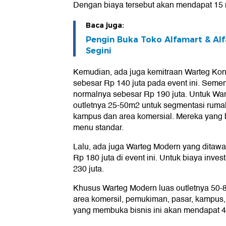
Dengan biaya tersebut akan mendapat 15 
Baca juga:
Pengin Buka Toko Alfamart & Alf
Segini
Kemudian, ada juga kemitraan Warteg Kon
sebesar Rp 140 juta pada event ini. Sement
normalnya sebesar Rp 190 juta. Untuk War
outletnya 25-50m2 untuk segmentasi rumah
kampus dan area komersial. Mereka yang
menu standar.
Lalu, ada juga Warteg Modern yang ditawa
Rp 180 juta di event ini. Untuk biaya inve
230 juta.
Khusus Warteg Modern luas outletnya 50
area komersil, pemukiman, pasar, kampus,
yang membuka bisnis ini akan mendapat 4