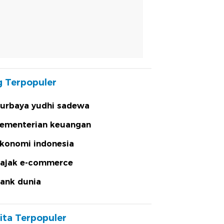
 Terpopuler
urbaya yudhi sadewa
ementerian keuangan
konomi indonesia
ajak e-commerce
ank dunia
ita Terpopuler