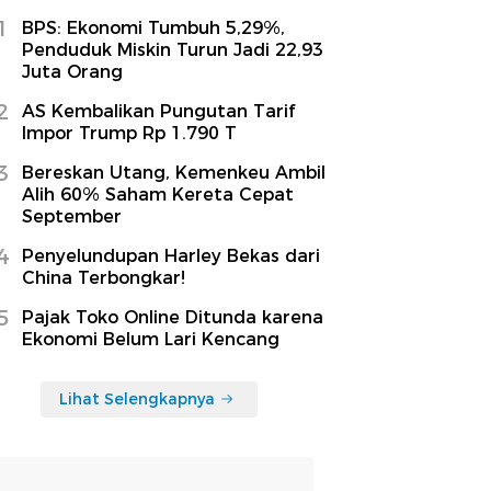
1
BPS: Ekonomi Tumbuh 5,29%,
Penduduk Miskin Turun Jadi 22,93
Juta Orang
2
AS Kembalikan Pungutan Tarif
Impor Trump Rp 1.790 T
3
Bereskan Utang, Kemenkeu Ambil
Alih 60% Saham Kereta Cepat
September
4
Penyelundupan Harley Bekas dari
China Terbongkar!
5
Pajak Toko Online Ditunda karena
Ekonomi Belum Lari Kencang
Lihat Selengkapnya