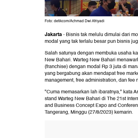
Foto: detikcom/Achmad Dwi Afriyadi
Jakarta
-
Bisnis tak melulu dimulai dari 
modal yang tak terlalu besar pun bisnis jug
Salah satunya dengan membuka usaha kate
New Bahari. Warteg New Bahari menawark
(franchise) dengan modal Rp 3 juta di man
yang bergabung akan mendapat free market
management, free administration, dan fee 
"Cuma memasarkan lah ibaratnya," kata Ar
stand Warteg New Bahari di The 21st Inter
and Business Concept Expo and Conferen
Tangerang, Minggu (27/8/2023) kemarin.