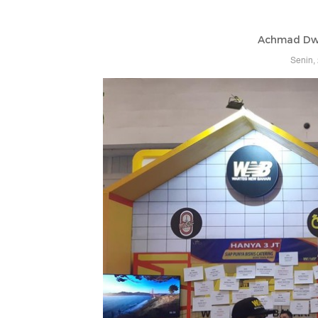
Achmad Dwi
Senin,