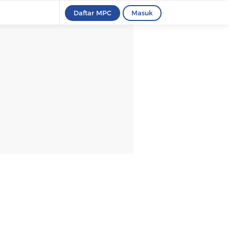
Daftar MPC
Masuk