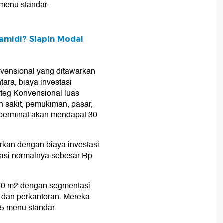
menu standar.
amidi? Siapin Modal
vensional yang ditawarkan
ara, biaya investasi
teg Konvensional luas
 sakit, pemukiman, pasar,
 berminat akan mendapat 30
rkan dengan biaya investasi
stasi normalnya sebesar Rp
-80 m2 dengan segmentasi
 dan perkantoran. Mereka
5 menu standar.