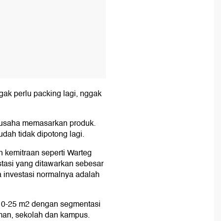
gak perlu packing lagi, nggak
ri usaha memasarkan produk.
udah tidak dipotong lagi.
 kemitraan seperti Warteg
stasi yang ditawarkan sebesar
a investasi normalnya adalah
 10-25 m2 dengan segmentasi
taman, sekolah dan kampus.