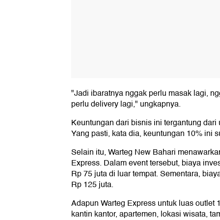
"Jadi ibaratnya nggak perlu masak lagi, ng
perlu delivery lagi," ungkapnya.
Keuntungan dari bisnis ini tergantung da
Yang pasti, kata dia, keuntungan 10% ini s
Selain itu, Warteg New Bahari menawarkan
Express. Dalam event tersebut, biaya inve
Rp 75 juta di luar tempat. Sementara, biay
Rp 125 juta.
Adapun Warteg Express untuk luas outlet
kantin kantor, apartemen, lokasi wisata, 