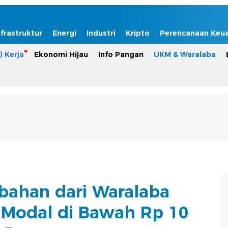
nfrastruktur
Energi
Industri
Kripto
Perencanaan Keu
) Kerja
Ekonomi Hijau
Info Pangan
UKM & Waralaba
bahan dari Waralaba
 Modal di Bawah Rp 10