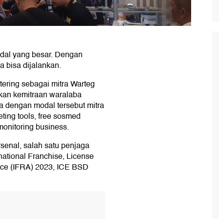
modal yang besar. Dengan
a bisa dijalankan.
ring sebagai mitra Warteg
an kemitraan waralaba
a dengan modal tersebut mitra
ing tools, free sosmed
monitoring business.
senal, salah satu penjaga
national Franchise, License
ce (IFRA) 2023, ICE BSD