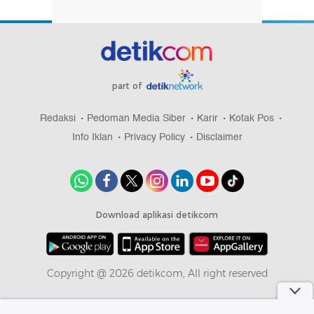
part of
Redaksi
Pedoman Media Siber
Karir
Kotak Pos
Info Iklan
Privacy Policy
Disclaimer
Download aplikasi detikcom
Copyright @ 2026 detikcom, All right reserved