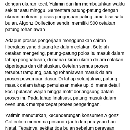
dengan ukuran kecil, Yatimin dan tim membutuhkan waktu
sekitar satu minggu. Sementara patung-patung dengan
ukuran meteran, proses pengerjaan paling lama bisa satu
bulan. Algonz Collection sendiri memiliki 500 cetakan
patung rohaniawan.
Adapun proses pengerjaan menggunakan cairan
fiberglass yang dituang ke dalam cetakan. Setelah
cetakan mengering, patung-patung polos itu masuk dalam
tahap penghalusan, di mana ukiran-ukiran dalam cetakan
dipertegas dan dihaluskan. Setelah semua proses
tersebut rampung, patung rohaniawan masuk dalam
proses pewarnaan dasar. Di tahap selanjutnya, patung
masuk dalam tahap pemulasan make up, di mana detail
kecil pulasan wajah hingga motif berlangsung dalam
proses ini. Pada tahap finalisasi, patung masuk dalam
oven untuk mempercepat proses pengeringan.
Yatimin menuturkan, kecenderungan konsumen Algonz
Collection menerima pesanan jauh dari perayaan hari
Natal. Tepatnya, sekitar tiga bulan sebelum perayaan