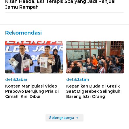
Kisah Haeda, Eks Terapis Spa yang Jadi Penjual
Jamu Rempah
Rekomendasi
detikJabar
detikJatim
Konten Manipulasi Video
Kepanikan Duda di Gresik
Prabowo Berujung Pria di
Saat Digerebek Selingkuh
Cimahi Kini Dibui
Bareng Istri Orang
Selengkapnya