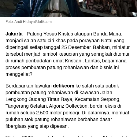
Foto: Andi Hidayat/detikcom
Jakarta
-
Patung Yesus Kristus ataupun Bunda Maria,
menjadi salah satu ciri khas pada perayaan Natal yang
diperingati setiap tanggal 25 Desember. Bahkan, miniatur
tersebut menjadi simbol kesucian yang seringkali ditemui
di rumah peribadatan umat Kristiani. Lantas, bagaimana
proses pembuatan patung rohaniawan dan bisnis ini
menggeliat?
detikcom
Berdasarkan lawatan
ke salah satu pabrik
pembuatan patung rohaniawan di kawasan Jalan
Lengkong Gudang Timur Raya, Kecamatan Serpong,
Tangerang Selatan, Algonz Collection, berdiri eksis di
rumah seluas 2.500 meter persegi. Di dalamnya, memuat
puluhan stok patung rohaniawan berbahan dasar
fiberglass yang siap dipesan.