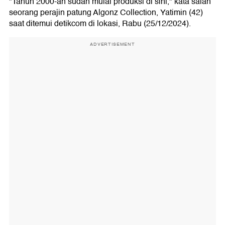
"Tahun 2000-an sudah mulai produksi di sini," kata salah
seorang perajin patung Algonz Collection, Yatimin (42)
saat ditemui detikcom di lokasi, Rabu (25/12/2024).
ADVERTISEMENT