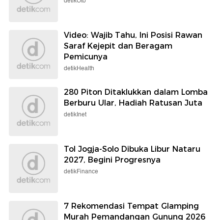
detikOto
Video: Wajib Tahu, Ini Posisi Rawan
Saraf Kejepit dan Beragam
Pemicunya
detikHealth
280 Piton Ditaklukkan dalam Lomba
Berburu Ular, Hadiah Ratusan Juta
detikInet
Tol Jogja-Solo Dibuka Libur Nataru
2027, Begini Progresnya
detikFinance
7 Rekomendasi Tempat Glamping
Murah Pemandangan Gunung 2026