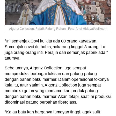
Algonz Collection, Pabrik Patung Rohani. Foto: Andi Hidayat/detikcom
"Ini semenjak Covi itu kita ada 60 orang karyawan.
Semenjak covid itu habis, sekarang tinggal 8 orang. Ini
juga orang-orang inti. Perajin dari semenjak pabrik ada,"
tuturnya.
Sebelumnya, Algonz Collection juga sempat
memproduksi berbagai lukisan dan patung-patung
dengan bahan baku marmer. Dalam operasional tokonya
kala itu, tutur Yatimin, Algonz Collection juga sempat
membuka galeri yang memamerkan produk patung
dengan bahan baku marmer. Akan tetapi, saat ini produksi
didominasi patung berbahan fiberglass.
"Kalau batu kan harganya lumayan tinggi, agak sulit