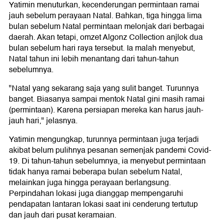
Yatimin menuturkan, kecenderungan permintaan ramai
jauh sebelum perayaan Natal. Bahkan, tiga hingga lima
bulan sebelum Natal permintaan melonjak dari berbagai
daerah. Akan tetapi, omzet Algonz Collection anjlok dua
bulan sebelum hari raya tersebut. Ia malah menyebut,
Natal tahun ini lebih menantang dari tahun-tahun
sebelumnya.
"Natal yang sekarang saja yang sulit banget. Turunnya
banget. Biasanya sampai mentok Natal gini masih ramai
(permintaan). Karena persiapan mereka kan harus jauh-
jauh hari," jelasnya.
Yatimin mengungkap, turunnya permintaan juga terjadi
akibat belum pulihnya pesanan semenjak pandemi Covid-
19. Di tahun-tahun sebelumnya, ia menyebut permintaan
tidak hanya ramai beberapa bulan sebelum Natal,
melainkan juga hingga perayaan berlangsung.
Perpindahan lokasi juga dianggap mempengaruhi
pendapatan lantaran lokasi saat ini cenderung tertutup
dan jauh dari pusat keramaian.