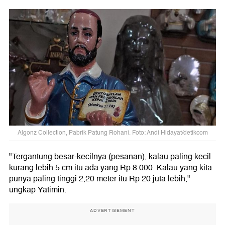
Algonz Collection, Pabrik Patung Rohani. Foto: Andi Hidayat/detikcom
"Tergantung besar-kecilnya (pesanan), kalau paling kecil
kurang lebih 5 cm itu ada yang Rp 8.000. Kalau yang kita
punya paling tinggi 2,20 meter itu Rp 20 juta lebih,"
ungkap Yatimin.
ADVERTISEMENT