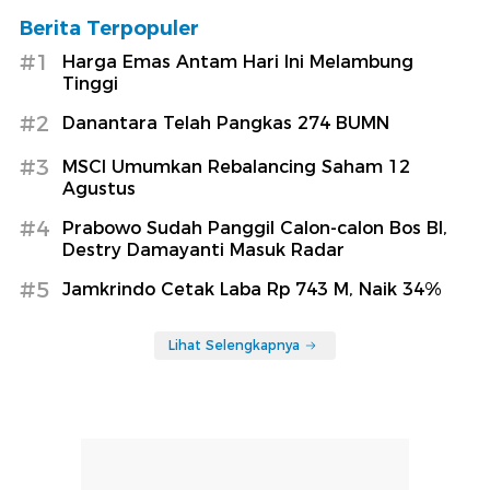
Berita Terpopuler
#1
Harga Emas Antam Hari Ini Melambung
Tinggi
#2
Danantara Telah Pangkas 274 BUMN
#3
MSCI Umumkan Rebalancing Saham 12
Agustus
#4
Prabowo Sudah Panggil Calon-calon Bos BI,
Destry Damayanti Masuk Radar
#5
Jamkrindo Cetak Laba Rp 743 M, Naik 34%
Lihat Selengkapnya