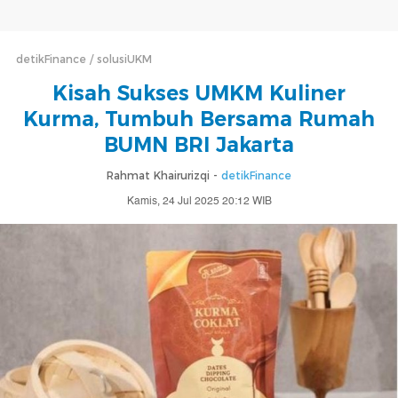
detikFinance
solusiUKM
Kisah Sukses UMKM Kuliner
Kurma, Tumbuh Bersama Rumah
BUMN BRI Jakarta
Rahmat Khairurizqi -
detikFinance
Kamis, 24 Jul 2025 20:12 WIB