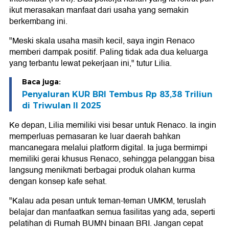
ikut merasakan manfaat dari usaha yang semakin
berkembang ini.
"Meski skala usaha masih kecil, saya ingin Renaco
memberi dampak positif. Paling tidak ada dua keluarga
yang terbantu lewat pekerjaan ini," tutur Lilia.
Baca juga:
Penyaluran KUR BRI Tembus Rp 83,38 Triliun
di Triwulan II 2025
Ke depan, Lilia memiliki visi besar untuk Renaco. Ia ingin
memperluas pemasaran ke luar daerah bahkan
mancanegara melalui platform digital. Ia juga bermimpi
memiliki gerai khusus Renaco, sehingga pelanggan bisa
langsung menikmati berbagai produk olahan kurma
dengan konsep kafe sehat.
"Kalau ada pesan untuk teman-teman UMKM, teruslah
belajar dan manfaatkan semua fasilitas yang ada, seperti
pelatihan di Rumah BUMN binaan BRI. Jangan cepat