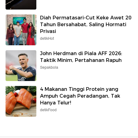
Diah Permatasari-Cut Keke Awet 20
Tahun Bersahabat, Saling Hormati
Privasi
detikHot
John Herdman di Piala AFF 2026:
Taktik Minim, Pertahanan Rapuh
Sepakbola
4 Makanan Tinggi Protein yang
Ampuh Cegah Peradangan, Tak
Hanya Telur!
detikFood