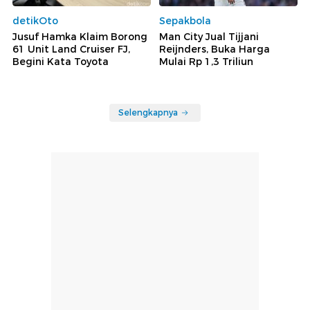
detikOto
Sepakbola
Jusuf Hamka Klaim Borong
Man City Jual Tijjani
61 Unit Land Cruiser FJ,
Reijnders, Buka Harga
Begini Kata Toyota
Mulai Rp 1,3 Triliun
Selengkapnya