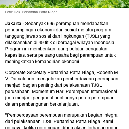
Foto: Dok. Pertamina Patra Niaga
Jakarta
-
Sebanyak 695 perempuan mendapatkan
pendampingan ekonomi dan sosial melalui program
tanggung jawab sosial dan lingkungan (TJSL) yang
dilaksanakan di 49 titik di berbagai wilayah Indonesia.
Program ini memberikan ruang belajar, penguatan
kapasitas, serta peluang usaha bagi perempuan untuk
meningkatkan kemandirian ekonomi.
Corporate Secretary Pertamina Patra Niaga, Roberth M.
V. Dumatubun, mengatakan pemberdayaan perempuan
menjadi bagian penting dari pelaksanaan TJSL
perusahaan. Momentum Hari Perempuan Internasional
juga menjadi pengingat pentingnya peran perempuan
dalam pembangunan berkelanjutan.
"Pemberdayaan perempuan merupakan bagian integral
dari pelaksanaan TJSL Pertamina Patra Niaga. Kami
percaya, ketika perempuan diberi akses terhadap ruang