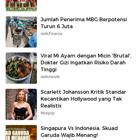
Jumlah Penerima MBG Berpotensi
Turun 6 Juta
detikFinance
Viral Mi Ayam dengan Micin 'Brutal',
Dokter Gizi Ingatkan Risiko Darah
Tinggi
detikHealth
Scarlett Johansson Kritik Standar
Kecantikan Hollywood yang Tak
Realistis
Wolipop
Singapura Vs Indonesia: Skuad
Garuda Wajib Menang!