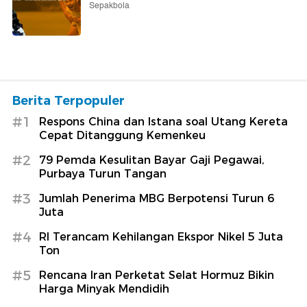
Sepakbola
Berita Terpopuler
#1
Respons China dan Istana soal Utang Kereta
Cepat Ditanggung Kemenkeu
#2
79 Pemda Kesulitan Bayar Gaji Pegawai,
Purbaya Turun Tangan
#3
Jumlah Penerima MBG Berpotensi Turun 6
Juta
#4
RI Terancam Kehilangan Ekspor Nikel 5 Juta
Ton
#5
Rencana Iran Perketat Selat Hormuz Bikin
Harga Minyak Mendidih