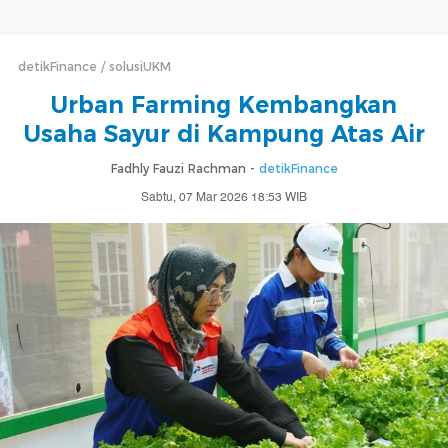
detikFinance
solusiUKM
Urban Farming Kembangkan
Usaha Sayur di Kampung Atas Air
Fadhly Fauzi Rachman -
detikFinance
Sabtu, 07 Mar 2026 18:53 WIB