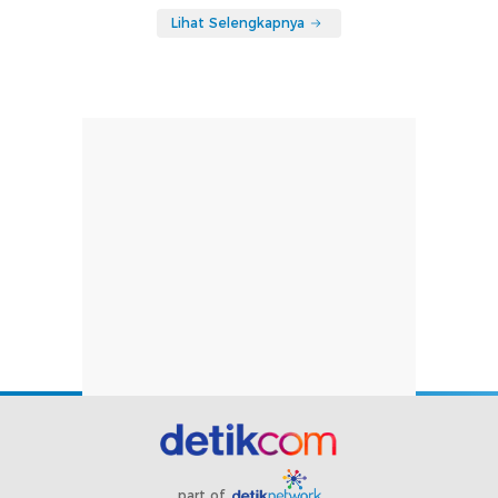
Lihat Selengkapnya
part of