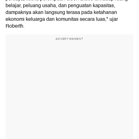
belajar, peluang usaha, dan penguatan kapasitas,
dampaknya akan langsung terasa pada ketahanan
ekonomi keluarga dan komunitas secara luas," ujar
Roberth.
ADVERTISEMENT