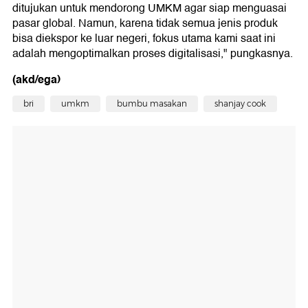
ditujukan untuk mendorong UMKM agar siap menguasai
pasar global. Namun, karena tidak semua jenis produk
bisa diekspor ke luar negeri, fokus utama kami saat ini
adalah mengoptimalkan proses digitalisasi," pungkasnya.
(akd/ega)
bri
umkm
bumbu masakan
shanjay cook