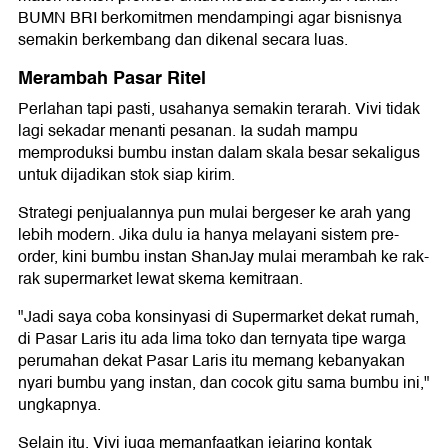
BUMN BRI berkomitmen mendampingi agar bisnisnya
semakin berkembang dan dikenal secara luas.
Merambah Pasar Ritel
Perlahan tapi pasti, usahanya semakin terarah. Vivi tidak
lagi sekadar menanti pesanan. Ia sudah mampu
memproduksi bumbu instan dalam skala besar sekaligus
untuk dijadikan stok siap kirim.
Strategi penjualannya pun mulai bergeser ke arah yang
lebih modern. Jika dulu ia hanya melayani sistem pre-
order, kini bumbu instan ShanJay mulai merambah ke rak-
rak supermarket lewat skema kemitraan.
"Jadi saya coba konsinyasi di Supermarket dekat rumah,
di Pasar Laris itu ada lima toko dan ternyata tipe warga
perumahan dekat Pasar Laris itu memang kebanyakan
nyari bumbu yang instan, dan cocok gitu sama bumbu ini,"
ungkapnya.
Selain itu, Vivi juga memanfaatkan jejaring kontak