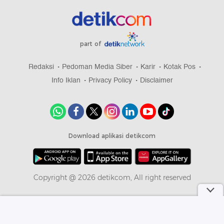
part of
Redaksi
Pedoman Media Siber
Karir
Kotak Pos
Info Iklan
Privacy Policy
Disclaimer
Download aplikasi detikcom
Copyright @ 2026 detikcom, All right reserved