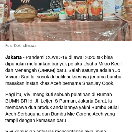
Foto: Dok. Istimewa
Jakarta
-
Pandemi COVID-19 di awal 2020 tak bisa
dipungkiri melahirkan banyak pelaku Usaha Mikro Kecil
dan Menengah (UMKM) baru. Salah satunya adalah Jo
Viviani Sanita, sosok di balik suksesnya jenama bumbu
masakan instan khas Aceh bernama ShanJay Cook.
Pagi itu, Vivi mengikuti sebuah pelatihan di Rumah
BUMN BRI di Jl. Letjen S Parman, Jakarta Barat. Ia
membawa dua produk andalannya yakni Bumbu Gulai
Aceh Serbaguna dan Bumbu Mie Goreng Aceh yang
tampil dengan kemasan baru.
Vivi kemudian antusias menceritakan awal mula