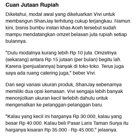
Cuan Jutaan Rupiah
Diketahui, modal awal yang dikeluarkan Vivi untuk
membangun ShanJay terhitung cukup terjangkau. Namun
kini, bisnis bumbu instan khas Aceh tersebut sudah
mampu mendatangkan omzet belasan juta rupiah setiap
bulannya.
"Dulu modalnya kurang lebih Rp 10 juta. Omzetnya
(sekarang) antara Rp 15 jutaan (per bulan) begitu lah.
Karena (penjualannya) banyak di toko-toko. Terus juga
saya ada ruang catering juga," beber Vivi.
Dari segi variasi ukuran produk, ShanJay sebenarnya
memiliki dua opsi kemasan. Vivi sengaja lebih banyak
menonjolkan ukuran kecil terlebih dahulu untuk
mengenalkan ke pelanggan-pelanggan baru.
"Kalau yang kecil ini harganya Rp 30.000, kalau yang
besar Rp 40.000. Kalau beli Pasar Laris Taman Surya itu
harganya kisaran Rp 35.000 - Rp 45.000," jelasnya.