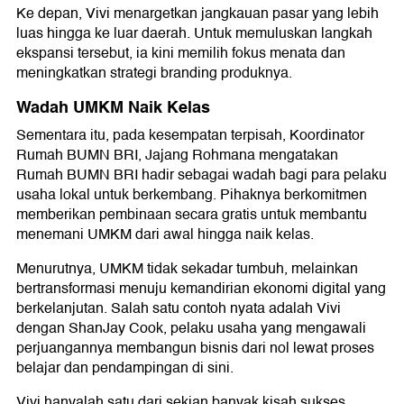
Ke depan, Vivi menargetkan jangkauan pasar yang lebih
luas hingga ke luar daerah. Untuk memuluskan langkah
ekspansi tersebut, ia kini memilih fokus menata dan
meningkatkan strategi branding produknya.
Wadah UMKM Naik Kelas
Sementara itu, pada kesempatan terpisah, Koordinator
Rumah BUMN BRI, Jajang Rohmana mengatakan
Rumah BUMN BRI hadir sebagai wadah bagi para pelaku
usaha lokal untuk berkembang. Pihaknya berkomitmen
memberikan pembinaan secara gratis untuk membantu
menemani UMKM dari awal hingga naik kelas.
Menurutnya, UMKM tidak sekadar tumbuh, melainkan
bertransformasi menuju kemandirian ekonomi digital yang
berkelanjutan. Salah satu contoh nyata adalah Vivi
dengan ShanJay Cook, pelaku usaha yang mengawali
perjuangannya membangun bisnis dari nol lewat proses
belajar dan pendampingan di sini.
Vivi hanyalah satu dari sekian banyak kisah sukses