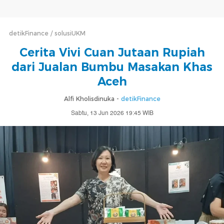
detikFinance
solusiUKM
Cerita Vivi Cuan Jutaan Rupiah
dari Jualan Bumbu Masakan Khas
Aceh
Alfi Kholisdinuka -
detikFinance
Sabtu, 13 Jun 2026 19:45 WIB