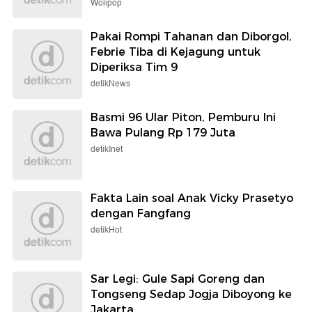
Wolipop
Pakai Rompi Tahanan dan Diborgol,
Febrie Tiba di Kejagung untuk
Diperiksa Tim 9
detikNews
Basmi 96 Ular Piton, Pemburu Ini
Bawa Pulang Rp 179 Juta
detikInet
Fakta Lain soal Anak Vicky Prasetyo
dengan Fangfang
detikHot
Sar Legi: Gule Sapi Goreng dan
Tongseng Sedap Jogja Diboyong ke
Jakarta