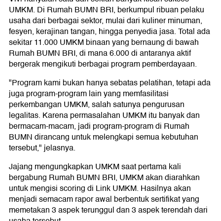
UMKM. Di Rumah BUMN BRI, berkumpul ribuan pelaku
usaha dari berbagai sektor, mulai dari kuliner minuman,
fesyen, kerajinan tangan, hingga penyedia jasa. Total ada
sekitar 11.000 UMKM binaan yang bernaung di bawah
Rumah BUMN BRI, di mana 6.000 di antaranya aktif
bergerak mengikuti berbagai program pemberdayaan.
"Program kami bukan hanya sebatas pelatihan, tetapi ada
juga program-program lain yang memfasilitasi
perkembangan UMKM, salah satunya pengurusan
legalitas. Karena permasalahan UMKM itu banyak dan
bermacam-macam, jadi program-program di Rumah
BUMN dirancang untuk melengkapi semua kebutuhan
tersebut," jelasnya.
Jajang mengungkapkan UMKM saat pertama kali
bergabung Rumah BUMN BRI, UMKM akan diarahkan
untuk mengisi scoring di Link UMKM. Hasilnya akan
menjadi semacam rapor awal berbentuk sertifikat yang
memetakan 3 aspek terunggul dan 3 aspek terendah dari