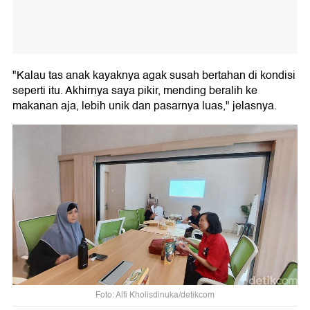
"Kalau tas anak kayaknya agak susah bertahan di kondisi
seperti itu. Akhirnya saya pikir, mending beralih ke
makanan aja, lebih unik dan pasarnya luas," jelasnya.
Foto: Alfi Kholisdinuka/detikcom