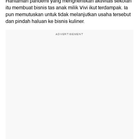
Hantaman pandemi yang menghentikan aktivitas sekolah
itu membuat bisnis tas anak milik Vivi ikut terdampak. Ia
pun memutuskan untuk tidak melanjutkan usaha tersebut
dan pindah haluan ke bisnis kuliner.
ADVERTISEMENT