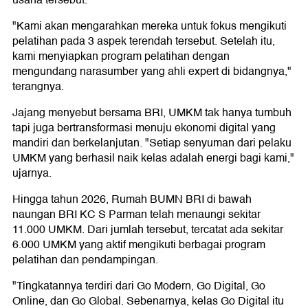
usaha tersebut.
"Kami akan mengarahkan mereka untuk fokus mengikuti
pelatihan pada 3 aspek terendah tersebut. Setelah itu,
kami menyiapkan program pelatihan dengan
mengundang narasumber yang ahli expert di bidangnya,"
terangnya.
Jajang menyebut bersama BRI, UMKM tak hanya tumbuh
tapi juga bertransformasi menuju ekonomi digital yang
mandiri dan berkelanjutan. "Setiap senyuman dari pelaku
UMKM yang berhasil naik kelas adalah energi bagi kami,"
ujarnya.
Hingga tahun 2026, Rumah BUMN BRI di bawah
naungan BRI KC S Parman telah menaungi sekitar
11.000 UMKM. Dari jumlah tersebut, tercatat ada sekitar
6.000 UMKM yang aktif mengikuti berbagai program
pelatihan dan pendampingan.
"Tingkatannya terdiri dari Go Modern, Go Digital, Go
Online, dan Go Global. Sebenarnya, kelas Go Digital itu