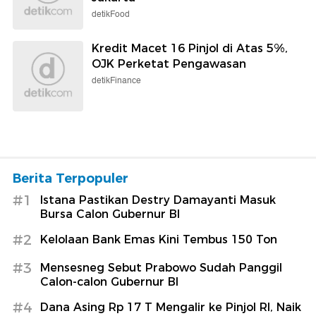
detikFood
Kredit Macet 16 Pinjol di Atas 5%,
OJK Perketat Pengawasan
detikFinance
Berita Terpopuler
#1
Istana Pastikan Destry Damayanti Masuk
Bursa Calon Gubernur BI
#2
Kelolaan Bank Emas Kini Tembus 150 Ton
#3
Mensesneg Sebut Prabowo Sudah Panggil
Calon-calon Gubernur BI
#4
Dana Asing Rp 17 T Mengalir ke Pinjol RI, Naik