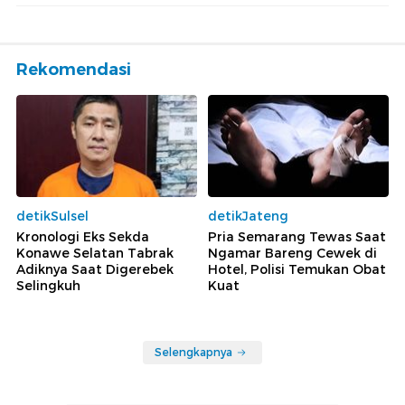
Rekomendasi
detikSulsel
detikJateng
Kronologi Eks Sekda
Pria Semarang Tewas Saat
Konawe Selatan Tabrak
Ngamar Bareng Cewek di
Adiknya Saat Digerebek
Hotel, Polisi Temukan Obat
Selingkuh
Kuat
Selengkapnya