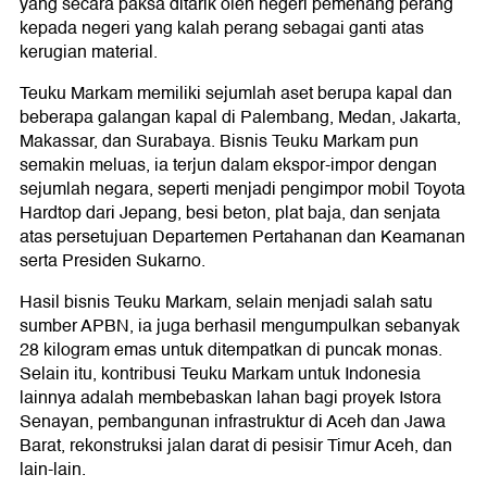
yang secara paksa ditarik oleh negeri pemenang perang
kepada negeri yang kalah perang sebagai ganti atas
kerugian material.
Teuku Markam memiliki sejumlah aset berupa kapal dan
beberapa galangan kapal di Palembang, Medan, Jakarta,
Makassar, dan Surabaya. Bisnis Teuku Markam pun
semakin meluas, ia terjun dalam ekspor-impor dengan
sejumlah negara, seperti menjadi pengimpor mobil Toyota
Hardtop dari Jepang, besi beton, plat baja, dan senjata
atas persetujuan Departemen Pertahanan dan Keamanan
serta Presiden Sukarno.
Hasil bisnis Teuku Markam, selain menjadi salah satu
sumber APBN, ia juga berhasil mengumpulkan sebanyak
28 kilogram emas untuk ditempatkan di puncak monas.
Selain itu, kontribusi Teuku Markam untuk Indonesia
lainnya adalah membebaskan lahan bagi proyek Istora
Senayan, pembangunan infrastruktur di Aceh dan Jawa
Barat, rekonstruksi jalan darat di pesisir Timur Aceh, dan
lain-lain.