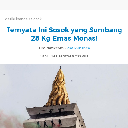
detikFinance
Sosok
Ternyata Ini Sosok yang Sumbang
28 Kg Emas Monas!
Tim detikcom -
detikFinance
Sabtu, 14 Des 2024 07:30 WIB