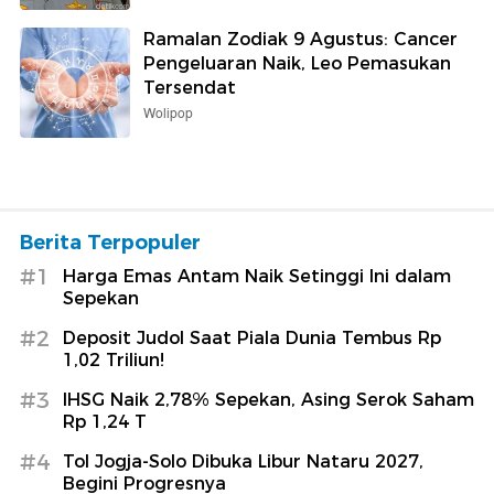
Ramalan Zodiak 9 Agustus: Cancer
Pengeluaran Naik, Leo Pemasukan
Tersendat
Wolipop
Berita Terpopuler
#1
Harga Emas Antam Naik Setinggi Ini dalam
Sepekan
#2
Deposit Judol Saat Piala Dunia Tembus Rp
1,02 Triliun!
#3
IHSG Naik 2,78% Sepekan, Asing Serok Saham
Rp 1,24 T
#4
Tol Jogja-Solo Dibuka Libur Nataru 2027,
Begini Progresnya