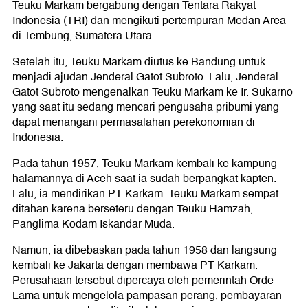
Teuku Markam bergabung dengan Tentara Rakyat
Indonesia (TRI) dan mengikuti pertempuran Medan Area
di Tembung, Sumatera Utara.
Setelah itu, Teuku Markam diutus ke Bandung untuk
menjadi ajudan Jenderal Gatot Subroto. Lalu, Jenderal
Gatot Subroto mengenalkan Teuku Markam ke Ir. Sukarno
yang saat itu sedang mencari pengusaha pribumi yang
dapat menangani permasalahan perekonomian di
Indonesia.
Pada tahun 1957, Teuku Markam kembali ke kampung
halamannya di Aceh saat ia sudah berpangkat kapten.
Lalu, ia mendirikan PT Karkam. Teuku Markam sempat
ditahan karena berseteru dengan Teuku Hamzah,
Panglima Kodam Iskandar Muda.
Namun, ia dibebaskan pada tahun 1958 dan langsung
kembali ke Jakarta dengan membawa PT Karkam.
Perusahaan tersebut dipercaya oleh pemerintah Orde
Lama untuk mengelola pampasan perang, pembayaran