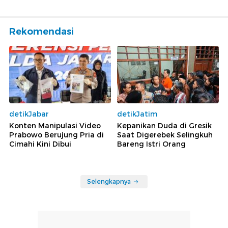
Rekomendasi
detikJabar
detikJatim
Konten Manipulasi Video
Kepanikan Duda di Gresik
Prabowo Berujung Pria di
Saat Digerebek Selingkuh
Cimahi Kini Dibui
Bareng Istri Orang
Selengkapnya