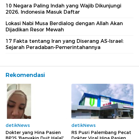
10 Negara Paling Indah yang Wajib Dikunjungi
2026, Indonesia Masuk Daftar
Lokasi Nabi Musa Berdialog dengan Allah Akan
Dijadikan Resor Mewah
17 Fakta tentang Iran yang Diserang AS-Israel:
Sejarah Peradaban-Pemerintahannya
Rekomendasi
detikNews
detikNews
Dokter yang Hina Pasien
RS Pusri Palembang Pecat
BPJS 'Banyakin Duit Halal'
Dokter Viral Hina Pasien