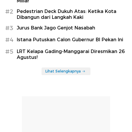
Miliar
#2
Pedestrian Deck Dukuh Atas: Ketika Kota
Dibangun dari Langkah Kaki
#3
Jurus Bank Jago Genjot Nasabah
#4
Istana Putuskan Calon Gubernur BI Pekan Ini
#5
LRT Kelapa Gading-Manggarai Diresmikan 26
Agustus!
Lihat Selengkapnya