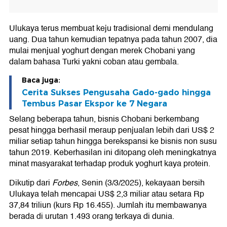
Ulukaya terus membuat keju tradisional demi mendulang
uang. Dua tahun kemudian tepatnya pada tahun 2007, dia
mulai menjual yoghurt dengan merek Chobani yang
dalam bahasa Turki yakni coban atau gembala.
Baca juga:
Cerita Sukses Pengusaha Gado-gado hingga
Tembus Pasar Ekspor ke 7 Negara
Selang beberapa tahun, bisnis Chobani berkembang
pesat hingga berhasil meraup penjualan lebih dari US$ 2
miliar setiap tahun hingga berekspansi ke bisnis non susu
tahun 2019. Keberhasilan ini ditopang oleh meningkatnya
minat masyarakat terhadap produk yoghurt kaya protein.
Dikutip dari
Forbes
, Senin (3/3/2025), kekayaan bersih
Ulukaya telah mencapai US$ 2,3 miliar atau setara Rp
37,84 triliun (kurs Rp 16.455). Jumlah itu membawanya
berada di urutan 1.493 orang terkaya di dunia.