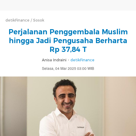
detikFinance
Sosok
Perjalanan Penggembala Muslim
hingga Jadi Pengusaha Berharta
Rp 37,84 T
Anisa Indraini -
detikFinance
Selasa, 04 Mar 2025 03:00 WIB