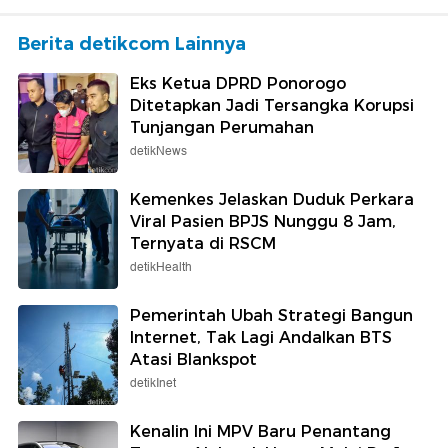
Berita detikcom Lainnya
Eks Ketua DPRD Ponorogo
Ditetapkan Jadi Tersangka Korupsi
Tunjangan Perumahan
detikNews
Kemenkes Jelaskan Duduk Perkara
Viral Pasien BPJS Nunggu 8 Jam,
Ternyata di RSCM
detikHealth
Pemerintah Ubah Strategi Bangun
Internet, Tak Lagi Andalkan BTS
Atasi Blankspot
detikInet
Kenalin Ini MPV Baru Penantang