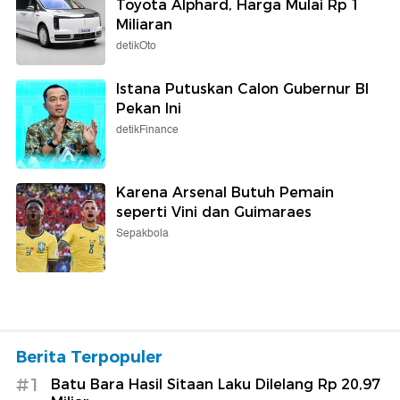
Toyota Alphard, Harga Mulai Rp 1
Miliaran
detikOto
Istana Putuskan Calon Gubernur BI
Pekan Ini
detikFinance
Karena Arsenal Butuh Pemain
seperti Vini dan Guimaraes
Sepakbola
Berita Terpopuler
#1
Batu Bara Hasil Sitaan Laku Dilelang Rp 20,97