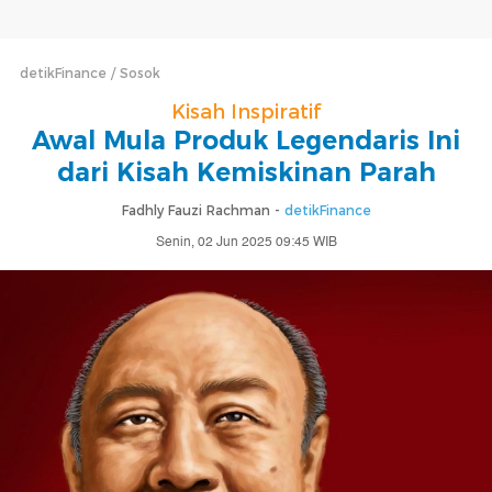
detikFinance
Sosok
Kisah Inspiratif
Awal Mula Produk Legendaris Ini
dari Kisah Kemiskinan Parah
Fadhly Fauzi Rachman -
detikFinance
Senin, 02 Jun 2025 09:45 WIB