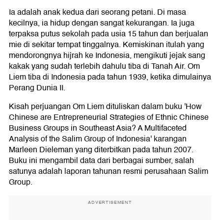
Ia adalah anak kedua dari seorang petani. Di masa
kecilnya, ia hidup dengan sangat kekurangan. Ia juga
terpaksa putus sekolah pada usia 15 tahun dan berjualan
mie di sekitar tempat tinggalnya. Kemiskinan itulah yang
mendorongnya hijrah ke Indonesia, mengikuti jejak sang
kakak yang sudah terlebih dahulu tiba di Tanah Air. Om
Liem tiba di Indonesia pada tahun 1939, ketika dimulainya
Perang Dunia II.
Kisah perjuangan Om Liem dituliskan dalam buku 'How
Chinese are Entrepreneurial Strategies of Ethnic Chinese
Business Groups in Southeast Asia? A Multifaceted
Analysis of the Salim Group of Indonesia' karangan
Marleen Dieleman yang diterbitkan pada tahun 2007.
Buku ini mengambil data dari berbagai sumber, salah
satunya adalah laporan tahunan resmi perusahaan Salim
Group.
ADVERTISEMENT