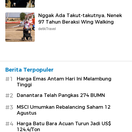
Nggak Ada Takut-takutnya, Nenek
97 Tahun Beraksi Wing Walking
detikTravel
Berita Terpopuler
#1
Harga Emas Antam Hari Ini Melambung
Tinggi
#2
Danantara Telah Pangkas 274 BUMN
#3
MSCI Umumkan Rebalancing Saham 12
Agustus
#4
Harga Batu Bara Acuan Turun Jadi US$
124,4/Ton