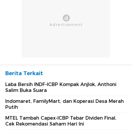
Berita Terkait
Laba Bersih INDF-ICBP Kompak Anjlok, Anthoni
Salim Buka Suara
Indomaret, FamilyMart, dan Koperasi Desa Merah
Putih
MTEL Tambah Capex-ICBP Tebar Dividen Final,
Cek Rekomendasi Saham Hari Ini