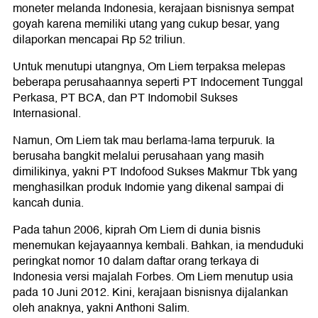
moneter melanda Indonesia, kerajaan bisnisnya sempat
goyah karena memiliki utang yang cukup besar, yang
dilaporkan mencapai Rp 52 triliun.
Untuk menutupi utangnya, Om Liem terpaksa melepas
beberapa perusahaannya seperti PT Indocement Tunggal
Perkasa, PT BCA, dan PT Indomobil Sukses
Internasional.
Namun, Om Liem tak mau berlama-lama terpuruk. Ia
berusaha bangkit melalui perusahaan yang masih
dimilikinya, yakni PT Indofood Sukses Makmur Tbk yang
menghasilkan produk Indomie yang dikenal sampai di
kancah dunia.
Pada tahun 2006, kiprah Om Liem di dunia bisnis
menemukan kejayaannya kembali. Bahkan, ia menduduki
peringkat nomor 10 dalam daftar orang terkaya di
Indonesia versi majalah Forbes. Om Liem menutup usia
pada 10 Juni 2012. Kini, kerajaan bisnisnya dijalankan
oleh anaknya, yakni Anthoni Salim.