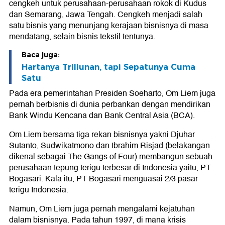
cengkeh untuk perusahaan-perusahaan rokok di Kudus
dan Semarang, Jawa Tengah. Cengkeh menjadi salah
satu bisnis yang menunjang kerajaan bisnisnya di masa
mendatang, selain bisnis tekstil tentunya.
Baca juga:
Hartanya Triliunan, tapi Sepatunya Cuma
Satu
Pada era pemerintahan Presiden Soeharto, Om Liem juga
pernah berbisnis di dunia perbankan dengan mendirikan
Bank Windu Kencana dan Bank Central Asia (BCA).
Om Liem bersama tiga rekan bisnisnya yakni Djuhar
Sutanto, Sudwikatmono dan Ibrahim Risjad (belakangan
dikenal sebagai The Gangs of Four) membangun sebuah
perusahaan tepung terigu terbesar di Indonesia yaitu, PT
Bogasari. Kala itu, PT Bogasari menguasai 2/3 pasar
terigu Indonesia.
Namun, Om Liem juga pernah mengalami kejatuhan
dalam bisnisnya. Pada tahun 1997, di mana krisis