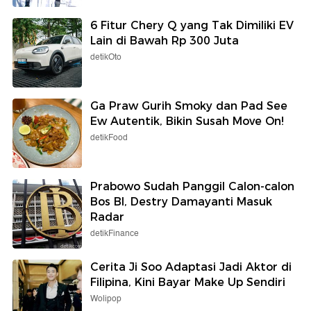
6 Fitur Chery Q yang Tak Dimiliki EV
Lain di Bawah Rp 300 Juta
detikOto
Ga Praw Gurih Smoky dan Pad See
Ew Autentik, Bikin Susah Move On!
detikFood
Prabowo Sudah Panggil Calon-calon
Bos BI, Destry Damayanti Masuk
Radar
detikFinance
Cerita Ji Soo Adaptasi Jadi Aktor di
Filipina, Kini Bayar Make Up Sendiri
Wolipop