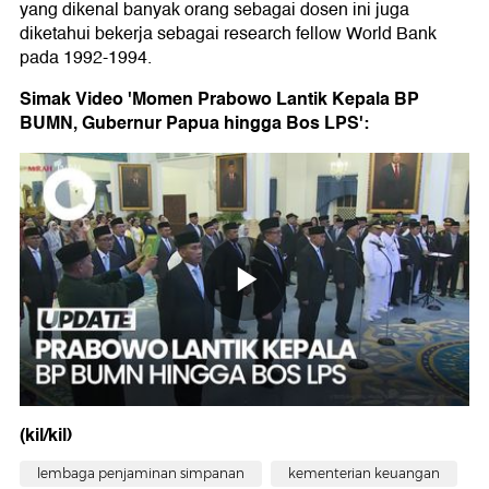
yang dikenal banyak orang sebagai dosen ini juga
diketahui bekerja sebagai research fellow World Bank
pada 1992-1994.
Simak Video 'Momen Prabowo Lantik Kepala BP
BUMN, Gubernur Papua hingga Bos LPS':
(kil/kil)
lembaga penjaminan simpanan
kementerian keuangan