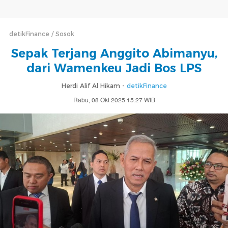
detikFinance
Sosok
Sepak Terjang Anggito Abimanyu,
dari Wamenkeu Jadi Bos LPS
Herdi Alif Al Hikam -
detikFinance
Rabu, 08 Okt 2025 15:27 WIB