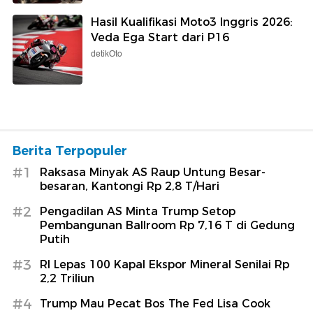
Hasil Kualifikasi Moto3 Inggris 2026:
Veda Ega Start dari P16
detikOto
Berita Terpopuler
#1
Raksasa Minyak AS Raup Untung Besar-
besaran, Kantongi Rp 2,8 T/Hari
#2
Pengadilan AS Minta Trump Setop
Pembangunan Ballroom Rp 7,16 T di Gedung
Putih
#3
RI Lepas 100 Kapal Ekspor Mineral Senilai Rp
2,2 Triliun
#4
Trump Mau Pecat Bos The Fed Lisa Cook