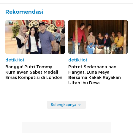
Rekomendasi
detikHot
detikHot
Bangga! Putri Tommy
Potret Sederhana nan
Kurniawan Sabet Medali
Hangat, Luna Maya
Emas Kompetisi di London
Bersama Kakak Rayakan
Ultah Ibu Desa
Selengkapnya