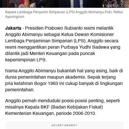
Kepala Lembaga Penjamin Simpanan (LPS) Anggito Abimanyu.Foto: Retno
Ayuningrum
Jakarta
-
Presiden Prabowo Subianto resmi melantik
Anggito Abimanyu sebagai Ketua Dewan Komisioner
Lembaga Penjaminan Simpanan (LPS). Anggito secara
resmi menggantikan peran Purbaya Yudhi Sadewa yang
dilantik jadi Menteri Keuangan pada puncak
kepemimpinan LPS.
Nama Anggito Abimanyu bukanlah hal yang asing, baik di
dunia pemerintahan maupun akademis. Sepak terjang
pria kelahiran Bogor 1963 ini cukup banyak di lingkungan
pemerintahan.
Anggito pernah menduduki posisi-posisi penting, seperti
misalnya Kepala BKF (Badan Kebijakan Fiskal)
Kementerian Keuangan, periode 2006-2010.
ADVERTISEMENT