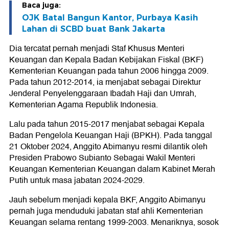
Baca juga:
OJK Batal Bangun Kantor, Purbaya Kasih
Lahan di SCBD buat Bank Jakarta
Dia tercatat pernah menjadi Staf Khusus Menteri
Keuangan dan Kepala Badan Kebijakan Fiskal (BKF)
Kementerian Keuangan pada tahun 2006 hingga 2009.
Pada tahun 2012-2014, ia menjabat sebagai Direktur
Jenderal Penyelenggaraan Ibadah Haji dan Umrah,
Kementerian Agama Republik Indonesia.
Lalu pada tahun 2015-2017 menjabat sebagai Kepala
Badan Pengelola Keuangan Haji (BPKH). Pada tanggal
21 Oktober 2024, Anggito Abimanyu resmi dilantik oleh
Presiden Prabowo Subianto Sebagai Wakil Menteri
Keuangan Kementerian Keuangan dalam Kabinet Merah
Putih untuk masa jabatan 2024-2029.
Jauh sebelum menjadi kepala BKF, Anggito Abimanyu
pernah juga menduduki jabatan staf ahli Kementerian
Keuangan selama rentang 1999-2003. Menariknya, sosok