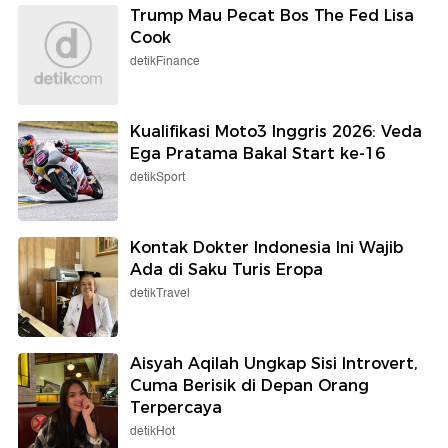
Trump Mau Pecat Bos The Fed Lisa
Cook
detikFinance
Kualifikasi Moto3 Inggris 2026: Veda
Ega Pratama Bakal Start ke-16
detikSport
Kontak Dokter Indonesia Ini Wajib
Ada di Saku Turis Eropa
detikTravel
Aisyah Aqilah Ungkap Sisi Introvert,
Cuma Berisik di Depan Orang
Terpercaya
detikHot