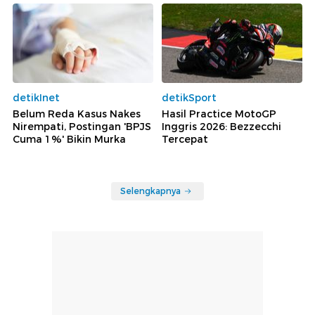
detikInet
detikSport
Belum Reda Kasus Nakes
Hasil Practice MotoGP
Nirempati, Postingan 'BPJS
Inggris 2026: Bezzecchi
Cuma 1%' Bikin Murka
Tercepat
Selengkapnya