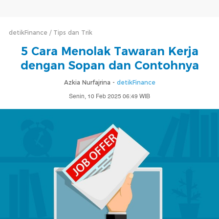
detikFinance
Tips dan Trik
5 Cara Menolak Tawaran Kerja
dengan Sopan dan Contohnya
Azkia Nurfajrina -
detikFinance
Senin, 10 Feb 2025 06:49 WIB