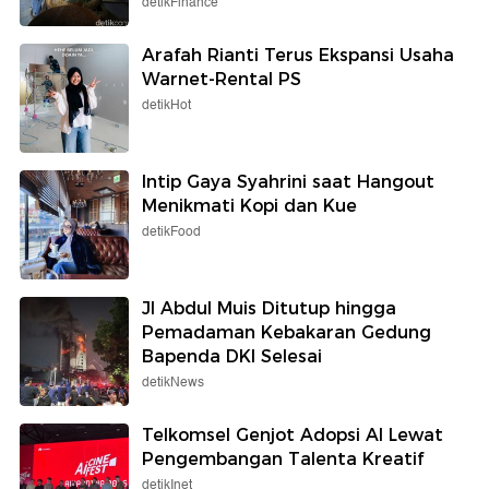
detikFinance
Arafah Rianti Terus Ekspansi Usaha
Warnet-Rental PS
detikHot
Intip Gaya Syahrini saat Hangout
Menikmati Kopi dan Kue
detikFood
Jl Abdul Muis Ditutup hingga
Pemadaman Kebakaran Gedung
Bapenda DKI Selesai
detikNews
Telkomsel Genjot Adopsi AI Lewat
Pengembangan Talenta Kreatif
detikInet