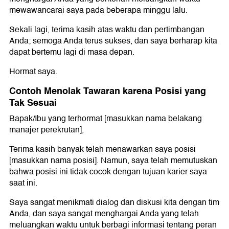
mewawancarai saya pada beberapa minggu lalu.
Sekali lagi, terima kasih atas waktu dan pertimbangan
Anda; semoga Anda terus sukses, dan saya berharap kita
dapat bertemu lagi di masa depan.
Hormat saya.
Contoh Menolak Tawaran karena Posisi yang
Tak Sesuai
Bapak/Ibu yang terhormat [masukkan nama belakang
manajer perekrutan],
Terima kasih banyak telah menawarkan saya posisi
[masukkan nama posisi]. Namun, saya telah memutuskan
bahwa posisi ini tidak cocok dengan tujuan karier saya
saat ini.
Saya sangat menikmati dialog dan diskusi kita dengan tim
Anda, dan saya sangat menghargai Anda yang telah
meluangkan waktu untuk berbagi informasi tentang peran