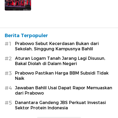
Berita Terpopuler
#1
Prabowo Sebut Kecerdasan Bukan dari
Sekolah, Singgung Kampusnya Bahlil
#2
Aturan Logam Tanah Jarang Lagi Disusun,
Bakal Diolah di Dalam Negeri
#3
Prabowo Pastikan Harga BBM Subsidi Tidak
Naik
#4
Jawaban Bahlil Usai Dapat Rapor Memuaskan
dari Prabowo
#5
Danantara Gandeng JBS Perkuat Investasi
Sektor Protein Indonesia