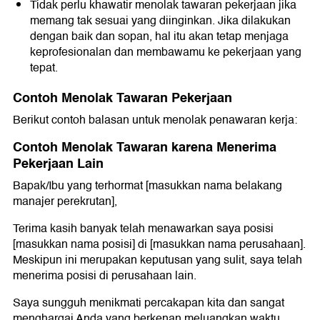
Tidak perlu khawatir menolak tawaran pekerjaan jika
memang tak sesuai yang diinginkan. Jika dilakukan
dengan baik dan sopan, hal itu akan tetap menjaga
keprofesionalan dan membawamu ke pekerjaan yang
tepat.
Contoh Menolak Tawaran Pekerjaan
Berikut contoh balasan untuk menolak penawaran kerja:
Contoh Menolak Tawaran karena Menerima
Pekerjaan Lain
Bapak/Ibu yang terhormat [masukkan nama belakang
manajer perekrutan],
Terima kasih banyak telah menawarkan saya posisi
[masukkan nama posisi] di [masukkan nama perusahaan].
Meskipun ini merupakan keputusan yang sulit, saya telah
menerima posisi di perusahaan lain.
Saya sungguh menikmati percakapan kita dan sangat
menghargai Anda yang berkenan meluangkan waktu