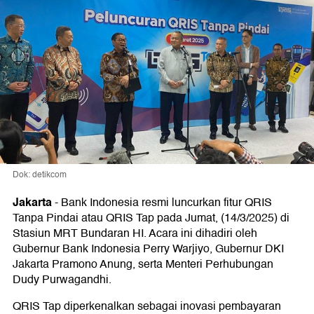
Dok: detikcom
Jakarta
-
Bank Indonesia resmi luncurkan fitur QRIS
Tanpa Pindai atau QRIS Tap pada Jumat, (14/3/2025) di
Stasiun MRT Bundaran HI. Acara ini dihadiri oleh
Gubernur Bank Indonesia Perry Warjiyo, Gubernur DKI
Jakarta Pramono Anung, serta Menteri Perhubungan
Dudy Purwagandhi.
QRIS Tap diperkenalkan sebagai inovasi pembayaran