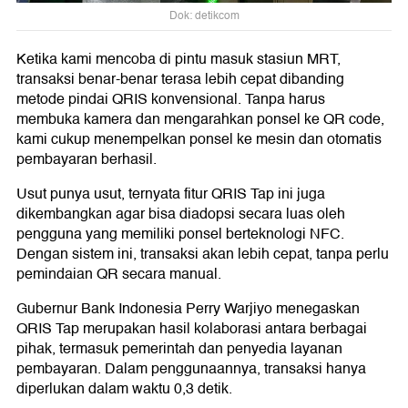
Dok: detikcom
Ketika kami mencoba di pintu masuk stasiun MRT,
transaksi benar-benar terasa lebih cepat dibanding
metode pindai QRIS konvensional. Tanpa harus
membuka kamera dan mengarahkan ponsel ke QR code,
kami cukup menempelkan ponsel ke mesin dan otomatis
pembayaran berhasil.
Usut punya usut, ternyata fitur QRIS Tap ini juga
dikembangkan agar bisa diadopsi secara luas oleh
pengguna yang memiliki ponsel berteknologi NFC.
Dengan sistem ini, transaksi akan lebih cepat, tanpa perlu
pemindaian QR secara manual.
Gubernur Bank Indonesia Perry Warjiyo menegaskan
QRIS Tap merupakan hasil kolaborasi antara berbagai
pihak, termasuk pemerintah dan penyedia layanan
pembayaran. Dalam penggunaannya, transaksi hanya
diperlukan dalam waktu 0,3 detik.