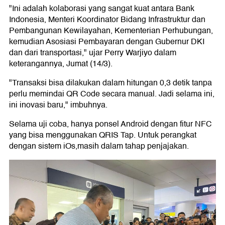
"Ini adalah kolaborasi yang sangat kuat antara Bank
Indonesia, Menteri Koordinator Bidang Infrastruktur dan
Pembangunan Kewilayahan, Kementerian Perhubungan,
kemudian Asosiasi Pembayaran dengan Gubernur DKI
dan dari transportasi," ujar Perry Warjiyo dalam
keterangannya, Jumat (14/3).
"Transaksi bisa dilakukan dalam hitungan 0,3 detik tanpa
perlu memindai QR Code secara manual. Jadi selama ini,
ini inovasi baru," imbuhnya.
Selama uji coba, hanya ponsel Android dengan fitur NFC
yang bisa menggunakan QRIS Tap. Untuk perangkat
dengan sistem iOs,masih dalam tahap penjajakan.