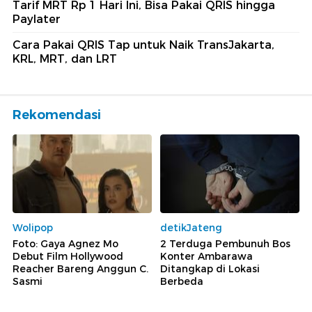
Tarif MRT Rp 1 Hari Ini, Bisa Pakai QRIS hingga
Paylater
Cara Pakai QRIS Tap untuk Naik TransJakarta,
KRL, MRT, dan LRT
Rekomendasi
Wolipop
detikJateng
Foto: Gaya Agnez Mo
2 Terduga Pembunuh Bos
Debut Film Hollywood
Konter Ambarawa
Reacher Bareng Anggun C.
Ditangkap di Lokasi
Sasmi
Berbeda