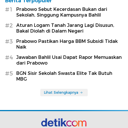
Berita Terpopuler
#1
Prabowo Sebut Kecerdasan Bukan dari
Sekolah, Singgung Kampusnya Bahlil
#2
Aturan Logam Tanah Jarang Lagi Disusun,
Bakal Diolah di Dalam Negeri
#3
Prabowo Pastikan Harga BBM Subsidi Tidak
Naik
#4
Jawaban Bahlil Usai Dapat Rapor Memuaskan
dari Prabowo
#5
BGN Sisir Sekolah Swasta Elite Tak Butuh
MBG
Lihat Selengkapnya