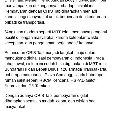
Di sisi lain, Menteri Perhubungan Dudy Purwagandhi pun
menyampaikan dukungannya terhadap inisiatif ini.
Pembayaran dengan QRIS Tap diharapkan menjadi
kanalis bagi masyarakat untuk berpindah dari kendaraan
pribadi ke transportasi.
"Angkutan modern seperti MRT telah membawa pengaruh
positif di tengah masyarakat karena ketepatan waktu,
kecepatan, dan pengalaman perjalanan," katanya.
Peluncuran QRIS Tap menjadi langkah maju dalam
mendukung digitalisasi pembayaran di Indonesia. Pada
tahap awal, sistem ini sudah bisa digunakan di MRT rute
Bundaran HI dan Lebak Bulus, 120 armada TransJakarta,
beberapa merchant di Plaza Semanggi, serta beberapa
rumah sakit seperti RSCM Kencana, RSPAD Gatot
Subroto, dan RS Tarakan.
Dengan adanya QRIS Tap, pembayaran digital
diharapkan semakin mudah, cepat, dan efisien bagi
masyarakat.