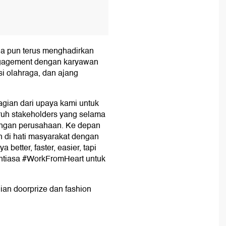
a pun terus menghadirkan
ngagement dengan karyawan
si olahraga, dan ajang
agian dari upaya kami untuk
ruh stakeholders yang selama
ngan perusahaan. Ke depan
n di hati masyarakat dengan
etter, faster, easier, tapi
ntiasa #WorkFromHeart untuk
ian doorprize dan fashion