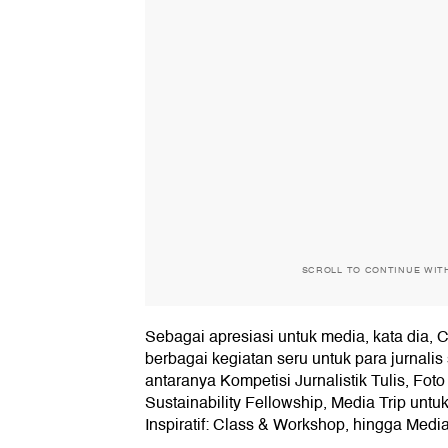
SCROLL TO CONTINUE WIT
Sebagai apresiasi untuk media, kata dia,
berbagai kegiatan seru untuk para jurnalis 
antaranya Kompetisi Jurnalistik Tulis, Fo
Sustainability Fellowship, Media Trip untu
Inspiratif: Class & Workshop, hingga Medi