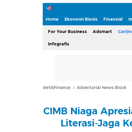
Home
Ekonomi Bisnis
Finansial
I
For Your Business
Adsmart
Cari(in
Infografis
detikFinance
Advertorial News Block
CIMB Niaga Apresi
Literasi-Jaga