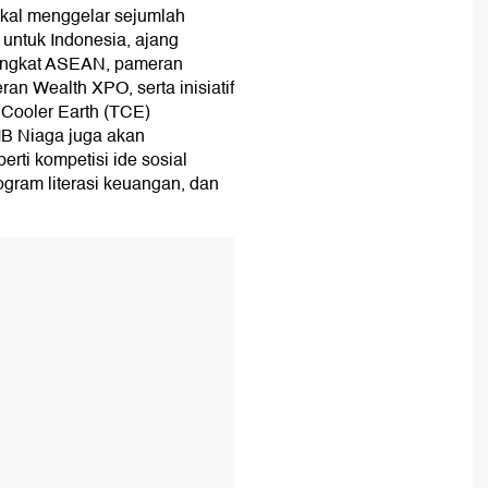
akal menggelar sejumlah
 untuk Indonesia, ajang
 tingkat ASEAN, pameran
n Wealth XPO, serta inisiatif
e Cooler Earth (TCE)
MB Niaga juga akan
ti kompetisi ide sosial
gram literasi keuangan, dan
T