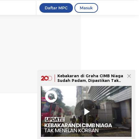
Daftar MPC
Masuk
Kebakaran di Graha CIMB Niaga
Sudah Padam, Dipastikan Tak
Ada Korban