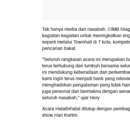
Tak hanya media dan nasabah, CIMB Niag
kegiatan-kegiatan untuk meningkatkan e
seperti melalui Townhall di 7 kota, kompeti
pencarian bakat.
"Seluruh rangkaian acara ini merupakan b
terus terhubung dan tumbuh bersama selu
ini mendukung keberadaan dan perkemba
kami ingin terus menjadi bank yang releva
menghadirkan pengalaman yang tidak hanya b
juga personal dan bermakna dengan sena
seluruh nasabah," ujar Hery.
Acara Halalbihalal ditutup dengan pembag
show Hari Kartini.