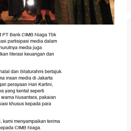
d PT Bank CIMB Niaga Tbk
si partisipasi media dalam
urutnya media juga
kan literasi keuangan dan
halal dan Silaturahmi bertajuk
sama insan media di Jakarta
gan perayaan Hari Kartini,
a yang kental seperti
warna Nusantara, pakaian
iasi khusus kepada para
ni, kami menyampaikan terima
 kepada CIMB Niaga.