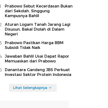
1
Prabowo Sebut Kecerdasan Bukan
dari Sekolah, Singgung
Kampusnya Bahlil
2
Aturan Logam Tanah Jarang Lagi
Disusun, Bakal Diolah di Dalam
Negeri
3
Prabowo Pastikan Harga BBM
Subsidi Tidak Naik
4
Jawaban Bahlil Usai Dapat Rapor
Memuaskan dari Prabowo
5
Danantara Gandeng JBS Perkuat
Investasi Sektor Protein Indonesia
Lihat Selengkapnya