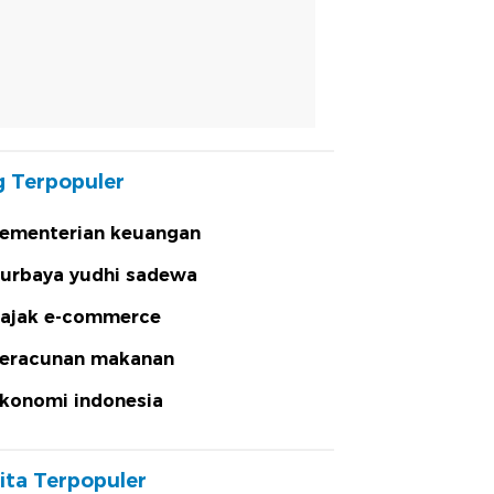
 Terpopuler
ementerian keuangan
urbaya yudhi sadewa
ajak e-commerce
eracunan makanan
konomi indonesia
ita Terpopuler