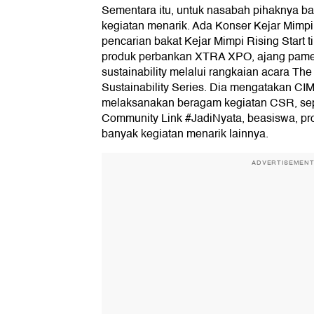
Sementara itu, untuk nasabah pihaknya b
kegiatan menarik. Ada Konser Kejar Mimpi
pencarian bakat Kejar Mimpi Rising Start
produk perbankan XTRA XPO, ajang pamera
sustainability melalui rangkaian acara Th
Sustainability Series. Dia mengatakan CI
melaksanakan beragam kegiatan CSR, seper
Community Link #JadiNyata, beasiswa, pro
banyak kegiatan menarik lainnya.
ADVERTISEMEN