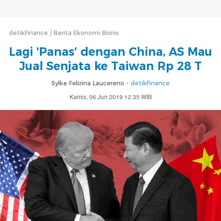
detikFinance
Berita Ekonomi Bisnis
Lagi 'Panas' dengan China, AS Mau
Jual Senjata ke Taiwan Rp 28 T
Sylke Febrina Laucereno -
detikFinance
Kamis, 06 Jun 2019 12:35 WIB