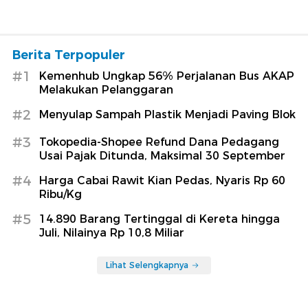
Berita Terpopuler
#1
Kemenhub Ungkap 56% Perjalanan Bus AKAP
Melakukan Pelanggaran
#2
Menyulap Sampah Plastik Menjadi Paving Blok
#3
Tokopedia-Shopee Refund Dana Pedagang
Usai Pajak Ditunda, Maksimal 30 September
#4
Harga Cabai Rawit Kian Pedas, Nyaris Rp 60
Ribu/Kg
#5
14.890 Barang Tertinggal di Kereta hingga
Juli, Nilainya Rp 10,8 Miliar
Lihat Selengkapnya