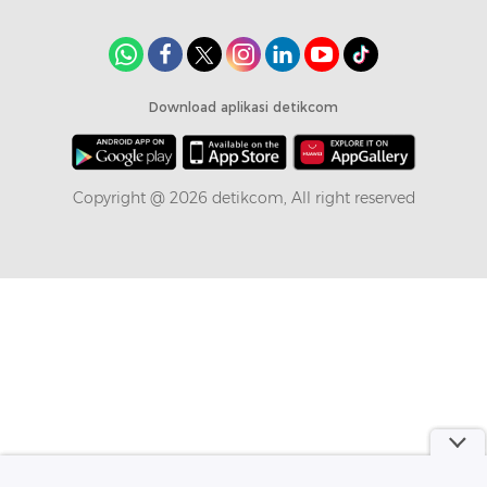
Download aplikasi detikcom
Copyright @ 2026 detikcom, All right reserved