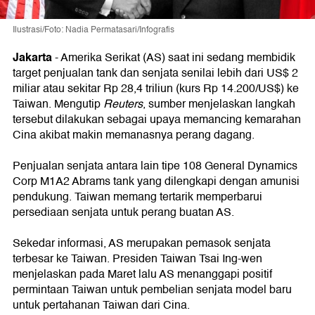
Ilustrasi/Foto: Nadia Permatasari/Infografis
Jakarta
-
Amerika Serikat (AS) saat ini sedang membidik
target penjualan tank dan senjata senilai lebih dari US$ 2
miliar atau sekitar Rp 28,4 triliun (kurs Rp 14.200/US$) ke
Taiwan. Mengutip
Reuters
, sumber menjelaskan langkah
tersebut dilakukan sebagai upaya memancing kemarahan
Cina akibat makin memanasnya perang dagang.
Penjualan senjata antara lain tipe 108 General Dynamics
Corp M1A2 Abrams tank yang dilengkapi dengan amunisi
pendukung. Taiwan memang tertarik memperbarui
persediaan senjata untuk perang buatan AS.
Sekedar informasi, AS merupakan pemasok senjata
terbesar ke Taiwan. Presiden Taiwan Tsai Ing-wen
menjelaskan pada Maret lalu AS menanggapi positif
permintaan Taiwan untuk pembelian senjata model baru
untuk pertahanan Taiwan dari Cina.