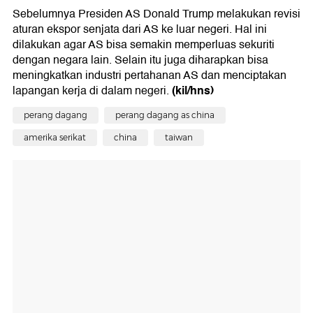
Sebelumnya Presiden AS Donald Trump melakukan revisi
aturan ekspor senjata dari AS ke luar negeri. Hal ini
dilakukan agar AS bisa semakin memperluas sekuriti
dengan negara lain. Selain itu juga diharapkan bisa
meningkatkan industri pertahanan AS dan menciptakan
(kil/hns)
lapangan kerja di dalam negeri.
perang dagang
perang dagang as china
amerika serikat
china
taiwan