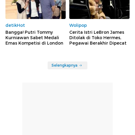
detikHot
Wolipop
Bangga! Putri Tommy
Cerita Istri LeBron James
Kurniawan Sabet Medali
Ditolak di Toko Hermes,
Emas Kompetisi di London
Pegawai Berakhir Dipecat
Selengkapnya