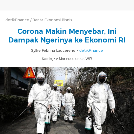
detikFinance
Berita Ekonomi Bisnis
Corona Makin Menyebar, Ini
Dampak Ngerinya ke Ekonomi RI
Sylke Febrina Laucereno -
detikFinance
Kamis, 12 Mar 2020 06:28 WIB