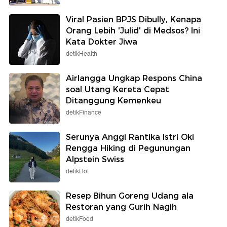
Viral Pasien BPJS Dibully, Kenapa
Orang Lebih 'Julid' di Medsos? Ini
Kata Dokter Jiwa
detikHealth
Airlangga Ungkap Respons China
soal Utang Kereta Cepat
Ditanggung Kemenkeu
detikFinance
Serunya Anggi Rantika Istri Oki
Rengga Hiking di Pegunungan
Alpstein Swiss
detikHot
Resep Bihun Goreng Udang ala
Restoran yang Gurih Nagih
detikFood