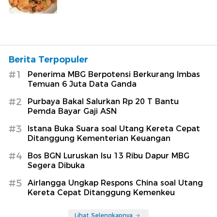
Berita Terpopuler
#1
Penerima MBG Berpotensi Berkurang Imbas
Temuan 6 Juta Data Ganda
#2
Purbaya Bakal Salurkan Rp 20 T Bantu
Pemda Bayar Gaji ASN
#3
Istana Buka Suara soal Utang Kereta Cepat
Ditanggung Kementerian Keuangan
#4
Bos BGN Luruskan Isu 13 Ribu Dapur MBG
Segera Dibuka
#5
Airlangga Ungkap Respons China soal Utang
Kereta Cepat Ditanggung Kemenkeu
Lihat Selengkapnya