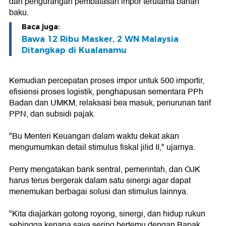
dan pengurangan pembatasan impor terutama bahan
baku.
Baca juga:
Bawa 12 Ribu Masker, 2 WN Malaysia
Ditangkap di Kualanamu
Kemudian percepatan proses impor untuk 500 importir,
efisiensi proses logistik, penghapusan sementara PPh
Badan dan UMKM, relaksasi bea masuk, penurunan tarif
PPN, dan subsidi pajak.
"Bu Menteri Keuangan dalam waktu dekat akan
mengumumkan detail stimulus fiskal jilid II," ujarnya.
Perry mengatakan bank sentral, pemerintah, dan OJK
harus terus bergerak dalam satu sinergi agar dapat
menemukan berbagai solusi dan stimulus lainnya.
"Kita diajarkan gotong royong, sinergi, dan hidup rukun
sehingga kenapa saya sering bertemu dengan Bapak