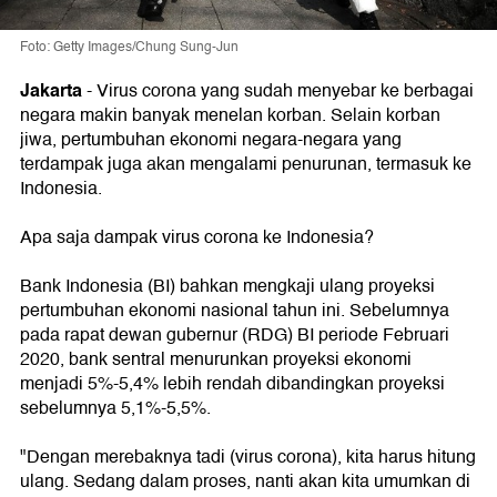
Foto: Getty Images/Chung Sung-Jun
Jakarta
-
Virus corona yang sudah menyebar ke berbagai
negara makin banyak menelan korban. Selain korban
jiwa, pertumbuhan ekonomi negara-negara yang
terdampak juga akan mengalami penurunan, termasuk ke
Indonesia.
Apa saja dampak virus corona ke Indonesia?
Bank Indonesia (BI) bahkan mengkaji ulang proyeksi
pertumbuhan ekonomi nasional tahun ini. Sebelumnya
pada rapat dewan gubernur (RDG) BI periode Februari
2020, bank sentral menurunkan proyeksi ekonomi
menjadi 5%-5,4% lebih rendah dibandingkan proyeksi
sebelumnya 5,1%-5,5%.
"Dengan merebaknya tadi (virus corona), kita harus hitung
ulang. Sedang dalam proses, nanti akan kita umumkan di