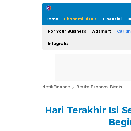
Home
Ekonomi Bisnis
Finansial
I
For Your Business
Adsmart
Cari(in
Infografis
detikFinance
Berita Ekonomi Bisnis
Hari Terakhir Isi
Begi