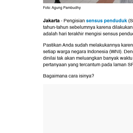
Foto: Agung Pambudhy
Jakarta
sensus penduduk
-
Pengisian
(S
tahun-tahun sebelumnya karena dilakukan s
adalah hari terakhir mengisi sensus pend
Pastikan Anda sudah melakukannya karena 
setiap warga negara Indonesia (WNI). Den
dinilai tak akan meluangkan banyak wakt
pertanyaan yang tercantum pada laman SP 
Bagaimana cara isinya?