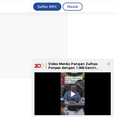
Daftar MPC
Masuk
Video Menko Pangan Zulhas:
Ponpes dengan 1.000 Santri
Boleh Buat Dapur MBG