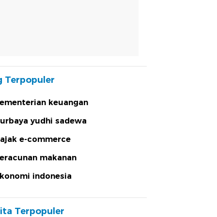
 Terpopuler
ementerian keuangan
urbaya yudhi sadewa
ajak e-commerce
eracunan makanan
konomi indonesia
ita Terpopuler