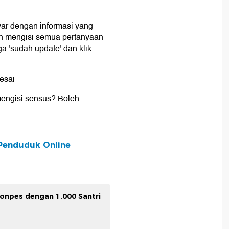
yar dengan informasi yang
lah mengisi semua pertanyaan
ga 'sudah update' dan klik
lesai
ngisi sensus? Boleh
 Penduduk Online
onpes dengan 1.000 Santri