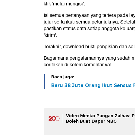
klik 'mulai mengisi'.
Isi semua pertanyaan yang tertera pada la
jujur serta ikuti semua petunjuknya. Sete
pastikan status data setiap anggota keluar
'kirim'.
Terakhir, download bukti pengisian dan se
Bagaimana pengalamannya yang sudah me
ceritakan di kolom komentar ya!
Baca juga:
Baru 38 Juta Orang Ikut Sensus
Video Menko Pangan Zulhas: P
Boleh Buat Dapur MBG