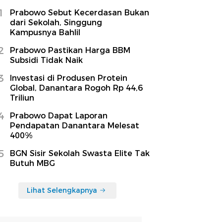
1
Prabowo Sebut Kecerdasan Bukan
dari Sekolah, Singgung
Kampusnya Bahlil
2
Prabowo Pastikan Harga BBM
Subsidi Tidak Naik
3
Investasi di Produsen Protein
Global, Danantara Rogoh Rp 44,6
Triliun
4
Prabowo Dapat Laporan
Pendapatan Danantara Melesat
400%
5
BGN Sisir Sekolah Swasta Elite Tak
Butuh MBG
Lihat Selengkapnya