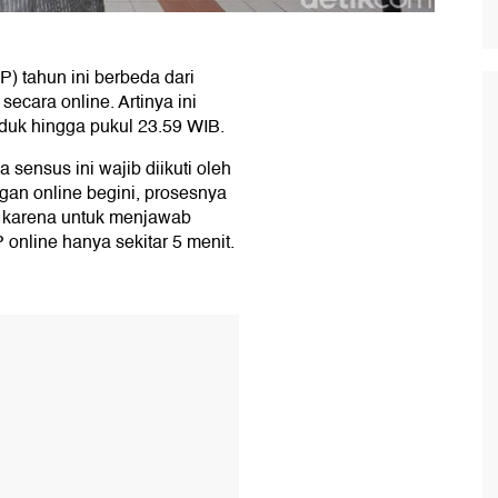
P) tahun ini berbeda dari
ecara online. Artinya ini
uduk hingga pukul 23.59 WIB.
sensus ini wajib diikuti oleh
gan online begini, prosesnya
u karena untuk menjawab
online hanya sekitar 5 menit.