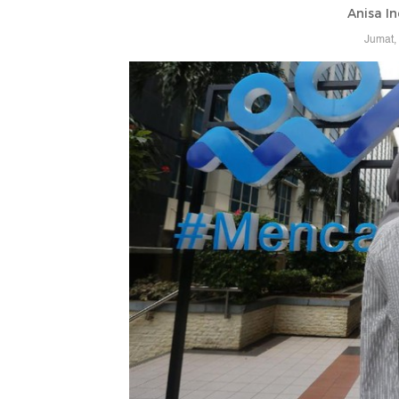
Anisa In
Jumat,