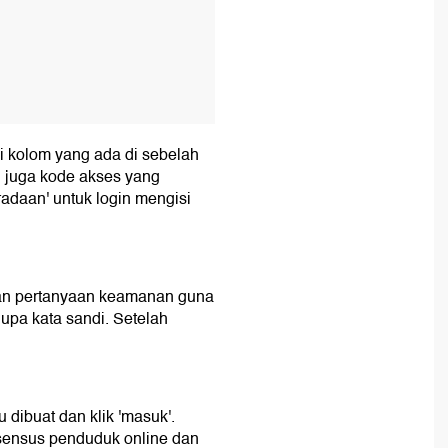
i kolom yang ada di sebelah
 juga kode akses yang
eradaan' untuk login mengisi
 dan pertanyaan keamanan guna
upa kata sandi. Setelah
 dibuat dan klik 'masuk'.
sensus penduduk online dan