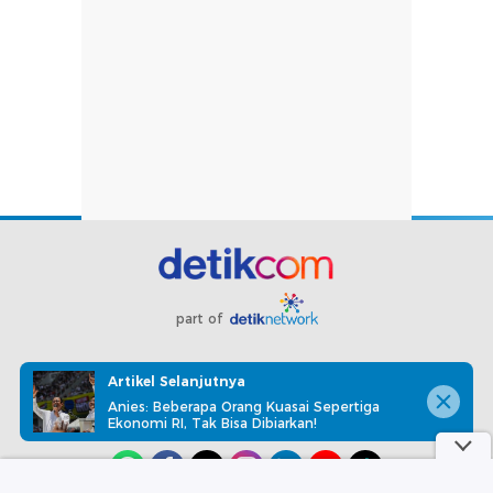
part of
Redaksi
Pedoman Media Siber
Karir
Kotak Pos
Artikel Selanjutnya
Info Iklan
Privacy Policy
Disclaimer
Anies: Beberapa Orang Kuasai Sepertiga
Ekonomi RI, Tak Bisa Dibiarkan!