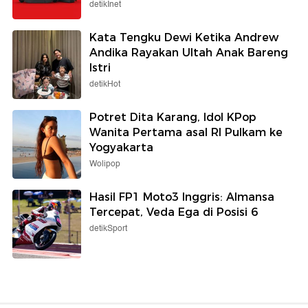
detikInet
Kata Tengku Dewi Ketika Andrew
Andika Rayakan Ultah Anak Bareng
Istri
detikHot
Potret Dita Karang, Idol KPop
Wanita Pertama asal RI Pulkam ke
Yogyakarta
Wolipop
Hasil FP1 Moto3 Inggris: Almansa
Tercepat, Veda Ega di Posisi 6
detikSport