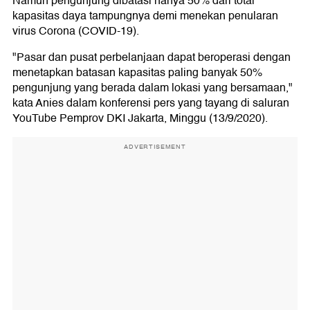
Namun pengunjung dibatasi hanya 50% dari total
kapasitas daya tampungnya demi menekan penularan
virus Corona (COVID-19).
"Pasar dan pusat perbelanjaan dapat beroperasi dengan
menetapkan batasan kapasitas paling banyak 50%
pengunjung yang berada dalam lokasi yang bersamaan,"
kata Anies dalam konferensi pers yang tayang di saluran
YouTube Pemprov DKI Jakarta, Minggu (13/9/2020).
ADVERTISEMENT