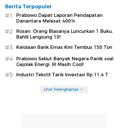
Berita Terpopuler
#1
Prabowo Dapat Laporan Pendapatan
Danantara Melesat 400%
#2
Rosan: Orang Biasanya Luncurkan 1 Buku,
Bahlil Langsung 10!
#3
Kelolaan Bank Emas Kini Tembus 150 Ton
#4
Prabowo Sebut Banyak Negara Panik soal
Gejolak Energi: RI Masih Cool!
#5
Industri Tekstil Tarik Investasi Rp 11,4 T
Lihat Selengkapnya