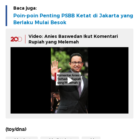
Baca juga:
Poin-poin Penting PSBB Ketat di Jakarta yang
Berlaku Mulai Besok
Video: Anies Baswedan Ikut Komentari
Rupiah yang Melemah
(toy/dna)