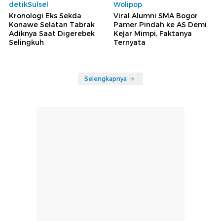
detikSulsel
Wolipop
Kronologi Eks Sekda
Viral Alumni SMA Bogor
Konawe Selatan Tabrak
Pamer Pindah ke AS Demi
Adiknya Saat Digerebek
Kejar Mimpi, Faktanya
Selingkuh
Ternyata
Selengkapnya