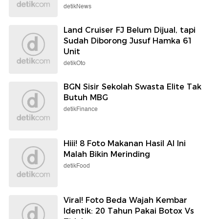
detikNews
Land Cruiser FJ Belum Dijual, tapi
Sudah Diborong Jusuf Hamka 61
Unit
detikOto
BGN Sisir Sekolah Swasta Elite Tak
Butuh MBG
detikFinance
Hiii! 8 Foto Makanan Hasil AI Ini
Malah Bikin Merinding
detikFood
Viral! Foto Beda Wajah Kembar
Identik: 20 Tahun Pakai Botox Vs