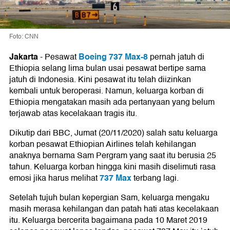
Foto: CNN
Jakarta
Boeing 737 Max-8
-
Pesawat
pernah jatuh di
Ethiopia selang lima bulan usai pesawat bertipe sama
jatuh di Indonesia. Kini pesawat itu telah diizinkan
kembali untuk beroperasi. Namun, keluarga korban di
Ethiopia mengatakan masih ada pertanyaan yang belum
terjawab atas kecelakaan tragis itu.
Dikutip dari BBC, Jumat (20/11/2020) salah satu keluarga
korban pesawat Ethiopian Airlines telah kehilangan
anaknya bernama Sam Pergram yang saat itu berusia 25
tahun. Keluarga korban hingga kini masih diselimuti rasa
737 Max
emosi jika harus melihat
terbang lagi.
Setelah tujuh bulan kepergian Sam, keluarga mengaku
masih merasa kehilangan dan patah hati atas kecelakaan
itu. Keluarga bercerita bagaimana pada 10 Maret 2019