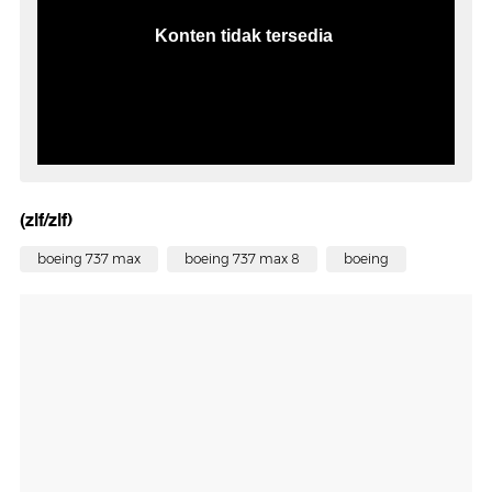
(zlf/zlf)
boeing 737 max
boeing 737 max 8
boeing