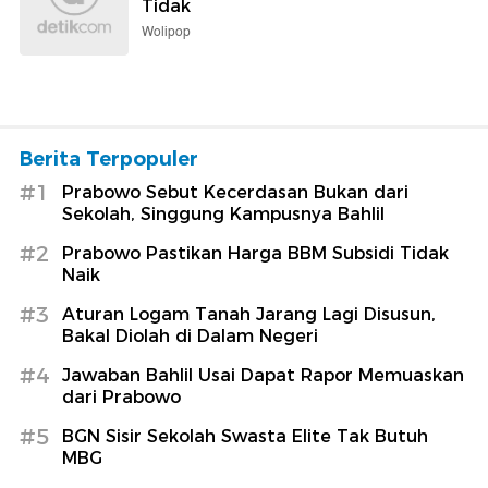
Tidak
Wolipop
Berita Terpopuler
#1
Prabowo Sebut Kecerdasan Bukan dari
Sekolah, Singgung Kampusnya Bahlil
#2
Prabowo Pastikan Harga BBM Subsidi Tidak
Naik
#3
Aturan Logam Tanah Jarang Lagi Disusun,
Bakal Diolah di Dalam Negeri
#4
Jawaban Bahlil Usai Dapat Rapor Memuaskan
dari Prabowo
#5
BGN Sisir Sekolah Swasta Elite Tak Butuh
MBG