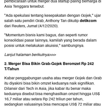
pembicaraan untuk merger dua startup paling berharga di
Asia Tenggara tersebut.
"Ada spekulasi tentang kesepakatan dengan Gojek," ujar
detikcom
salah satu pendiri Grab, Anthony Tan dikutip
dari Reuters, Jumat (4/12/2020).
"Momentum bisnis kami bagus, dan seperti rumor
konsolidasi pasar lainnya, kamilah yang berada dalam
posisi untuk melakukan akuisisi," sambungnya.
Lanjut halaman berikutnya>>>
2. Merger Bisa Bikin Grab-Gojek Beromzet Rp 242
T/Tahun
Kabar penggabungan usaha atau merger Gojek dan Grab
itu diyakini bisa bikin omzet keduanya naik signifikan.
Dilansir dari Tech in Asia, jika kabar itu benar maka
keduanya disebut bisa menghasilkan omzet hingga US$
16,7 miliar atau setara Rp 242 triliun per tahun,
sedangkan valuasinya bisa mencapai US$ 72 miliar atau