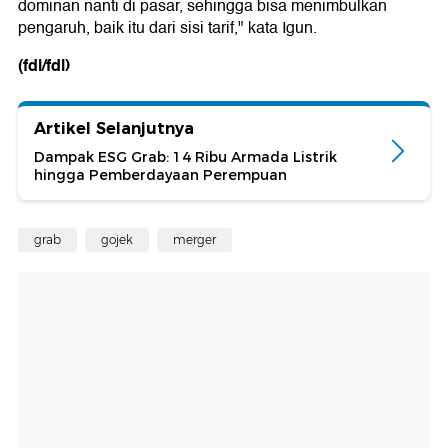
dominan nanti di pasar, sehingga bisa menimbulkan
pengaruh, baik itu dari sisi tarif," kata Igun.
(fdl/fdl)
Artikel Selanjutnya
Dampak ESG Grab: 14 Ribu Armada Listrik
hingga Pemberdayaan Perempuan
grab
gojek
merger