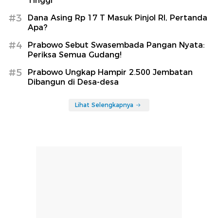
Tinggi
#3
Dana Asing Rp 17 T Masuk Pinjol RI, Pertanda
Apa?
#4
Prabowo Sebut Swasembada Pangan Nyata:
Periksa Semua Gudang!
#5
Prabowo Ungkap Hampir 2.500 Jembatan
Dibangun di Desa-desa
Lihat Selengkapnya