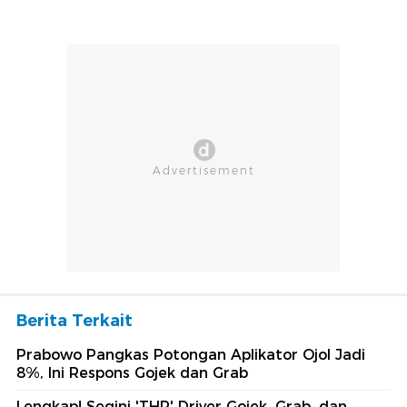
Berita Terkait
Prabowo Pangkas Potongan Aplikator Ojol Jadi
8%, Ini Respons Gojek dan Grab
Lengkap! Segini 'THR' Driver Gojek, Grab, dan