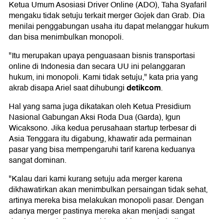
Ketua Umum Asosiasi Driver Online (ADO), Taha Syafaril
mengaku tidak setuju terkait merger Gojek dan Grab. Dia
menilai penggabungan usaha itu dapat melanggar hukum
dan bisa menimbulkan monopoli.
"Itu merupakan upaya penguasaan bisnis transportasi
online di Indonesia dan secara UU ini pelanggaran
hukum, ini monopoli. Kami tidak setuju," kata pria yang
detikcom
akrab disapa Ariel saat dihubungi
.
Hal yang sama juga dikatakan oleh Ketua Presidium
Nasional Gabungan Aksi Roda Dua (Garda), Igun
Wicaksono. Jika kedua perusahaan startup terbesar di
Asia Tenggara itu digabung, khawatir ada permainan
pasar yang bisa mempengaruhi tarif karena keduanya
sangat dominan.
"Kalau dari kami kurang setuju ada merger karena
dikhawatirkan akan menimbulkan persaingan tidak sehat,
artinya mereka bisa melakukan monopoli pasar. Dengan
adanya merger pastinya mereka akan menjadi sangat