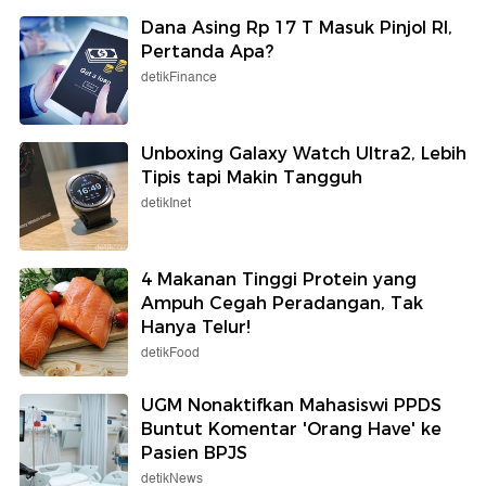
Dana Asing Rp 17 T Masuk Pinjol RI,
Pertanda Apa?
detikFinance
Unboxing Galaxy Watch Ultra2, Lebih
Tipis tapi Makin Tangguh
detikInet
4 Makanan Tinggi Protein yang
Ampuh Cegah Peradangan, Tak
Hanya Telur!
detikFood
UGM Nonaktifkan Mahasiswi PPDS
Buntut Komentar 'Orang Have' ke
Pasien BPJS
detikNews