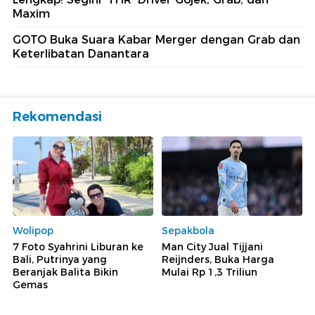
Maxim
GOTO Buka Suara Kabar Merger dengan Grab dan
Keterlibatan Danantara
Rekomendasi
Wolipop
Sepakbola
7 Foto Syahrini Liburan ke
Man City Jual Tijjani
Bali, Putrinya yang
Reijnders, Buka Harga
Beranjak Balita Bikin
Mulai Rp 1,3 Triliun
Gemas