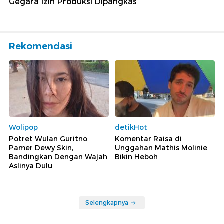
Gegara Izin Produksi Dipangkas
Rekomendasi
Wolipop
detikHot
Potret Wulan Guritno
Komentar Raisa di
Pamer Dewy Skin,
Unggahan Mathis Molinie
Bandingkan Dengan Wajah
Bikin Heboh
Aslinya Dulu
Selengkapnya