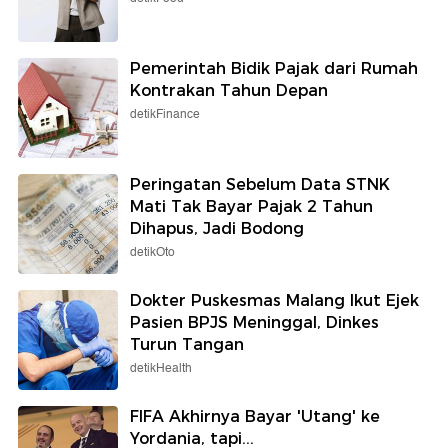
Pemerintah Bidik Pajak dari Rumah
Kontrakan Tahun Depan
detikFinance
Peringatan Sebelum Data STNK
Mati Tak Bayar Pajak 2 Tahun
Dihapus, Jadi Bodong
detikOto
Dokter Puskesmas Malang Ikut Ejek
Pasien BPJS Meninggal, Dinkes
Turun Tangan
detikHealth
FIFA Akhirnya Bayar 'Utang' ke
Yordania, tapi...