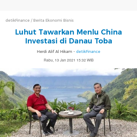
detikFinance
Berita Ekonomi Bisnis
Luhut Tawarkan Menlu China
Investasi di Danau Toba
Herdi Alif Al Hikam -
detikFinance
Rabu, 13 Jan 2021 15:32 WIB