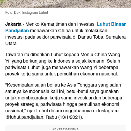
Foto: Dok. Instagram Luhut
Jakarta
Luhut Binsar
-
Menko Kemaritiman dan Investasi
Pandjaitan
menawarkan China untuk melakukan
investasi pada sektor pariwisata di Danau Toba, Sumatera
Utara.
Tawaran itu diberikan Luhut kepada Menlu China Wang
Yi, yang berkunjung ke Indonesia sejak kemarin. Selain
pariwisata Luhut, juga menawarkan Wang Yi beberapa
proyek kerja sama untuk pemulihan ekonomi nasional.
"Kesempatan safari beliau ke Asia Tenggara yang salah
satunya ke Indonesia kali ini, betul-betul saya gunakan
untuk membicarakan kerja sama investasi dan beberapa
proyek strategis, pariwisata hingga pemulihan ekonomi
nasional," ujar Luhut dalam unggahannya di Instagram,
@luhut.pandjaitan, Rabu (13/1/2021).
ADVERTISEMENT