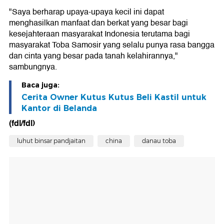
"Saya berharap upaya-upaya kecil ini dapat
menghasilkan manfaat dan berkat yang besar bagi
kesejahteraan masyarakat Indonesia terutama bagi
masyarakat Toba Samosir yang selalu punya rasa bangga
dan cinta yang besar pada tanah kelahirannya,"
sambungnya.
Baca juga:
Cerita Owner Kutus Kutus Beli Kastil untuk
Kantor di Belanda
(fdl/fdl)
luhut binsar pandjaitan
china
danau toba