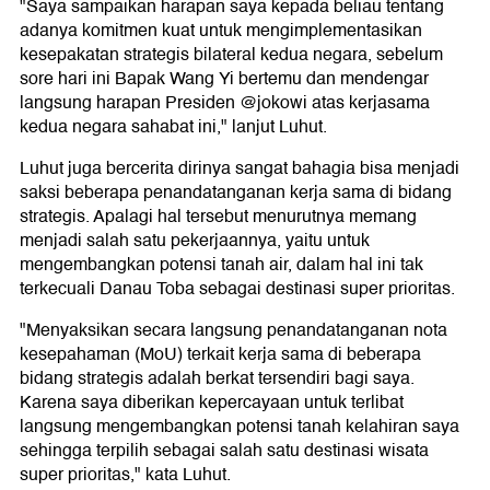
"Saya sampaikan harapan saya kepada beliau tentang
adanya komitmen kuat untuk mengimplementasikan
kesepakatan strategis bilateral kedua negara, sebelum
sore hari ini Bapak Wang Yi bertemu dan mendengar
langsung harapan Presiden @jokowi atas kerjasama
kedua negara sahabat ini," lanjut Luhut.
Luhut juga bercerita dirinya sangat bahagia bisa menjadi
saksi beberapa penandatanganan kerja sama di bidang
strategis. Apalagi hal tersebut menurutnya memang
menjadi salah satu pekerjaannya, yaitu untuk
mengembangkan potensi tanah air, dalam hal ini tak
terkecuali Danau Toba sebagai destinasi super prioritas.
"Menyaksikan secara langsung penandatanganan nota
kesepahaman (MoU) terkait kerja sama di beberapa
bidang strategis adalah berkat tersendiri bagi saya.
Karena saya diberikan kepercayaan untuk terlibat
langsung mengembangkan potensi tanah kelahiran saya
sehingga terpilih sebagai salah satu destinasi wisata
super prioritas," kata Luhut.