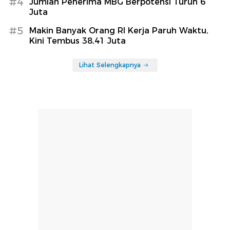
#4
Jumlah Penerima MBG Berpotensi Turun 6
Juta
#5
Makin Banyak Orang RI Kerja Paruh Waktu,
Kini Tembus 38,41 Juta
Lihat Selengkapnya