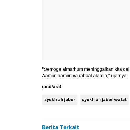
"Semoga almarhum meninggalkan kita dal
Aamiin aamiin ya rabbal alamin," ujarnya.
(acd/ara)
syekh ali jaber
syekh ali jaber wafat
Berita Terkait