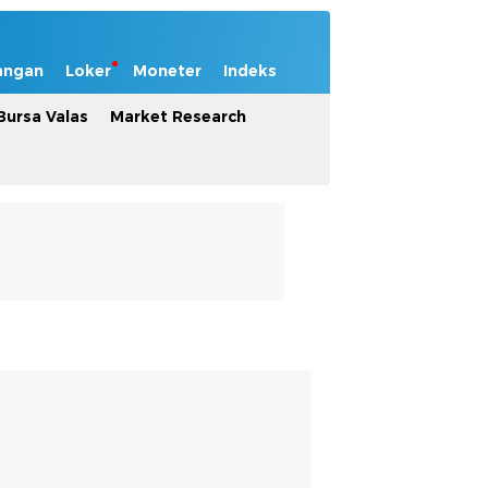
angan
Loker
Moneter
Indeks
Bursa Valas
Market Research