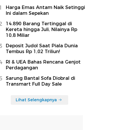
1
Harga Emas Antam Naik Setinggi
Ini dalam Sepekan
2
14.890 Barang Tertinggal di
Kereta hingga Juli, Nilainya Rp
10,8 Miliar
3
Deposit Judol Saat Piala Dunia
Tembus Rp 1,02 Triliun!
4
RI & UEA Bahas Rencana Genjot
Perdagangan
5
Sarung Bantal Sofa Diobral di
Transmart Full Day Sale
Lihat Selengkapnya