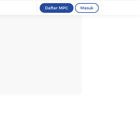
Daftar MPC
Masuk