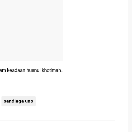
am keadaan husnul khotimah..
sandiaga uno