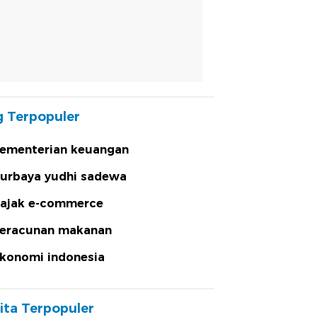
 Terpopuler
ementerian keuangan
urbaya yudhi sadewa
ajak e-commerce
eracunan makanan
konomi indonesia
ita Terpopuler