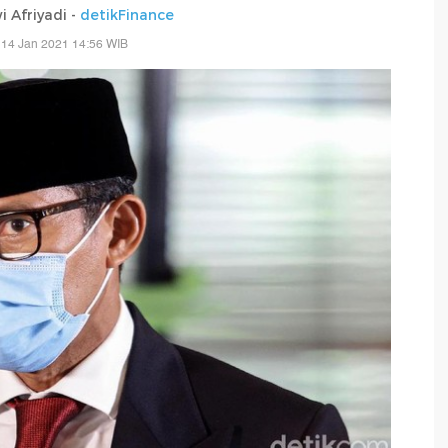
 Afriyadi -
detikFinance
 14 Jan 2021 14:56 WIB