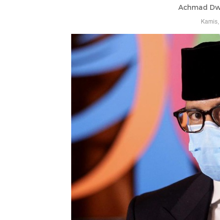
Achmad Dwi
Kamis,