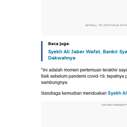
SCROLL TO CONTINUE WIT
Baca juga:
Syekh Ali Jaber Wafat, Bankir S
Dakwahnya
"Ini adalah momen pertemuan terakhir say
fisik sebelum pandemi covid-19, tepatnya
sambungnya.
Syekh Al
Sandiaga kemudian mendoakan
ADVERTISEMEN