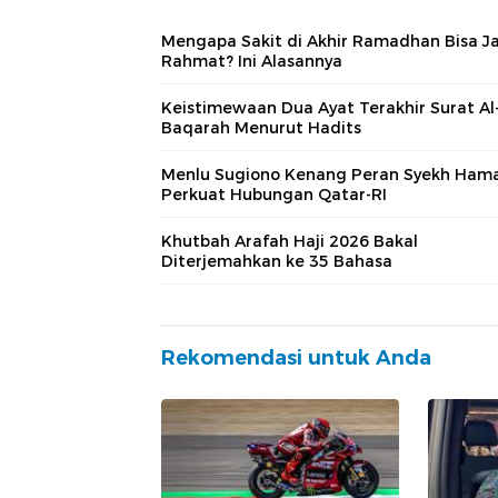
Mengapa Sakit di Akhir Ramadhan Bisa J
Rahmat? Ini Alasannya
Keistimewaan Dua Ayat Terakhir Surat Al
Baqarah Menurut Hadits
Menlu Sugiono Kenang Peran Syekh Ham
Perkuat Hubungan Qatar-RI
Khutbah Arafah Haji 2026 Bakal
Diterjemahkan ke 35 Bahasa
Rekomendasi untuk Anda