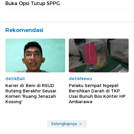
Buka Opsi Tutup SPPG
Rekomendasi
detikBali
detikNews
Karier dr Beni di RSUD
Pelaku Sempat Ngepel
Ruteng Berakhir Seusai
Bersihkan Darah di TKP
Komen 'Ruang Jenazah
Usai Bunuh Bos Konter HP
Kosong'
Ambarawa
Selengkapnya