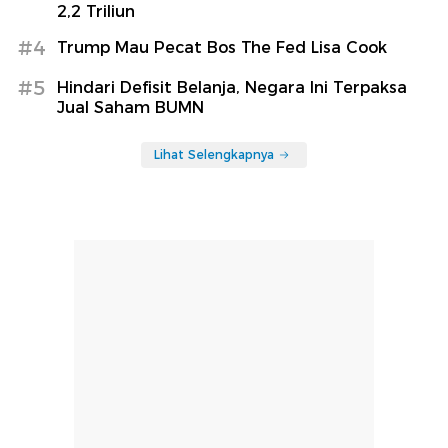
2,2 Triliun
#4
Trump Mau Pecat Bos The Fed Lisa Cook
#5
Hindari Defisit Belanja, Negara Ini Terpaksa
Jual Saham BUMN
Lihat Selengkapnya