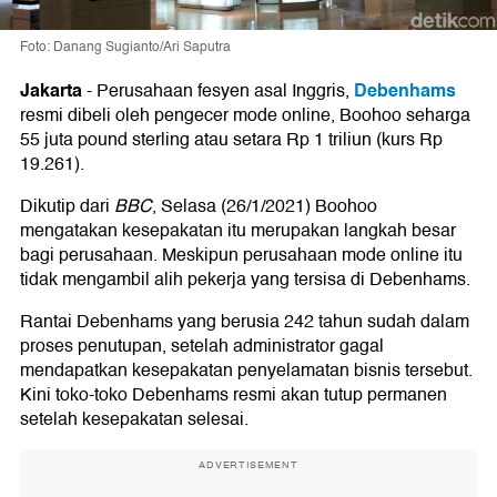
Foto: Danang Sugianto/Ari Saputra
Jakarta
Debenhams
-
Perusahaan fesyen asal Inggris,
resmi dibeli oleh pengecer mode online, Boohoo seharga
55 juta pound sterling atau setara Rp 1 triliun (kurs Rp
19.261).
Dikutip dari
BBC
, Selasa (26/1/2021) Boohoo
mengatakan kesepakatan itu merupakan langkah besar
bagi perusahaan. Meskipun perusahaan mode online itu
tidak mengambil alih pekerja yang tersisa di Debenhams.
Rantai Debenhams yang berusia 242 tahun sudah dalam
proses penutupan, setelah administrator gagal
mendapatkan kesepakatan penyelamatan bisnis tersebut.
Kini toko-toko Debenhams resmi akan tutup permanen
setelah kesepakatan selesai.
ADVERTISEMENT