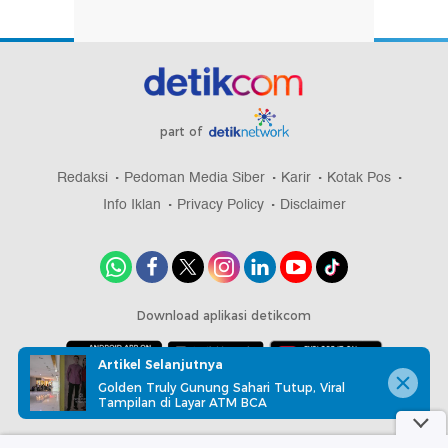
part of
Redaksi
Pedoman Media Siber
Karir
Kotak Pos
Info Iklan
Privacy Policy
Disclaimer
Download aplikasi detikcom
Artikel Selanjutnya
Golden Truly Gunung Sahari Tutup, Viral
Copyright @ 2026 detikcom, All right reserved
Tampilan di Layar ATM BCA