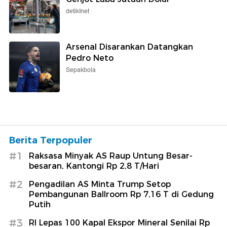
detikInet
Arsenal Disarankan Datangkan
Pedro Neto
Sepakbola
Berita Terpopuler
#1
Raksasa Minyak AS Raup Untung Besar-
besaran, Kantongi Rp 2,8 T/Hari
#2
Pengadilan AS Minta Trump Setop
Pembangunan Ballroom Rp 7,16 T di Gedung
Putih
#3
RI Lepas 100 Kapal Ekspor Mineral Senilai Rp