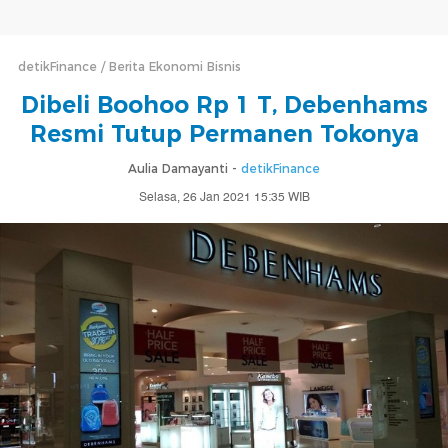
detikFinance
Berita Ekonomi Bisnis
Dibeli Boohoo Rp 1 T, Debenhams
Resmi Tutup Permanen Tokonya
Aulia Damayanti -
detikFinance
Selasa, 26 Jan 2021 15:35 WIB