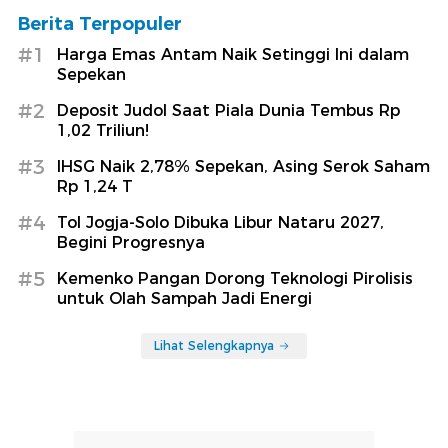
Berita Terpopuler
#1
Harga Emas Antam Naik Setinggi Ini dalam
Sepekan
#2
Deposit Judol Saat Piala Dunia Tembus Rp
1,02 Triliun!
#3
IHSG Naik 2,78% Sepekan, Asing Serok Saham
Rp 1,24 T
#4
Tol Jogja-Solo Dibuka Libur Nataru 2027,
Begini Progresnya
#5
Kemenko Pangan Dorong Teknologi Pirolisis
untuk Olah Sampah Jadi Energi
Lihat Selengkapnya