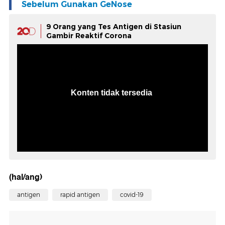
Sebelum Gunakan GeNose
9 Orang yang Tes Antigen di Stasiun
Gambir Reaktif Corona
(hal/ang)
antigen
rapid antigen
covid-19