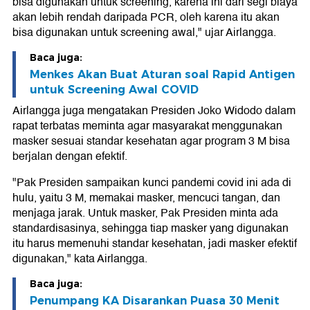
bisa digunakan untuk screening, karena ini dari segi biaya
akan lebih rendah daripada PCR, oleh karena itu akan
bisa digunakan untuk screening awal," ujar Airlangga.
Baca juga:
Menkes Akan Buat Aturan soal Rapid Antigen
untuk Screening Awal COVID
Airlangga juga mengatakan Presiden Joko Widodo dalam
rapat terbatas meminta agar masyarakat menggunakan
masker sesuai standar kesehatan agar program 3 M bisa
berjalan dengan efektif.
"Pak Presiden sampaikan kunci pandemi covid ini ada di
hulu, yaitu 3 M, memakai masker, mencuci tangan, dan
menjaga jarak. Untuk masker, Pak Presiden minta ada
standardisasinya, sehingga tiap masker yang digunakan
itu harus memenuhi standar kesehatan, jadi masker efektif
digunakan," kata Airlangga.
Baca juga:
Penumpang KA Disarankan Puasa 30 Menit