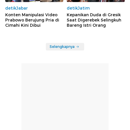
detikJabar
detikJatim
Konten Manipulasi Video
Kepanikan Duda di Gresik
Prabowo Berujung Pria di
Saat Digerebek Selingkuh
Cimahi Kini Dibui
Bareng Istri Orang
Selengkapnya