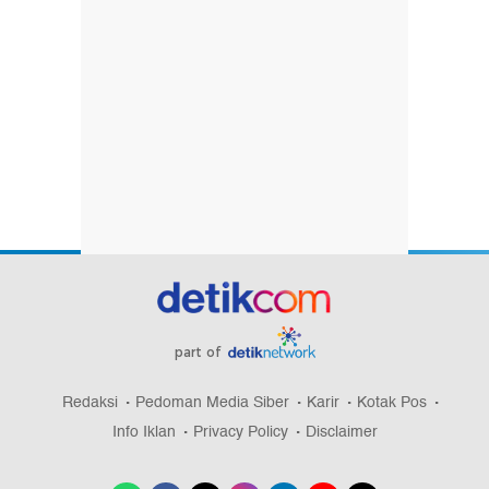
part of
Redaksi
Pedoman Media Siber
Karir
Kotak Pos
Info Iklan
Privacy Policy
Disclaimer