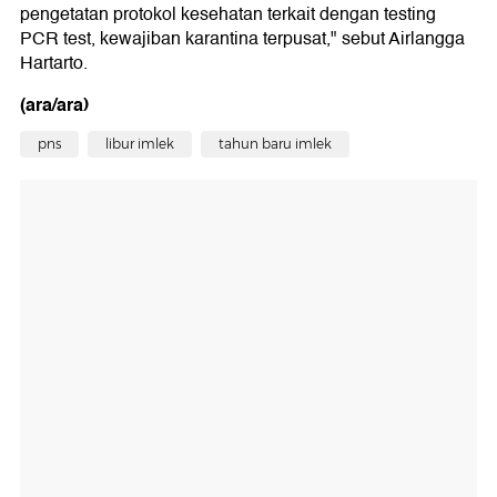
pengetatan protokol kesehatan terkait dengan testing
PCR test, kewajiban karantina terpusat," sebut Airlangga
Hartarto.
(ara/ara)
pns
libur imlek
tahun baru imlek