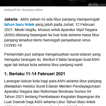
Ilustrasi/Foto: Grandyos Zafna
Jakarta
-
Akhir pekan ini ada libur panjang memperingati
tahun baru Imlek
yang jatuh pada Jumat, 12 Februari
2021. Meski begitu, khusus untuk Aparatur Sipil Negara
(ASN) dilarang bepergian ke luar kota selama masa libur
panjang tersebut demi mencegah penyebaran virus
COVID-19.
Pemerintah pun sampai mengeluarkan surat edaran yang
mengatur larangan itu. Berikut 3 fakta larangan buat ASN
agar tak keluar kota selama libur panjang nanti:
1. Berlaku 11-14 Februari 2021
Larangan keluar kota bagi para ASN selama libur panjang
ditetapkan melalui Surat Edaran Menteri Pendayagunaan
Aparatur Negara dan Reformasi Birokrasi Nomor 04
Tahun 2021 tentang Pembatasan Kegiatan Bepergian Ke
Luar Daerah bagi ASN selama Libur Tahun Baru Imlek