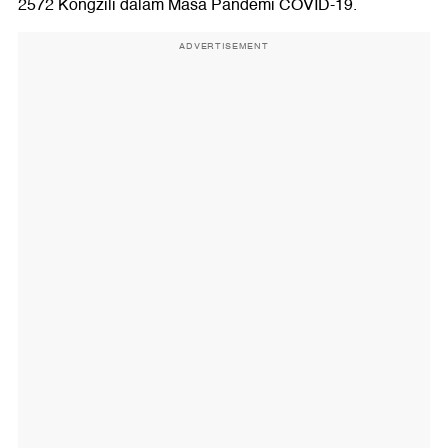
2572 Kongzili dalam Masa Pandemi COVID-19.
ADVERTISEMENT