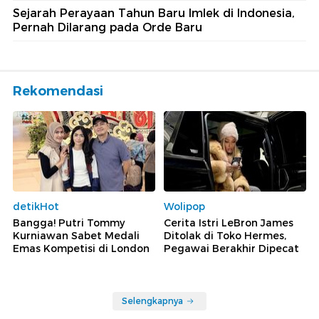
Sejarah Perayaan Tahun Baru Imlek di Indonesia,
Pernah Dilarang pada Orde Baru
Rekomendasi
detikHot
Wolipop
Bangga! Putri Tommy
Cerita Istri LeBron James
Kurniawan Sabet Medali
Ditolak di Toko Hermes,
Emas Kompetisi di London
Pegawai Berakhir Dipecat
Selengkapnya