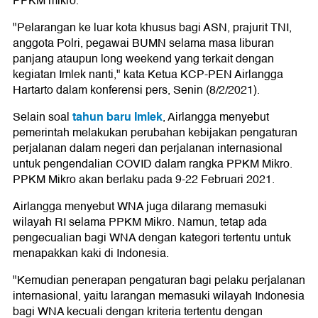
PPKM mikro.
"Pelarangan ke luar kota khusus bagi ASN, prajurit TNI,
anggota Polri, pegawai BUMN selama masa liburan
panjang ataupun long weekend yang terkait dengan
kegiatan Imlek nanti," kata Ketua KCP-PEN Airlangga
Hartarto dalam konferensi pers, Senin (8/2/2021).
tahun baru Imlek
Selain soal
, Airlangga menyebut
pemerintah melakukan perubahan kebijakan pengaturan
perjalanan dalam negeri dan perjalanan internasional
untuk pengendalian COVID dalam rangka PPKM Mikro.
PPKM Mikro akan berlaku pada 9-22 Februari 2021.
Airlangga menyebut WNA juga dilarang memasuki
wilayah RI selama PPKM Mikro. Namun, tetap ada
pengecualian bagi WNA dengan kategori tertentu untuk
menapakkan kaki di Indonesia.
"Kemudian penerapan pengaturan bagi pelaku perjalanan
internasional, yaitu larangan memasuki wilayah Indonesia
bagi WNA kecuali dengan kriteria tertentu dengan