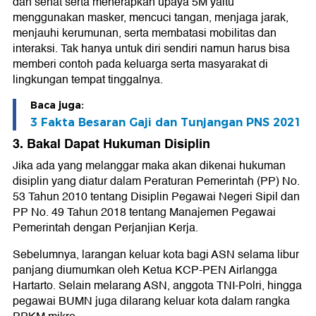
dan sehat serta menerapkan upaya 5M yaitu
menggunakan masker, mencuci tangan, menjaga jarak,
menjauhi kerumunan, serta membatasi mobilitas dan
interaksi. Tak hanya untuk diri sendiri namun harus bisa
memberi contoh pada keluarga serta masyarakat di
lingkungan tempat tinggalnya.
Baca juga:
3 Fakta Besaran Gaji dan Tunjangan PNS 2021
3. Bakal Dapat Hukuman Disiplin
Jika ada yang melanggar maka akan dikenai hukuman
disiplin yang diatur dalam Peraturan Pemerintah (PP) No.
53 Tahun 2010 tentang Disiplin Pegawai Negeri Sipil dan
PP No. 49 Tahun 2018 tentang Manajemen Pegawai
Pemerintah dengan Perjanjian Kerja.
Sebelumnya, larangan keluar kota bagi ASN selama libur
panjang diumumkan oleh Ketua KCP-PEN Airlangga
Hartarto. Selain melarang ASN, anggota TNI-Polri, hingga
pegawai BUMN juga dilarang keluar kota dalam rangka