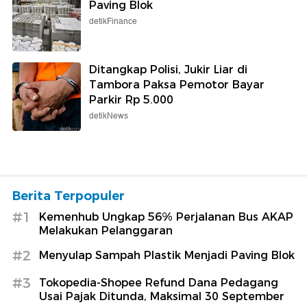
Paving Blok
detikFinance
Ditangkap Polisi, Jukir Liar di
Tambora Paksa Pemotor Bayar
Parkir Rp 5.000
detikNews
Berita Terpopuler
#1
Kemenhub Ungkap 56% Perjalanan Bus AKAP
Melakukan Pelanggaran
#2
Menyulap Sampah Plastik Menjadi Paving Blok
#3
Tokopedia-Shopee Refund Dana Pedagang
Usai Pajak Ditunda, Maksimal 30 September