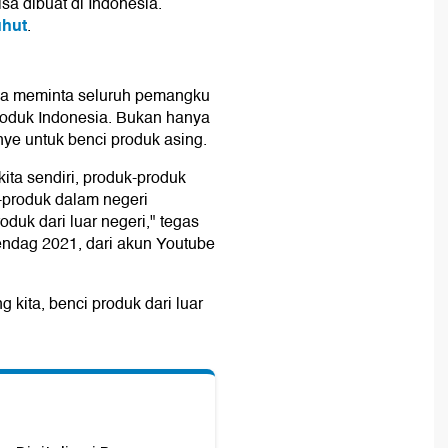
sa dibuat di Indonesia.
hut
.
dia meminta seluruh pemangku
roduk Indonesia. Bukan hanya
nye untuk benci produk asing.
ita sendiri, produk-produk
-produk dalam negeri
uk dari luar negeri," tegas
dag 2021, dari akun Youtube
g kita, benci produk dari luar