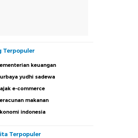
 Terpopuler
ementerian keuangan
urbaya yudhi sadewa
ajak e-commerce
eracunan makanan
konomi indonesia
ita Terpopuler