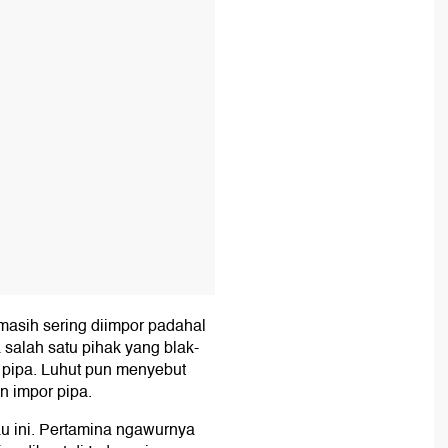
T
masih sering diimpor padahal
 salah satu pihak yang blak-
 pipa. Luhut pun menyebut
 impor pipa.
iau ini. Pertamina ngawurnya