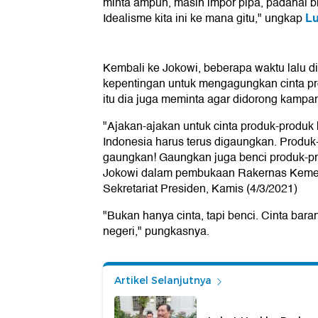
minta ampun, masih impor pipa, padahal bi
Lu
Idealisme kita ini ke mana gitu," ungkap
Kembali ke Jokowi, beberapa waktu lalu 
kepentingan untuk mengagungkan cinta p
itu dia juga meminta agar didorong kampa
"Ajakan-ajakan untuk cinta produk-produk k
Indonesia harus terus digaungkan. Produk
gaungkan! Gaungkan juga benci produk-prod
Jokowi dalam pembukaan Rakernas Kemen
Sekretariat Presiden, Kamis (4/3/2021)
"Bukan hanya cinta, tapi benci. Cinta baran
negeri," pungkasnya.
Artikel Selanjutnya