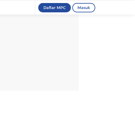
Daftar MPC
Masuk