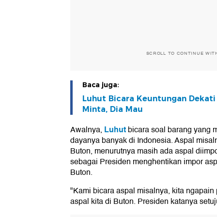
SCROLL TO CONTINUE WIT
Baca juga:
Luhut Bicara Keuntungan Dekati 
Minta, Dia Mau
Luhut
Awalnya,
bicara soal barang yang 
dayanya banyak di Indonesia. Aspal misal
Buton, menurutnya masih ada aspal diimp
sebagai Presiden menghentikan impor as
Buton.
"Kami bicara aspal misalnya, kita ngapain
aspal kita di Buton. Presiden katanya setuju