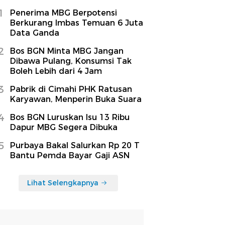
1
Penerima MBG Berpotensi
Berkurang Imbas Temuan 6 Juta
Data Ganda
2
Bos BGN Minta MBG Jangan
Dibawa Pulang, Konsumsi Tak
Boleh Lebih dari 4 Jam
3
Pabrik di Cimahi PHK Ratusan
Karyawan, Menperin Buka Suara
4
Bos BGN Luruskan Isu 13 Ribu
Dapur MBG Segera Dibuka
5
Purbaya Bakal Salurkan Rp 20 T
Bantu Pemda Bayar Gaji ASN
Lihat Selengkapnya