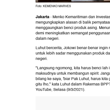
Foto: KEMENKO MARVES
Jakarta
-
Menko Kemaritiman dan Investa
mengungkapkan alasan di balik pernyata
menggaungkan benci produk asing. Menurut
demi meningkatkan semangat penggunaa
dalam negeri.
Luhut bercerita, Jokowi benar-benar ingi
untuk lebih sadar menggunakan produk d
negeri.
"Langsung ngomong, kita harus benci lah itu
maksudnya untuk membangun spirit. Janga
bilang ke saya, 'biar Pak Luhut, harus kita gi
gitu lho," kata Luhut dalam Rakernas BPP
YouTube, Selasa (9/3/2021).