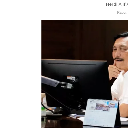
Herdi Alif
Rabu, 