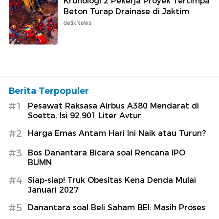
Kronologi 2 Pekerja Proyek Tertimpa
Beton Turap Drainase di Jaktim
detikNews
Berita Terpopuler
#1
Pesawat Raksasa Airbus A380 Mendarat di
Soetta, Isi 92.901 Liter Avtur
#2
Harga Emas Antam Hari Ini Naik atau Turun?
#3
Bos Danantara Bicara soal Rencana IPO
BUMN
#4
Siap-siap! Truk Obesitas Kena Denda Mulai
Januari 2027
#5
Danantara soal Beli Saham BEI: Masih Proses