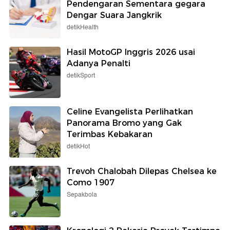
Pendengaran Sementara gegara
Dengar Suara Jangkrik
detikHealth
Hasil MotoGP Inggris 2026 usai
Adanya Penalti
detikSport
Celine Evangelista Perlihatkan
Panorama Bromo yang Gak
Terimbas Kebakaran
detikHot
Trevoh Chalobah Dilepas Chelsea ke
Como 1907
Sepakbola