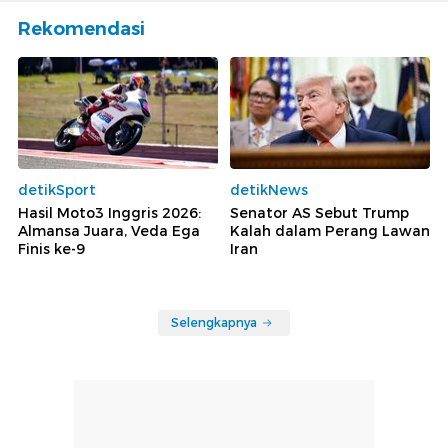
Rekomendasi
detikSport
detikNews
Hasil Moto3 Inggris 2026:
Senator AS Sebut Trump
Almansa Juara, Veda Ega
Kalah dalam Perang Lawan
Finis ke-9
Iran
Selengkapnya