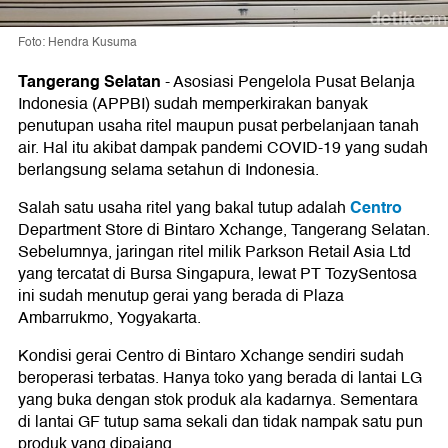
Foto: Hendra Kusuma
Tangerang Selatan
-
Asosiasi Pengelola Pusat Belanja
Indonesia (APPBI) sudah memperkirakan banyak
penutupan usaha ritel maupun pusat perbelanjaan tanah
air. Hal itu akibat dampak pandemi COVID-19 yang sudah
berlangsung selama setahun di Indonesia.
Centro
Salah satu usaha ritel yang bakal tutup adalah
Department Store di Bintaro Xchange, Tangerang Selatan.
Sebelumnya, jaringan ritel milik Parkson Retail Asia Ltd
yang tercatat di Bursa Singapura, lewat PT TozySentosa
ini sudah menutup gerai yang berada di Plaza
Ambarrukmo, Yogyakarta.
Kondisi gerai Centro di Bintaro Xchange sendiri sudah
beroperasi terbatas. Hanya toko yang berada di lantai LG
yang buka dengan stok produk ala kadarnya. Sementara
di lantai GF tutup sama sekali dan tidak nampak satu pun
produk yang dipajang.