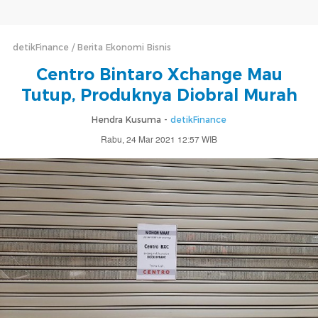
detikFinance
Berita Ekonomi Bisnis
Centro Bintaro Xchange Mau
Tutup, Produknya Diobral Murah
Hendra Kusuma -
detikFinance
Rabu, 24 Mar 2021 12:57 WIB