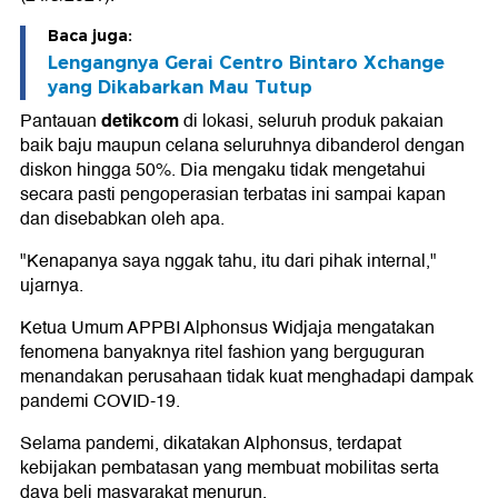
Baca juga:
Lengangnya Gerai Centro Bintaro Xchange
yang Dikabarkan Mau Tutup
detikcom
Pantauan
di lokasi, seluruh produk pakaian
baik baju maupun celana seluruhnya dibanderol dengan
diskon hingga 50%. Dia mengaku tidak mengetahui
secara pasti pengoperasian terbatas ini sampai kapan
dan disebabkan oleh apa.
"Kenapanya saya nggak tahu, itu dari pihak internal,"
ujarnya.
Ketua Umum APPBI Alphonsus Widjaja mengatakan
fenomena banyaknya ritel fashion yang berguguran
menandakan perusahaan tidak kuat menghadapi dampak
pandemi COVID-19.
Selama pandemi, dikatakan Alphonsus, terdapat
kebijakan pembatasan yang membuat mobilitas serta
daya beli masyarakat menurun.