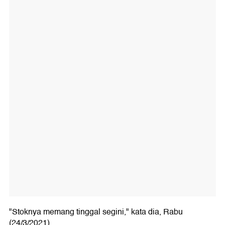
"Stoknya memang tinggal segini," kata dia, Rabu
(24/3/2021).