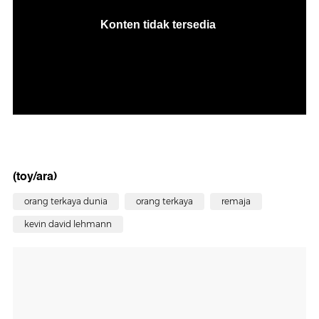
(toy/ara)
orang terkaya dunia
orang terkaya
remaja
kevin david lehmann