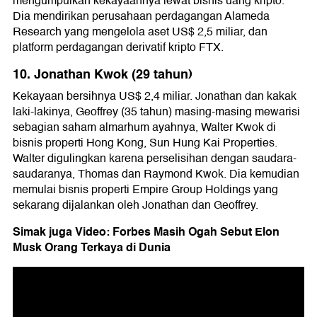
mengumpulkan kekayaannya lewat bisnis uang kripto.
Dia mendirikan perusahaan perdagangan Alameda
Research yang mengelola aset US$ 2,5 miliar, dan
platform perdagangan derivatif kripto FTX.
10. Jonathan Kwok (29 tahun)
Kekayaan bersihnya US$ 2,4 miliar. Jonathan dan kakak
laki-lakinya, Geoffrey (35 tahun) masing-masing mewarisi
sebagian saham almarhum ayahnya, Walter Kwok di
bisnis properti Hong Kong, Sun Hung Kai Properties.
Walter digulingkan karena perselisihan dengan saudara-
saudaranya, Thomas dan Raymond Kwok. Dia kemudian
memulai bisnis properti Empire Group Holdings yang
sekarang dijalankan oleh Jonathan dan Geoffrey.
Simak juga Video: Forbes Masih Ogah Sebut Elon
Musk Orang Terkaya di Dunia