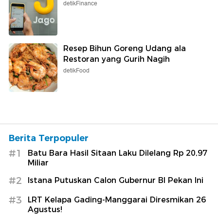
detikFinance
Resep Bihun Goreng Udang ala
Restoran yang Gurih Nagih
detikFood
Berita Terpopuler
#1
Batu Bara Hasil Sitaan Laku Dilelang Rp 20,97
Miliar
#2
Istana Putuskan Calon Gubernur BI Pekan Ini
#3
LRT Kelapa Gading-Manggarai Diresmikan 26
Agustus!