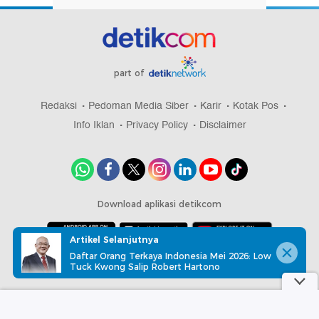
part of
Redaksi
Pedoman Media Siber
Karir
Kotak Pos
Info Iklan
Privacy Policy
Disclaimer
Download aplikasi detikcom
Artikel Selanjutnya
Daftar Orang Terkaya Indonesia Mei 2026: Low
Copyright @ 2026 detikcom, All right reserved
Tuck Kwong Salip Robert Hartono