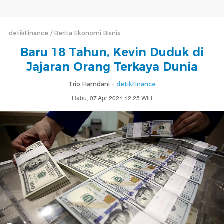
detikFinance
Berita Ekonomi Bisnis
Baru 18 Tahun, Kevin Duduk di
Jajaran Orang Terkaya Dunia
Trio Hamdani -
detikFinance
Rabu, 07 Apr 2021 12:25 WIB