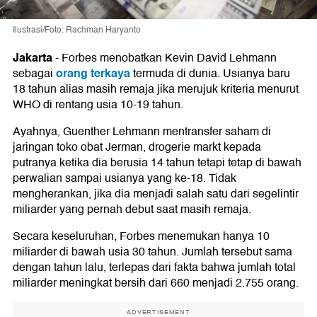
Ilustrasi/Foto: Rachman Haryanto
Jakarta
-
Forbes menobatkan Kevin David Lehmann
orang terkaya
sebagai
termuda di dunia. Usianya baru
18 tahun alias masih remaja jika merujuk kriteria menurut
WHO di rentang usia 10-19 tahun.
Ayahnya, Guenther Lehmann mentransfer saham di
jaringan toko obat Jerman, drogerie markt kepada
putranya ketika dia berusia 14 tahun tetapi tetap di bawah
perwalian sampai usianya yang ke-18. Tidak
mengherankan, jika dia menjadi salah satu dari segelintir
miliarder yang pernah debut saat masih remaja.
Secara keseluruhan, Forbes menemukan hanya 10
miliarder di bawah usia 30 tahun. Jumlah tersebut sama
dengan tahun lalu, terlepas dari fakta bahwa jumlah total
miliarder meningkat bersih dari 660 menjadi 2.755 orang.
ADVERTISEMENT