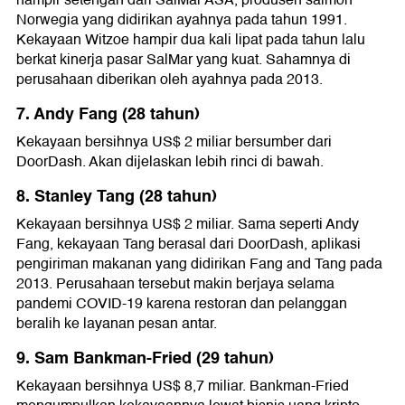
hampir setengah dari SalMar ASA, produsen salmon
Norwegia yang didirikan ayahnya pada tahun 1991.
Kekayaan Witzoe hampir dua kali lipat pada tahun lalu
berkat kinerja pasar SalMar yang kuat. Sahamnya di
perusahaan diberikan oleh ayahnya pada 2013.
7. Andy Fang (28 tahun)
Kekayaan bersihnya US$ 2 miliar bersumber dari
DoorDash. Akan dijelaskan lebih rinci di bawah.
8. Stanley Tang (28 tahun)
Kekayaan bersihnya US$ 2 miliar. Sama seperti Andy
Fang, kekayaan Tang berasal dari DoorDash, aplikasi
pengiriman makanan yang didirikan Fang and Tang pada
2013. Perusahaan tersebut makin berjaya selama
pandemi COVID-19 karena restoran dan pelanggan
beralih ke layanan pesan antar.
9. Sam Bankman-Fried (29 tahun)
Kekayaan bersihnya US$ 8,7 miliar. Bankman-Fried