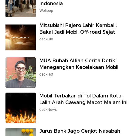
Indonesia
Wolipop
Mitsubishi Pajero Lahir Kembali,
Bakal Jadi Mobil Off-road Sejati
detikOto
MUA Bubah Alfian Cerita Detik
Menegangkan Kecelakaan Mobil
detikHot
Mobil Terbakar di Tol Dalam Kota,
Lalin Arah Cawang Macet Malam Ini
detikNews
Jurus Bank Jago Genjot Nasabah