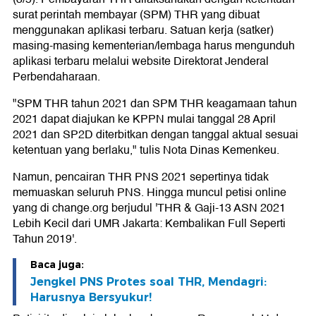
surat perintah membayar (SPM) THR yang dibuat
menggunakan aplikasi terbaru. Satuan kerja (satker)
masing-masing kementerian/lembaga harus mengunduh
aplikasi terbaru melalui website Direktorat Jenderal
Perbendaharaan.
"SPM THR tahun 2021 dan SPM THR keagamaan tahun
2021 dapat diajukan ke KPPN mulai tanggal 28 April
2021 dan SP2D diterbitkan dengan tanggal aktual sesuai
ketentuan yang berlaku," tulis Nota Dinas Kemenkeu.
Namun, pencairan THR PNS 2021 sepertinya tidak
memuaskan seluruh PNS. Hingga muncul petisi online
yang di change.org berjudul 'THR & Gaji-13 ASN 2021
Lebih Kecil dari UMR Jakarta: Kembalikan Full Seperti
Tahun 2019'.
Baca juga:
Jengkel PNS Protes soal THR, Mendagri:
Harusnya Bersyukur!