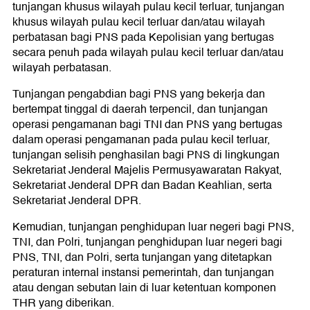
tunjangan khusus wilayah pulau kecil terluar, tunjangan
khusus wilayah pulau kecil terluar dan/atau wilayah
perbatasan bagi PNS pada Kepolisian yang bertugas
secara penuh pada wilayah pulau kecil terluar dan/atau
wilayah perbatasan.
Tunjangan pengabdian bagi PNS yang bekerja dan
bertempat tinggal di daerah terpencil, dan tunjangan
operasi pengamanan bagi TNI dan PNS yang bertugas
dalam operasi pengamanan pada pulau kecil terluar,
tunjangan selisih penghasilan bagi PNS di lingkungan
Sekretariat Jenderal Majelis Permusyawaratan Rakyat,
Sekretariat Jenderal DPR dan Badan Keahlian, serta
Sekretariat Jenderal DPR.
Kemudian, tunjangan penghidupan luar negeri bagi PNS,
TNI, dan Polri, tunjangan penghidupan luar negeri bagi
PNS, TNI, dan Polri, serta tunjangan yang ditetapkan
peraturan internal instansi pemerintah, dan tunjangan
atau dengan sebutan lain di luar ketentuan komponen
THR yang diberikan.