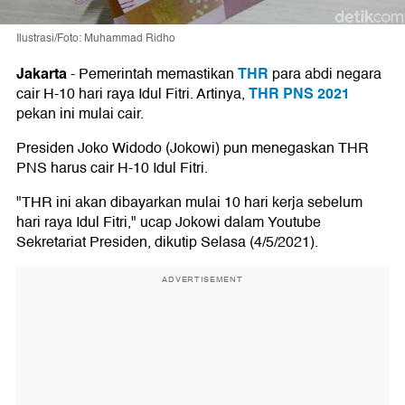
Ilustrasi/Foto: Muhammad Ridho
Jakarta
THR
-
Pemerintah memastikan
para abdi negara
THR PNS 2021
cair H-10 hari raya Idul Fitri. Artinya,
pekan ini mulai cair.
Presiden Joko Widodo (Jokowi) pun menegaskan THR
PNS harus cair H-10 Idul Fitri.
"THR ini akan dibayarkan mulai 10 hari kerja sebelum
hari raya Idul Fitri," ucap Jokowi dalam Youtube
Sekretariat Presiden, dikutip Selasa (4/5/2021).
ADVERTISEMENT