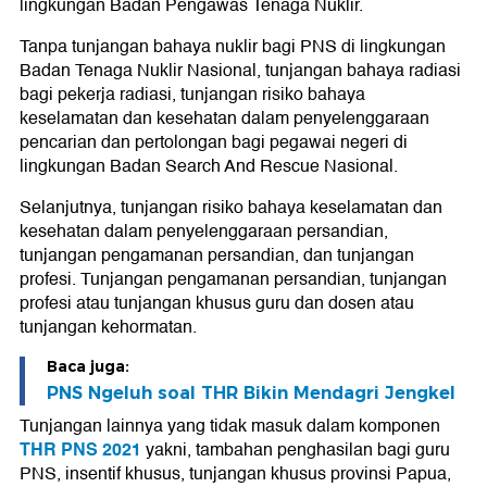
lingkungan Badan Pengawas Tenaga Nuklir.
Tanpa tunjangan bahaya nuklir bagi PNS di lingkungan
Badan Tenaga Nuklir Nasional, tunjangan bahaya radiasi
bagi pekerja radiasi, tunjangan risiko bahaya
keselamatan dan kesehatan dalam penyelenggaraan
pencarian dan pertolongan bagi pegawai negeri di
lingkungan Badan Search And Rescue Nasional.
Selanjutnya, tunjangan risiko bahaya keselamatan dan
kesehatan dalam penyelenggaraan persandian,
tunjangan pengamanan persandian, dan tunjangan
profesi. Tunjangan pengamanan persandian, tunjangan
profesi atau tunjangan khusus guru dan dosen atau
tunjangan kehormatan.
Baca juga:
PNS Ngeluh soal THR Bikin Mendagri Jengkel
Tunjangan lainnya yang tidak masuk dalam komponen
THR
PNS 2021
yakni, tambahan penghasilan bagi guru
PNS, insentif khusus, tunjangan khusus provinsi Papua,