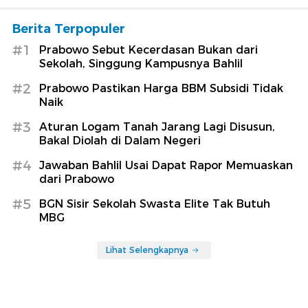
Berita Terpopuler
#1
Prabowo Sebut Kecerdasan Bukan dari
Sekolah, Singgung Kampusnya Bahlil
#2
Prabowo Pastikan Harga BBM Subsidi Tidak
Naik
#3
Aturan Logam Tanah Jarang Lagi Disusun,
Bakal Diolah di Dalam Negeri
#4
Jawaban Bahlil Usai Dapat Rapor Memuaskan
dari Prabowo
#5
BGN Sisir Sekolah Swasta Elite Tak Butuh
MBG
Lihat Selengkapnya