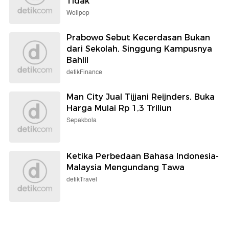
Tidak
Wolipop
Prabowo Sebut Kecerdasan Bukan
dari Sekolah, Singgung Kampusnya
Bahlil
detikFinance
Man City Jual Tijjani Reijnders, Buka
Harga Mulai Rp 1,3 Triliun
Sepakbola
Ketika Perbedaan Bahasa Indonesia-
Malaysia Mengundang Tawa
detikTravel