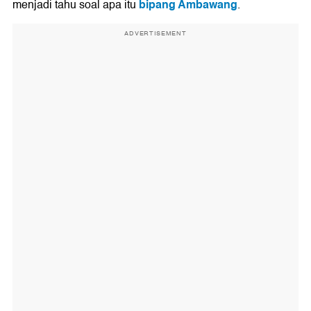
bipang Ambawang
menjadi tahu soal apa itu
.
ADVERTISEMENT