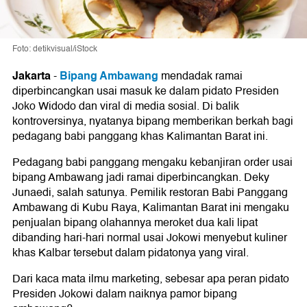
Foto: detikvisual/iStock
Jakarta
Bipang Ambawang
-
mendadak ramai
diperbincangkan usai masuk ke dalam pidato Presiden
Joko Widodo dan viral di media sosial. Di balik
kontroversinya, nyatanya bipang memberikan berkah bagi
pedagang babi panggang khas Kalimantan Barat ini.
Pedagang babi panggang mengaku kebanjiran order usai
bipang Ambawang jadi ramai diperbincangkan. Deky
Junaedi, salah satunya. Pemilik restoran Babi Panggang
Ambawang di Kubu Raya, Kalimantan Barat ini mengaku
penjualan bipang olahannya meroket dua kali lipat
dibanding hari-hari normal usai Jokowi menyebut kuliner
khas Kalbar tersebut dalam pidatonya yang viral.
Dari kaca mata ilmu marketing, sebesar apa peran pidato
Presiden Jokowi dalam naiknya pamor bipang