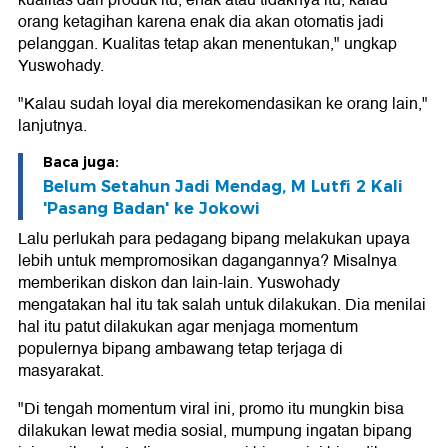
kualitas dari produk itu, enak atau tidaknya itu, kalau
orang ketagihan karena enak dia akan otomatis jadi
pelanggan. Kualitas tetap akan menentukan," ungkap
Yuswohady.
"Kalau sudah loyal dia merekomendasikan ke orang lain,"
lanjutnya.
Baca juga:
Belum Setahun Jadi Mendag, M Lutfi 2 Kali
'Pasang Badan' ke Jokowi
Lalu perlukah para pedagang bipang melakukan upaya
lebih untuk mempromosikan dagangannya? Misalnya
memberikan diskon dan lain-lain. Yuswohady
mengatakan hal itu tak salah untuk dilakukan. Dia menilai
hal itu patut dilakukan agar menjaga momentum
populernya bipang ambawang tetap terjaga di
masyarakat.
"Di tengah momentum viral ini, promo itu mungkin bisa
dilakukan lewat media sosial, mumpung ingatan bipang