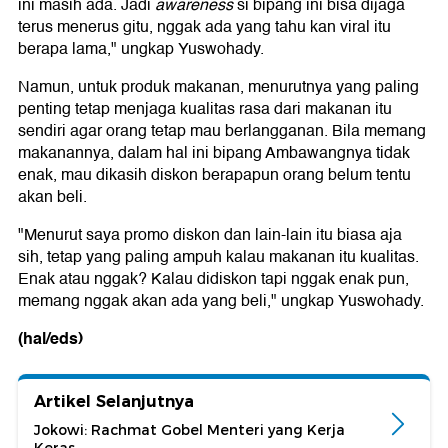
ini masih ada. Jadi
awareness
si bipang ini bisa dijaga
terus menerus gitu, nggak ada yang tahu kan viral itu
berapa lama," ungkap Yuswohady.
Namun, untuk produk makanan, menurutnya yang paling
penting tetap menjaga kualitas rasa dari makanan itu
sendiri agar orang tetap mau berlangganan. Bila memang
makanannya, dalam hal ini bipang Ambawangnya tidak
enak, mau dikasih diskon berapapun orang belum tentu
akan beli.
"Menurut saya promo diskon dan lain-lain itu biasa aja
sih, tetap yang paling ampuh kalau makanan itu kualitas.
Enak atau nggak? Kalau didiskon tapi nggak enak pun,
memang nggak akan ada yang beli," ungkap Yuswohady.
(hal/eds)
Artikel Selanjutnya
Jokowi: Rachmat Gobel Menteri yang Kerja