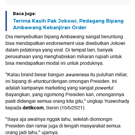
Baca juga:
Terima Kasih Pak Jokowi, Pedagang Bipang
Ambawang Kebanjiran Order
Dia menyebutkan bipang Ambawang sangat beruntung
bisa mendapatkan endorsement usai disebutkan Jokowi
dalam pidatonya yang viral. Di tempat lain, banyak
perusahaan yang menghabiskan miliaran rupiah untuk
bisa mendapatkan modal ini untuk produknya.
"Kalau brand besar bangun
awareness
itu puluhan miliar,
ini bipang di-
shortcut
dengan omongan Presiden. Ini
adalah kampanye marketing yang sangat
powerful
.
Bayangkan, yang ngomong Presiden kan, omongannya
pasti didengar semua orang kita gitu," ungkap Yuswohady
detikcom
kepada
, Senin (10/5/2021).
"Saya aja awalnya nggak tahu, setelah diomongin
Presiden dan ramai juga di tengah masyarakat semua
orang jadi tahu," ujarnya.