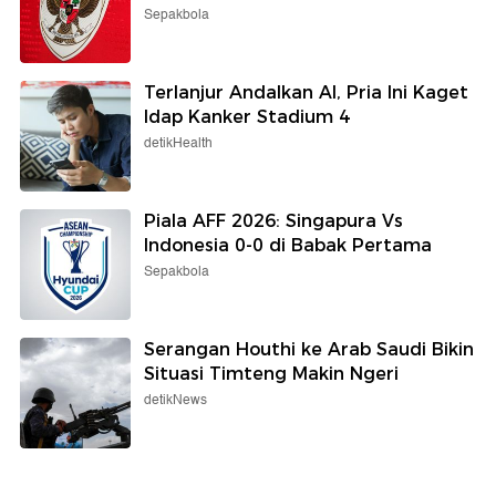
Sepakbola
Terlanjur Andalkan AI, Pria Ini Kaget
Idap Kanker Stadium 4
detikHealth
Piala AFF 2026: Singapura Vs
Indonesia 0-0 di Babak Pertama
Sepakbola
Serangan Houthi ke Arab Saudi Bikin
Situasi Timteng Makin Ngeri
detikNews