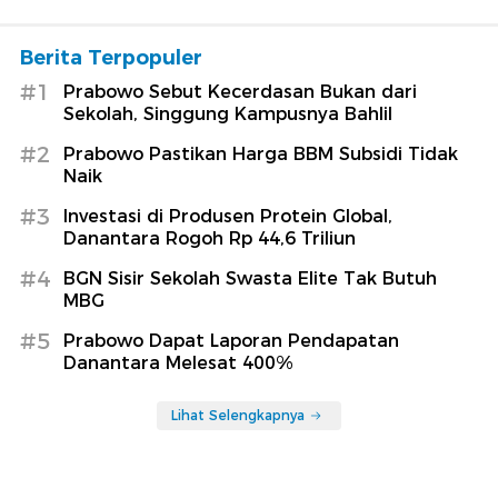
Berita Terpopuler
#1
Prabowo Sebut Kecerdasan Bukan dari
Sekolah, Singgung Kampusnya Bahlil
#2
Prabowo Pastikan Harga BBM Subsidi Tidak
Naik
#3
Investasi di Produsen Protein Global,
Danantara Rogoh Rp 44,6 Triliun
#4
BGN Sisir Sekolah Swasta Elite Tak Butuh
MBG
#5
Prabowo Dapat Laporan Pendapatan
Danantara Melesat 400%
Lihat Selengkapnya