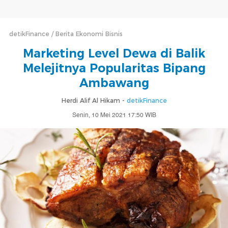
detikFinance
Berita Ekonomi Bisnis
Marketing Level Dewa di Balik
Melejitnya Popularitas Bipang
Ambawang
Herdi Alif Al Hikam -
detikFinance
Senin, 10 Mei 2021 17:50 WIB