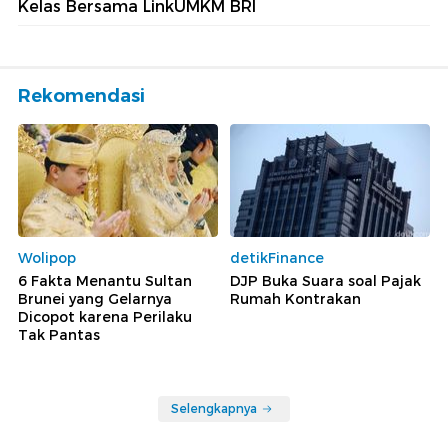
Kelas Bersama LinkUMKM BRI
Rekomendasi
Wolipop
detikFinance
6 Fakta Menantu Sultan
DJP Buka Suara soal Pajak
Brunei yang Gelarnya
Rumah Kontrakan
Dicopot karena Perilaku
Tak Pantas
Selengkapnya