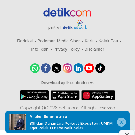
part of
Redaksi
Pedoman Media Siber
Karir
Kotak Pos
Info Iklan
Privacy Policy
Disclaimer
Download aplikasi detikcom
Copyright @ 2026 detikcom, All right reserved
Artikel Selanjutnya
BSI dan Danantara Perkuat Ekosistem UMKM
agar Pelaku Usaha Naik Kelas