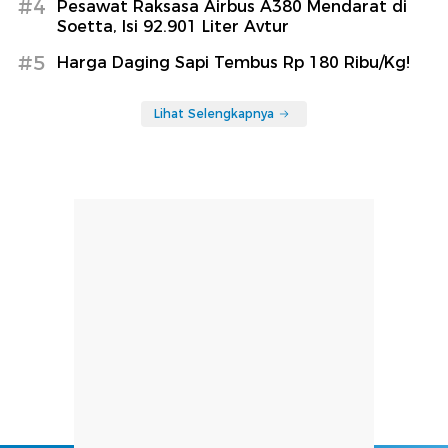
#4
Pesawat Raksasa Airbus A380 Mendarat di
Soetta, Isi 92.901 Liter Avtur
#5
Harga Daging Sapi Tembus Rp 180 Ribu/Kg!
Lihat Selengkapnya