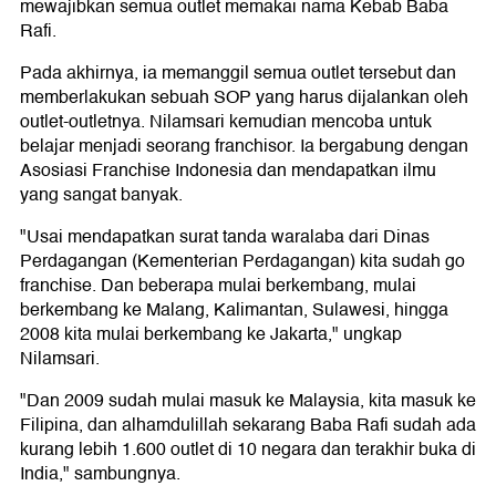
mewajibkan semua outlet memakai nama Kebab Baba
Rafi.
Pada akhirnya, ia memanggil semua outlet tersebut dan
memberlakukan sebuah SOP yang harus dijalankan oleh
outlet-outletnya. Nilamsari kemudian mencoba untuk
belajar menjadi seorang franchisor. Ia bergabung dengan
Asosiasi Franchise Indonesia dan mendapatkan ilmu
yang sangat banyak.
"Usai mendapatkan surat tanda waralaba dari Dinas
Perdagangan (Kementerian Perdagangan) kita sudah go
franchise. Dan beberapa mulai berkembang, mulai
berkembang ke Malang, Kalimantan, Sulawesi, hingga
2008 kita mulai berkembang ke Jakarta," ungkap
Nilamsari.
"Dan 2009 sudah mulai masuk ke Malaysia, kita masuk ke
Filipina, dan alhamdulillah sekarang Baba Rafi sudah ada
kurang lebih 1.600 outlet di 10 negara dan terakhir buka di
India," sambungnya.