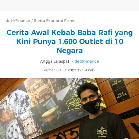
detikFinance
Berita Ekonomi Bisnis
Cerita Awal Kebab Baba Rafi yang
Kini Punya 1.600 Outlet di 10
Negara
Angga Laraspati -
detikFinance
Jumat, 30 Jul 2021 12:39 WIB