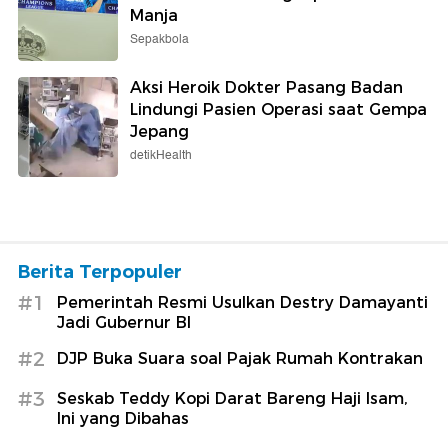
Manja
Sepakbola
Aksi Heroik Dokter Pasang Badan
Lindungi Pasien Operasi saat Gempa
Jepang
detikHealth
Berita Terpopuler
#1
Pemerintah Resmi Usulkan Destry Damayanti
Jadi Gubernur BI
#2
DJP Buka Suara soal Pajak Rumah Kontrakan
#3
Seskab Teddy Kopi Darat Bareng Haji Isam,
Ini yang Dibahas