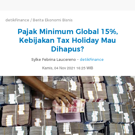
detikFinance
Berita Ekonomi Bisnis
Pajak Minimum Global 15%,
Kebijakan Tax Holiday Mau
Dihapus?
Sylke Febrina Laucereno -
detikFinance
Kamis, 04 Nov 2021 16:25 WIB