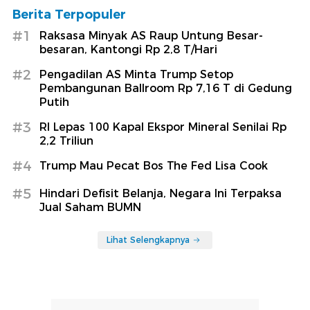
Berita Terpopuler
#1
Raksasa Minyak AS Raup Untung Besar-
besaran, Kantongi Rp 2,8 T/Hari
#2
Pengadilan AS Minta Trump Setop
Pembangunan Ballroom Rp 7,16 T di Gedung
Putih
#3
RI Lepas 100 Kapal Ekspor Mineral Senilai Rp
2,2 Triliun
#4
Trump Mau Pecat Bos The Fed Lisa Cook
#5
Hindari Defisit Belanja, Negara Ini Terpaksa
Jual Saham BUMN
Lihat Selengkapnya