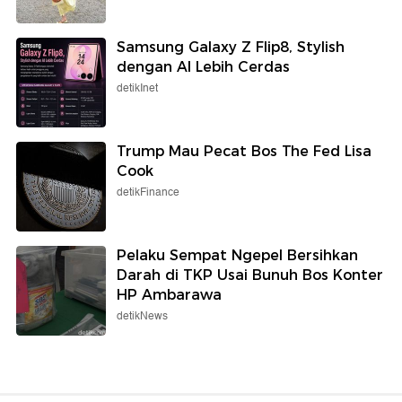
Samsung Galaxy Z Flip8, Stylish
dengan AI Lebih Cerdas
detikInet
Trump Mau Pecat Bos The Fed Lisa
Cook
detikFinance
Pelaku Sempat Ngepel Bersihkan
Darah di TKP Usai Bunuh Bos Konter
HP Ambarawa
detikNews