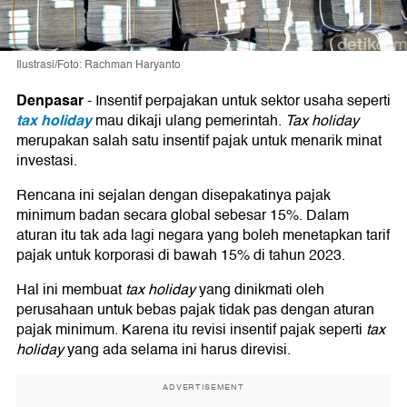
Ilustrasi/Foto: Rachman Haryanto
Denpasar
-
Insentif perpajakan untuk sektor usaha seperti
tax holiday
mau dikaji ulang pemerintah.
Tax holiday
merupakan salah satu insentif pajak untuk menarik minat
investasi.
Rencana ini sejalan dengan disepakatinya pajak
minimum badan secara global sebesar 15%. Dalam
aturan itu tak ada lagi negara yang boleh menetapkan tarif
pajak untuk korporasi di bawah 15% di tahun 2023.
Hal ini membuat
tax holiday
yang dinikmati oleh
perusahaan untuk bebas pajak tidak pas dengan aturan
pajak minimum. Karena itu revisi insentif pajak seperti
tax
holiday
yang ada selama ini harus direvisi.
ADVERTISEMENT