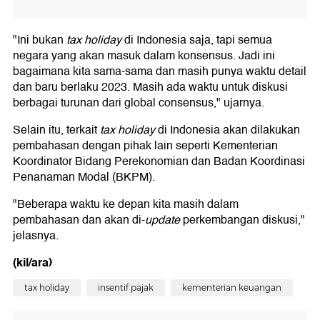
"Ini bukan
tax holiday
di Indonesia saja, tapi semua
negara yang akan masuk dalam konsensus. Jadi ini
bagaimana kita sama-sama dan masih punya waktu detail
dan baru berlaku 2023. Masih ada waktu untuk diskusi
berbagai turunan dari global consensus," ujarnya.
Selain itu, terkait
tax holiday
di Indonesia akan dilakukan
pembahasan dengan pihak lain seperti Kementerian
Koordinator Bidang Perekonomian dan Badan Koordinasi
Penanaman Modal (BKPM).
"Beberapa waktu ke depan kita masih dalam
pembahasan dan akan di-
update
perkembangan diskusi,"
jelasnya.
(kil/ara)
tax holiday
insentif pajak
kementerian keuangan