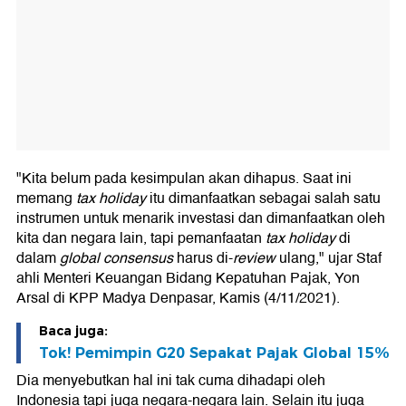
"Kita belum pada kesimpulan akan dihapus. Saat ini
memang
tax holiday
itu dimanfaatkan sebagai salah satu
instrumen untuk menarik investasi dan dimanfaatkan oleh
kita dan negara lain, tapi pemanfaatan
tax holiday
di
dalam
global consensus
harus di-
review
ulang," ujar Staf
ahli Menteri Keuangan Bidang Kepatuhan Pajak, Yon
Arsal di KPP Madya Denpasar, Kamis (4/11/2021).
Baca juga:
Tok! Pemimpin G20 Sepakat Pajak Global 15%
Dia menyebutkan hal ini tak cuma dihadapi oleh
Indonesia tapi juga negara-negara lain. Selain itu juga