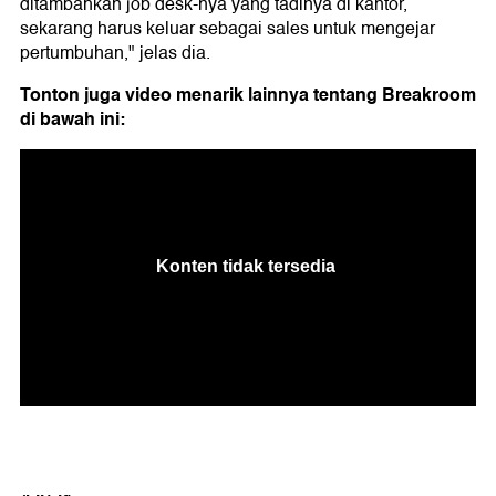
ditambahkan job desk-nya yang tadinya di kantor,
sekarang harus keluar sebagai sales untuk mengejar
pertumbuhan," jelas dia.
Tonton juga video menarik lainnya tentang Breakroom
di bawah ini: