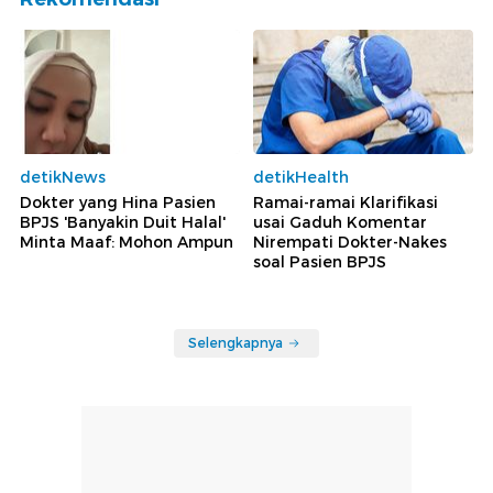
detikNews
detikHealth
Dokter yang Hina Pasien
Ramai-ramai Klarifikasi
BPJS 'Banyakin Duit Halal'
usai Gaduh Komentar
Minta Maaf: Mohon Ampun
Nirempati Dokter-Nakes
soal Pasien BPJS
Selengkapnya