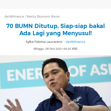
detikFinance
Berita Ekonomi Bisnis
70 BUMN Ditutup, Siap-siap bakal
Ada Lagi yang Menyusul!
Sylke Febrina Laucereno -
detikFinance
Minggu, 28 Nov 2021 08:32 WIB