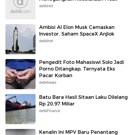
detikHot
Ambisi AI Elon Musk Cemaskan
Investor, Saham SpaceX Anjlok
detikInet
Pengedit Foto Mahasiswi Solo Jadi
Porno Ditangkap, Ternyata Eks
Pacar Korban
detikNews
Batu Bara Hasil Sitaan Laku Dilelang
Rp 20,97 Miliar
detikFinance
Kenalin Ini MPV Baru Penantang