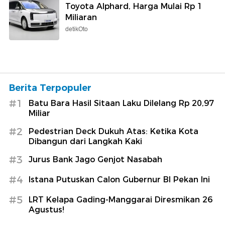
Toyota Alphard, Harga Mulai Rp 1
Miliaran
detikOto
Berita Terpopuler
#1
Batu Bara Hasil Sitaan Laku Dilelang Rp 20,97
Miliar
#2
Pedestrian Deck Dukuh Atas: Ketika Kota
Dibangun dari Langkah Kaki
#3
Jurus Bank Jago Genjot Nasabah
#4
Istana Putuskan Calon Gubernur BI Pekan Ini
#5
LRT Kelapa Gading-Manggarai Diresmikan 26
Agustus!