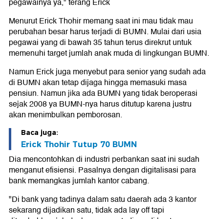
pegawainya ya," terang Erick
Menurut Erick Thohir memang saat ini mau tidak mau
perubahan besar harus terjadi di BUMN. Mulai dari usia
pegawai yang di bawah 35 tahun terus direkrut untuk
memenuhi target jumlah anak muda di lingkungan BUMN.
Namun Erick juga menyebut para senior yang sudah ada
di BUMN akan tetap dijaga hingga memasuki masa
pensiun. Namun jika ada BUMN yang tidak beroperasi
sejak 2008 ya BUMN-nya harus ditutup karena justru
akan menimbulkan pemborosan.
Baca juga:
Erick Thohir Tutup 70 BUMN
Dia mencontohkan di industri perbankan saat ini sudah
menganut efisiensi. Pasalnya dengan digitalisasi para
bank memangkas jumlah kantor cabang.
"Di bank yang tadinya dalam satu daerah ada 3 kantor
sekarang dijadikan satu, tidak ada lay off tapi