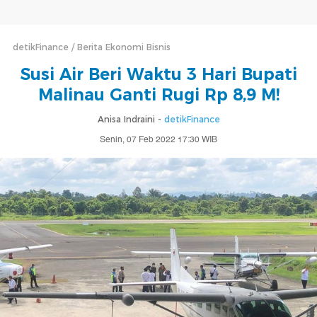
detikFinance
Berita Ekonomi Bisnis
Susi Air Beri Waktu 3 Hari Bupati
Malinau Ganti Rugi Rp 8,9 M!
Anisa Indraini -
detikFinance
Senin, 07 Feb 2022 17:30 WIB