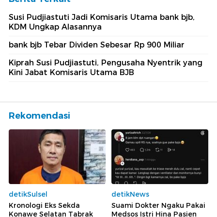
Susi Pudjiastuti Jadi Komisaris Utama bank bjb,
KDM Ungkap Alasannya
bank bjb Tebar Dividen Sebesar Rp 900 Miliar
Kiprah Susi Pudjiastuti, Pengusaha Nyentrik yang
Kini Jabat Komisaris Utama BJB
Rekomendasi
detikSulsel
detikNews
Kronologi Eks Sekda
Suami Dokter Ngaku Pakai
Konawe Selatan Tabrak
Medsos Istri Hina Pasien