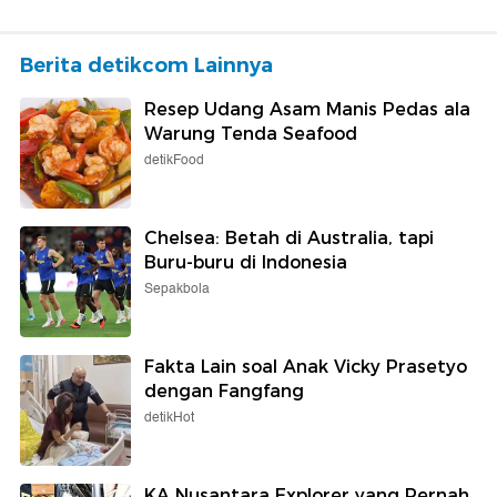
Berita detikcom Lainnya
Resep Udang Asam Manis Pedas ala
Warung Tenda Seafood
detikFood
Chelsea: Betah di Australia, tapi
Buru-buru di Indonesia
Sepakbola
Fakta Lain soal Anak Vicky Prasetyo
dengan Fangfang
detikHot
KA Nusantara Explorer yang Pernah