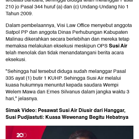
terbatas bandara, sehingga diduga telah melanggar Pasal
210 jo Pasal 344 huruf (a) dan (c) Undang-Undang No 1
Tahun 2009.
Dalam pembelaannya, Visi Law Office menyebut anggota
Satpol PP dan anggota Dinas Perhubungan Kabupaten
Malinau dikerahkan secara berlebihan dan mereka tetap
Susi Air
memaksa melakukan eksekusi meskipun OPS
telah menolak dan tidak menandatangani berita acara
eksekusi.
"Sehingga hal tersebut diduga sudah melanggar Pasal
335 ayat (1) butir 1 KUHP. Sehingga Susi Air melalui
kuasa hukumnya menuntut kepada saudara Wempi
Welem Mawa dan Ernes Silvanus dalam jangka waktu 3
hari," jelasnya.
Simak Video: Pesawat Susi Air Diusir dari Hanggar,
Susi Pudjiastuti: Kuasa Wewenang Begitu Hebatnya