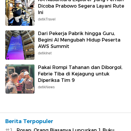
Dicoba Prabowo Segera Layani Rute
Ini
detikTravel
Dari Pekerja Pabrik hingga Guru,
Begini AI Mengubah Hidup Peserta
AWS Summit
detikInet
Pakai Rompi Tahanan dan Diborgol,
Febrie Tiba di Kejagung untuk
Diperiksa Tim 9
detikNews
Berita Terpopuler
#1
Rosan: Orang Biasanya Luncurkan 1 Buku,