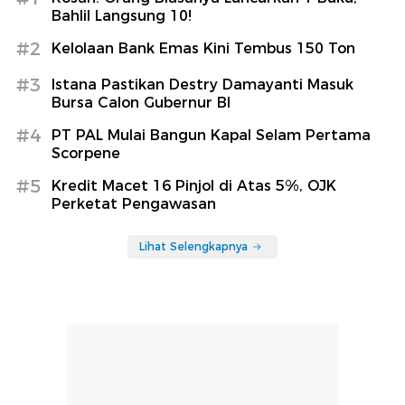
Bahlil Langsung 10!
#2
Kelolaan Bank Emas Kini Tembus 150 Ton
#3
Istana Pastikan Destry Damayanti Masuk
Bursa Calon Gubernur BI
#4
PT PAL Mulai Bangun Kapal Selam Pertama
Scorpene
#5
Kredit Macet 16 Pinjol di Atas 5%, OJK
Perketat Pengawasan
Lihat Selengkapnya