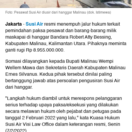
Foto: Pesawat Susi Air diusir dari hanggar Malinau (dok. Istimewa)
Jakarta
Susi Air
-
resmi menempuh jalur hukum terkait
pemindahan paksa pesawat dan barang-barang milik
maskapai di hanggar Bandara Robert Atty Bessing,
Kabupaten Malinau, Kalimantan Utara. Pihaknya meminta
ganti rugi Rp 8.955.000.000.
Somasi dilayangkan kepada Bupati Malinau Wempi
Wellem Mawa dan Sekretaris Daerah Kabupaten Malinau
Ernes Silvanus. Kedua pihak tersebut dinilai paling
bertanggung jawab atas persoalan pengusiran Susi Air
dari hanggar.
"Langkah hukum diambil untuk merespons pelanggaran
serius terhadap upaya paksa/eksekusi yang dilakukan
secara melawan hukum oleh pejabat dan petugas pada
tanggal 2 Februari 2022 yang lalu," kata Kuasa Hukum
Susi Air Visi Law Office dalam keterangan resmi, Senin
(7/2/2022).