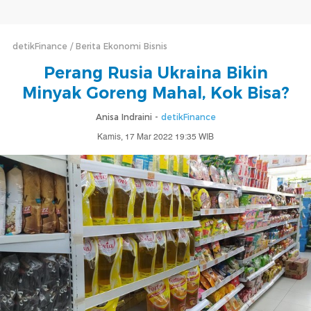
detikFinance
Berita Ekonomi Bisnis
Perang Rusia Ukraina Bikin
Minyak Goreng Mahal, Kok Bisa?
Anisa Indraini -
detikFinance
Kamis, 17 Mar 2022 19:35 WIB