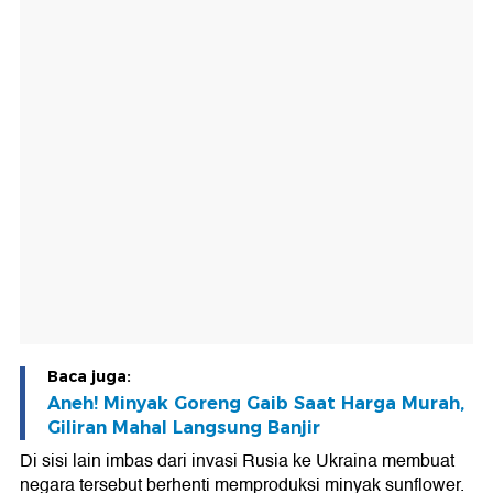
Baca juga:
Aneh! Minyak Goreng Gaib Saat Harga Murah,
Giliran Mahal Langsung Banjir
Di sisi lain imbas dari invasi Rusia ke Ukraina membuat
negara tersebut berhenti memproduksi minyak sunflower.