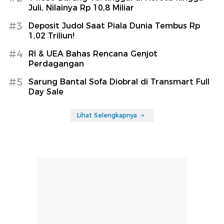
Juli, Nilainya Rp 10,8 Miliar
#3
Deposit Judol Saat Piala Dunia Tembus Rp
1,02 Triliun!
#4
RI & UEA Bahas Rencana Genjot
Perdagangan
#5
Sarung Bantal Sofa Diobral di Transmart Full
Day Sale
Lihat Selengkapnya