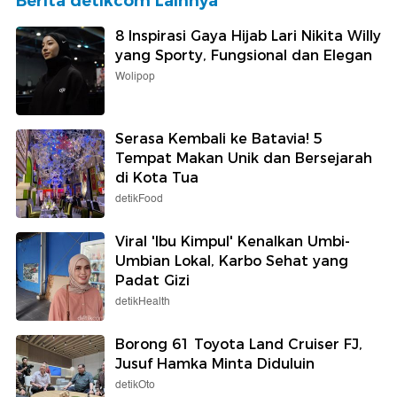
Berita detikcom Lainnya
8 Inspirasi Gaya Hijab Lari Nikita Willy
yang Sporty, Fungsional dan Elegan
Wolipop
Serasa Kembali ke Batavia! 5
Tempat Makan Unik dan Bersejarah
di Kota Tua
detikFood
Viral 'Ibu Kimpul' Kenalkan Umbi-
Umbian Lokal, Karbo Sehat yang
Padat Gizi
detikHealth
Borong 61 Toyota Land Cruiser FJ,
Jusuf Hamka Minta Diduluin
detikOto