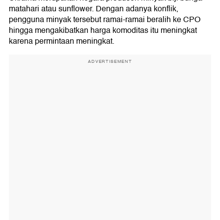
matahari atau sunflower. Dengan adanya konflik,
pengguna minyak tersebut ramai-ramai beralih ke CPO
hingga mengakibatkan harga komoditas itu meningkat
karena permintaan meningkat.
ADVERTISEMENT