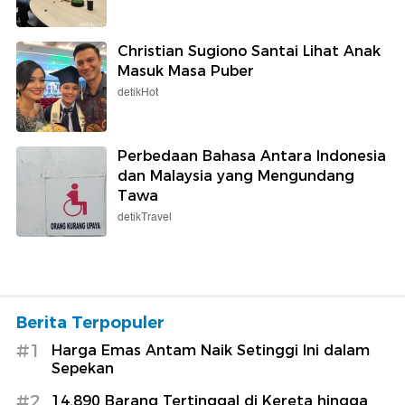
Christian Sugiono Santai Lihat Anak
Masuk Masa Puber
detikHot
Perbedaan Bahasa Antara Indonesia
dan Malaysia yang Mengundang
Tawa
detikTravel
Berita Terpopuler
#1
Harga Emas Antam Naik Setinggi Ini dalam
Sepekan
#2
14.890 Barang Tertinggal di Kereta hingga