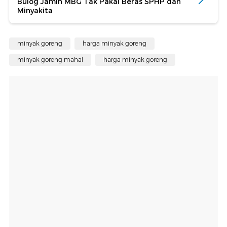
Bulog Jamin MBG Tak Pakai Beras SPHP dan
Minyakita
minyak goreng
harga minyak goreng
minyak goreng mahal
harga minyak goreng