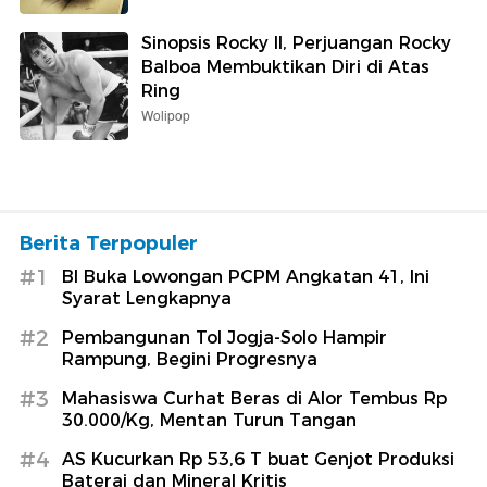
Sinopsis Rocky II, Perjuangan Rocky
Balboa Membuktikan Diri di Atas
Ring
Wolipop
Berita Terpopuler
#1
BI Buka Lowongan PCPM Angkatan 41, Ini
Syarat Lengkapnya
#2
Pembangunan Tol Jogja-Solo Hampir
Rampung, Begini Progresnya
#3
Mahasiswa Curhat Beras di Alor Tembus Rp
30.000/Kg, Mentan Turun Tangan
#4
AS Kucurkan Rp 53,6 T buat Genjot Produksi
Baterai dan Mineral Kritis