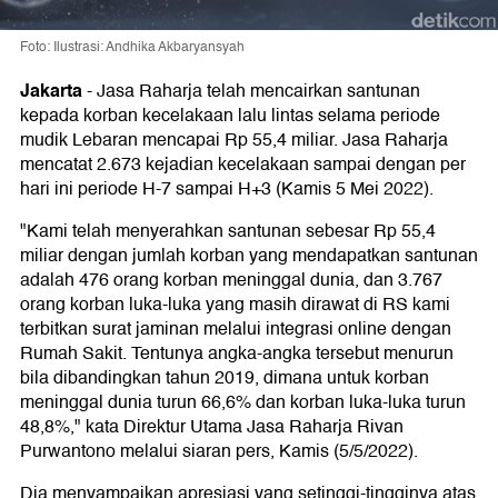
Foto: Ilustrasi: Andhika Akbaryansyah
Jakarta
-
Jasa Raharja telah mencairkan santunan
kepada korban kecelakaan lalu lintas selama periode
mudik Lebaran mencapai Rp 55,4 miliar. Jasa Raharja
mencatat 2.673 kejadian kecelakaan sampai dengan per
hari ini periode H-7 sampai H+3 (Kamis 5 Mei 2022).
"Kami telah menyerahkan santunan sebesar Rp 55,4
miliar dengan jumlah korban yang mendapatkan santunan
adalah 476 orang korban meninggal dunia, dan 3.767
orang korban luka-luka yang masih dirawat di RS kami
terbitkan surat jaminan melalui integrasi online dengan
Rumah Sakit. Tentunya angka-angka tersebut menurun
bila dibandingkan tahun 2019, dimana untuk korban
meninggal dunia turun 66,6% dan korban luka-luka turun
48,8%," kata Direktur Utama Jasa Raharja Rivan
Purwantono melalui siaran pers, Kamis (5/5/2022).
Dia menyampaikan apresiasi yang setinggi-tingginya atas