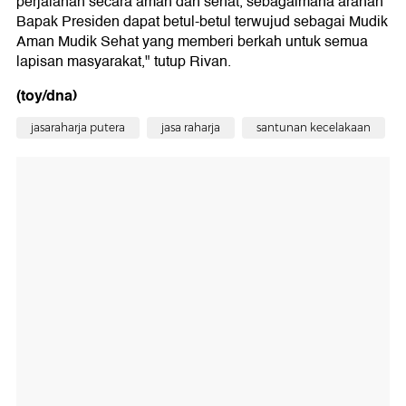
perjalanan secara aman dan sehat, sebagaimana arahan
Bapak Presiden dapat betul-betul terwujud sebagai Mudik
Aman Mudik Sehat yang memberi berkah untuk semua
lapisan masyarakat," tutup Rivan.
(toy/dna)
jasaraharja putera
jasa raharja
santunan kecelakaan