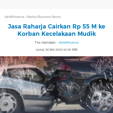
detikFinance
Berita Ekonomi Bisnis
Jasa Raharja Cairkan Rp 55 M ke
Korban Kecelakaan Mudik
Trio Hamdani -
detikFinance
Jumat, 06 Mei 2022 06:26 WIB