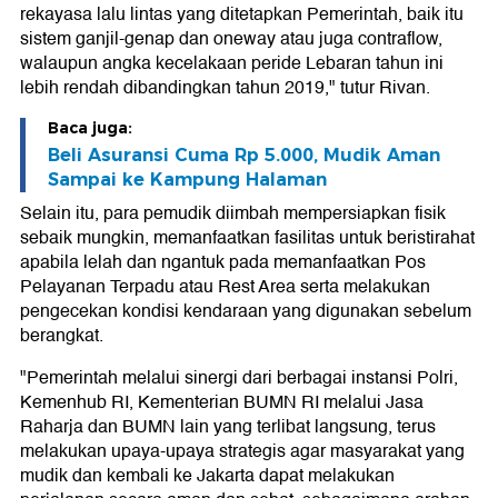
rekayasa lalu lintas yang ditetapkan Pemerintah, baik itu
sistem ganjil-genap dan oneway atau juga contraflow,
walaupun angka kecelakaan peride Lebaran tahun ini
lebih rendah dibandingkan tahun 2019," tutur Rivan.
Baca juga:
Beli Asuransi Cuma Rp 5.000, Mudik Aman
Sampai ke Kampung Halaman
Selain itu, para pemudik diimbah mempersiapkan fisik
sebaik mungkin, memanfaatkan fasilitas untuk beristirahat
apabila lelah dan ngantuk pada memanfaatkan Pos
Pelayanan Terpadu atau Rest Area serta melakukan
pengecekan kondisi kendaraan yang digunakan sebelum
berangkat.
"Pemerintah melalui sinergi dari berbagai instansi Polri,
Kemenhub RI, Kementerian BUMN RI melalui Jasa
Raharja dan BUMN lain yang terlibat langsung, terus
melakukan upaya-upaya strategis agar masyarakat yang
mudik dan kembali ke Jakarta dapat melakukan