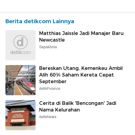
Berita detikcom Lainnya
Matthias Jaissle Jadi Manajer Baru
Newcastle
Sepakbola
Bereskan Utang, Kemenkeu Ambil
Alih 60% Saham Kereta Cepat
September
detikFinance
Cerita di Balik 'Bencongan' Jadi
Nama Kelurahan
detikNews