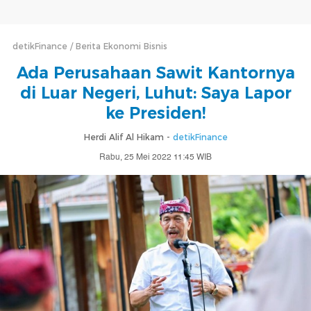
detikFinance
Berita Ekonomi Bisnis
Ada Perusahaan Sawit Kantornya
di Luar Negeri, Luhut: Saya Lapor
ke Presiden!
Herdi Alif Al Hikam -
detikFinance
Rabu, 25 Mei 2022 11:45 WIB