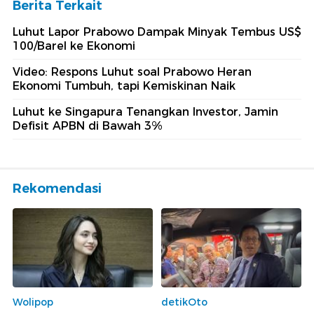
Berita Terkait
Luhut Lapor Prabowo Dampak Minyak Tembus US$
100/Barel ke Ekonomi
Video: Respons Luhut soal Prabowo Heran
Ekonomi Tumbuh, tapi Kemiskinan Naik
Luhut ke Singapura Tenangkan Investor, Jamin
Defisit APBN di Bawah 3%
Rekomendasi
Wolipop
detikOto