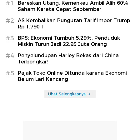
#1
Bereskan Utang, Kemenkeu Ambil Alih 60%
Saham Kereta Cepat September
#2
AS Kembalikan Pungutan Tarif Impor Trump
Rp 1.790 T
#3
BPS: Ekonomi Tumbuh 5,29%, Penduduk
Miskin Turun Jadi 22,93 Juta Orang
#4
Penyelundupan Harley Bekas dari China
Terbongkar!
#5
Pajak Toko Online Ditunda karena Ekonomi
Belum Lari Kencang
Lihat Selengkapnya