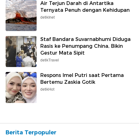
Air Terjun Darah di Antartika
Ternyata Penuh dengan Kehidupan
detikInet
Staf Bandara Suvarnabhumi Diduga
Rasis ke Penumpang China, Bikin
Gestur Mata Sipit
detikTravel
Respons Imel Putri saat Pertama
Bertemu Zaskia Gotik
detikHot
Berita Terpopuler